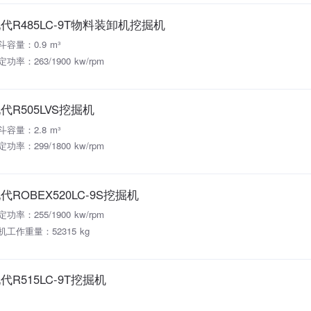
代R485LC-9T物料装卸机挖掘机
斗容量：0.9 m³
定功率：263/1900 kw/rpm
代R505LVS挖掘机
斗容量：2.8 m³
定功率：299/1800 kw/rpm
代ROBEX520LC-9S挖掘机
定功率：255/1900 kw/rpm
机工作重量：52315 kg
代R515LC-9T挖掘机