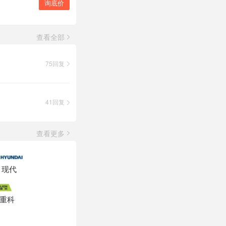
询底价
查看全部
75回复
41回复
查看更多
现代
重科