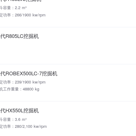
斗容量：2.2 m³
定功率：266/1900 kw/rpm
代R805LC挖掘机
代ROBEX500LC-7挖掘机
定功率：239/1900 kw/rpm
机工作重量：48800 kg
代HX550L挖掘机
斗容量：3.6 m³
功率：280/2,100 kw/rpm