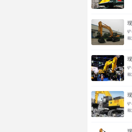
现
铲
额
现
铲
额
现
铲
额
现