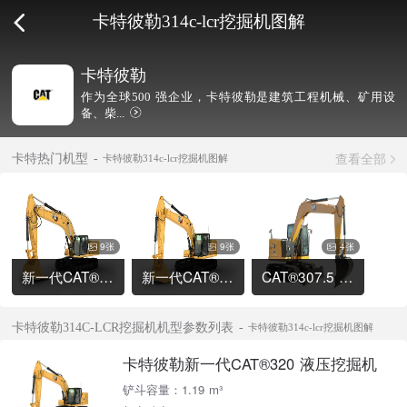
卡特彼勒314c-lcr挖掘机图解
卡特彼勒
作为全球500 强企业，卡特彼勒是建筑工程机械、矿用设
备、柴...
查看全部
卡特热门机型
卡特彼勒314c-lcr挖掘机图解
9张
9张
4张
新一代CAT®336 液压挖掘机
新一代CAT®320 液压挖掘机
CAT®307.5 液压挖掘机
卡特彼勒314C-LCR挖掘机机型参数列表
卡特彼勒314c-lcr挖掘机图解
卡特彼勒新一代CAT®320 液压挖掘机
铲斗容量：1.19 m³