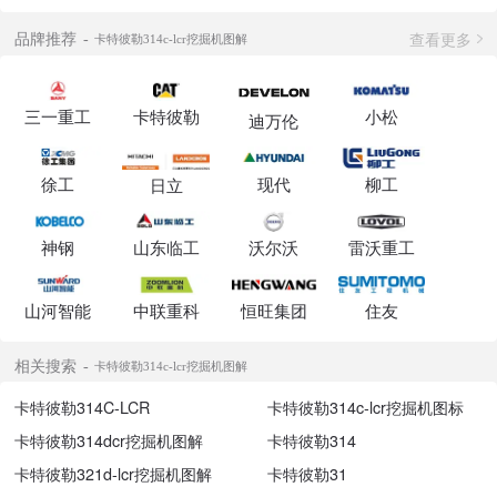
查看更多
品牌推荐
卡特彼勒314c-lcr挖掘机图解
三一重工
卡特彼勒
小松
迪万伦
徐工
现代
柳工
日立
神钢
山东临工
沃尔沃
雷沃重工
山河智能
中联重科
恒旺集团
住友
相关搜索
卡特彼勒314c-lcr挖掘机图解
卡特彼勒314C-LCR
卡特彼勒314c-lcr挖掘机图标
卡特彼勒314dcr挖掘机图解
卡特彼勒314
卡特彼勒321d-lcr挖掘机图解
卡特彼勒31