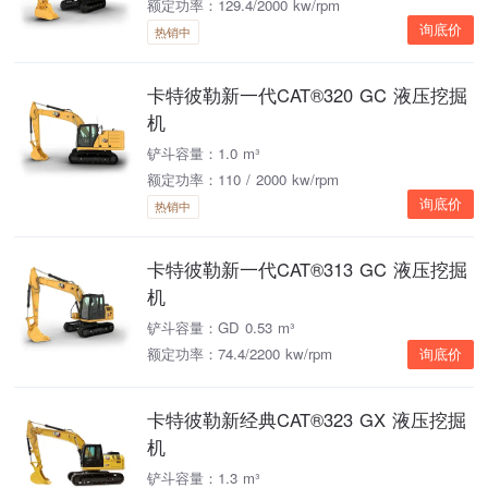
额定功率：129.4/2000 kw/rpm
询底价
热销中
卡特彼勒新一代CAT®320 GC 液压挖掘
机
铲斗容量：1.0 m³
额定功率：110 / 2000 kw/rpm
询底价
热销中
卡特彼勒新一代CAT®313 GC 液压挖掘
机
铲斗容量：GD 0.53 m³
额定功率：74.4/2200 kw/rpm
询底价
卡特彼勒新经典CAT®323 GX 液压挖掘
机
铲斗容量：1.3 m³