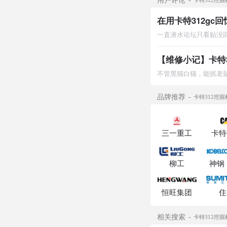
在用卡特312gc回
品牌推荐
卡特312挖
三一重工
卡特
柳工
神钢
恒旺集团
住
相关搜索
卡特312挖