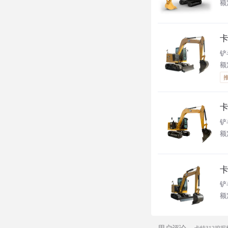
额定
卡
铲
额定
卡
铲
额定
卡
铲
额定
用户评论
卡特312挖