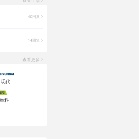
40回复
14回复
查看更多
现代
重科