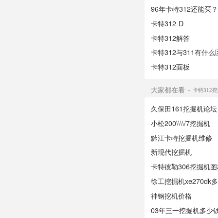
96年卡特312还能买
卡特312 D
卡特312解答
卡特312与311有什么
卡特312面板
大家都在看
卡特312
久保田161挖掘机论坛
小松200\\\\/7挖掘机
黔江卡特挖掘机维修
新现代挖掘机
卡特彼勒306挖掘机图
徐工挖掘机xe270dk
神钢挖机价格
03年三一挖掘机多少