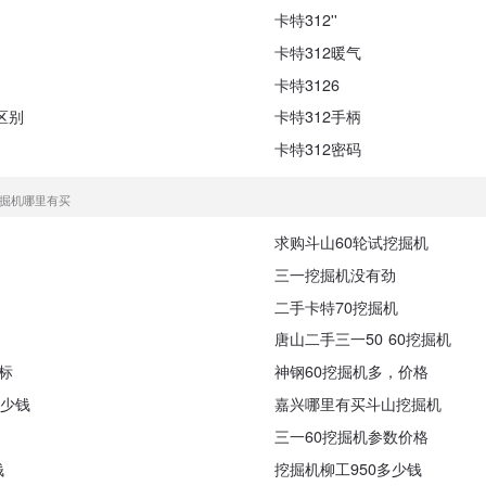
？
卡特312''
卡特312暖气
卡特3126
区别
卡特312手柄
卡特312密码
挖掘机哪里有买
求购斗山60轮试挖掘机
三一挖掘机没有劲
二手卡特70挖掘机
唐山二手三一50 60挖掘机
标
神钢60挖掘机多，价格
多少钱
嘉兴哪里有买斗山挖掘机
三一60挖掘机参数价格
钱
挖掘机柳工950多少钱