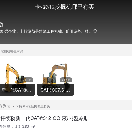
卡特312挖掘机哪里有买
勒
00 强企业，卡特彼勒是建筑工程机械、矿用设备、柴...
12挖掘机哪里有买
9张
4张
新一代CAT®320 液压挖掘机
CAT®307.5 液压挖掘机
数列表
卡特312挖掘机哪里有买
特彼勒新一代CAT®312 GC 液压挖掘机
斗容量：UD 0.53 m³