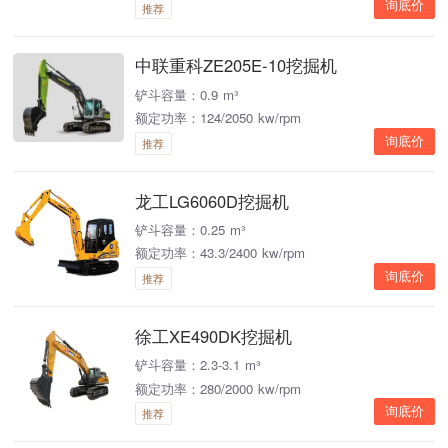
询底价
推荐
中联重科ZE205E-10挖掘机
铲斗容量：0.9 m³
额定功率：124/2050 kw/rpm
询底价
推荐
龙工LG6060D挖掘机
铲斗容量：0.25 m³
额定功率：43.3/2400 kw/rpm
询底价
推荐
徐工XE490DK挖掘机
铲斗容量：2.3-3.1 m³
额定功率：280/2000 kw/rpm
询底价
推荐