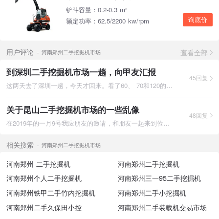
铲斗容量：0.2-0.3 m³
询底价
额定功率：62.5/2200 kw/rpm
查看全部
用户评论
河南郑州二手挖掘机市场
到深圳二手挖掘机市场一趟，向甲友汇报
45回复
这两天去了深圳一趟，今天才回来。看了60、 70和120的。贵是不用
关于昆山二手挖掘机市场的一些乱像
48回复
在2019年的一月9号我应朋友的邀请，和朋友一起来到位于昆山市长
相关搜索
河南郑州二手挖掘机市场
河南郑州 二手挖掘机
河南郑州二手挖掘机
河南郑州个人二手挖掘机
河南郑州三一95二手挖掘机
河南郑州铁甲二手竹内挖掘机
河南郑州二手小挖掘机
河南郑州二手久保田小控
河南郑州二手装载机交易市场