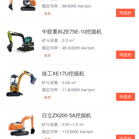
额定功率：69/2000 kw/rpm
询底价
推荐
中联重科ZE75E-10挖掘机
铲斗容量：0.3 m³
额定功率：46.3/2200 kw/rpm
询底价
推荐
徐工XE17U挖掘机
铲斗容量：0.04 m³
额定功率：11.8/2300 kw/rpm
询底价
推荐
日立ZX200-5A挖掘机
铲斗容量：0.91~1.0 m³
额定功率：113/2000 kw/rpm
询底价