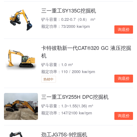
三一重工SY135C挖掘机
铲斗容量：0.22-0.7（0.6） m³
额定功率：73/2000 kw/rpm
询底价
卡特彼勒新一代CAT®320 GC 液压挖掘
机
铲斗容量：1.0 m³
额定功率：110 / 2000 kw/rpm
询底价
热销中
三一重工SY255H DPC挖掘机
铲斗容量：1.3~1.55(1.36) m³
额定功率：147/2100 kw/rpm
询底价
劲工JG75S-9挖掘机