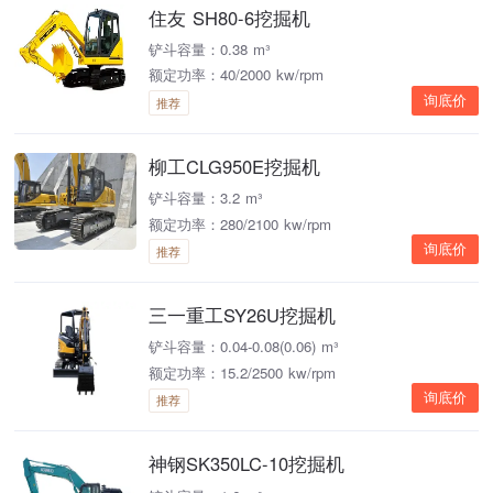
住友 SH80-6挖掘机
铲斗容量：0.38 m³
额定功率：40/2000 kw/rpm
询底价
推荐
柳工CLG950E挖掘机
铲斗容量：3.2 m³
额定功率：280/2100 kw/rpm
询底价
推荐
三一重工SY26U挖掘机
铲斗容量：0.04-0.08(0.06) m³
额定功率：15.2/2500 kw/rpm
询底价
推荐
神钢SK350LC-10挖掘机