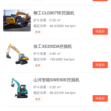
柳工CLG9075E挖掘机
铲斗容量：0.32 m³
额定功率：46.3/2200 kw/rpm
询底价
推荐
徐工XE200DA挖掘机
铲斗容量：0.93 m³
额定功率：135/2050 kw/rpm
询底价
推荐
山河智能SWE60E挖掘机
铲斗容量：0.22 m³
额定功率：36.2/2100 kw/rpm
询底价
推荐