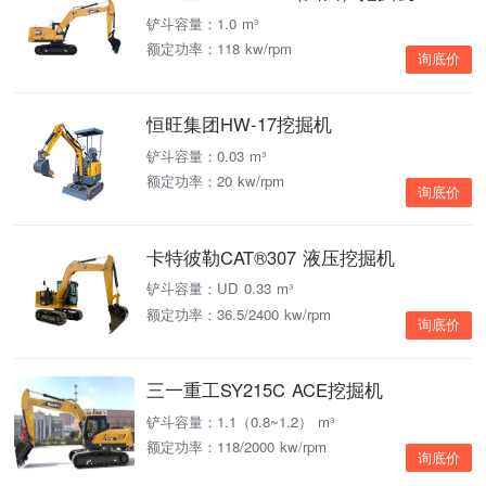
铲斗容量：1.0 m³
额定功率：118 kw/rpm
询底价
恒旺集团HW-17挖掘机
铲斗容量：0.03 m³
额定功率：20 kw/rpm
询底价
卡特彼勒CAT®307 液压挖掘机
铲斗容量：UD 0.33 m³
额定功率：36.5/2400 kw/rpm
询底价
三一重工SY215C ACE挖掘机
铲斗容量：1.1（0.8~1.2） m³
额定功率：118/2000 kw/rpm
询底价