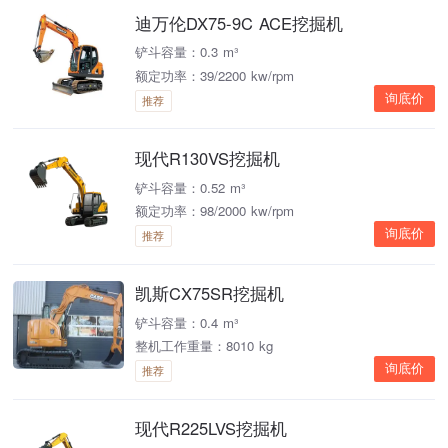
迪万伦DX75-9C ACE挖掘机
铲斗容量：0.3 m³
额定功率：39/2200 kw/rpm
询底价
推荐
现代R130VS挖掘机
铲斗容量：0.52 m³
额定功率：98/2000 kw/rpm
询底价
推荐
凯斯CX75SR挖掘机
铲斗容量：0.4 m³
整机工作重量：8010 kg
询底价
推荐
现代R225LVS挖掘机