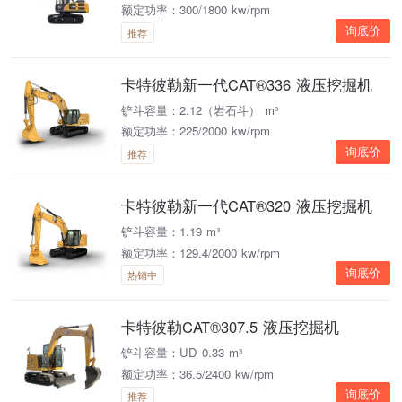
额定功率：300/1800 kw/rpm
询底价
推荐
卡特彼勒新一代CAT®336 液压挖掘机
铲斗容量：2.12（岩石斗） m³
额定功率：225/2000 kw/rpm
询底价
推荐
卡特彼勒新一代CAT®320 液压挖掘机
铲斗容量：1.19 m³
额定功率：129.4/2000 kw/rpm
询底价
热销中
卡特彼勒CAT®307.5 液压挖掘机
铲斗容量：UD 0.33 m³
额定功率：36.5/2400 kw/rpm
询底价
推荐