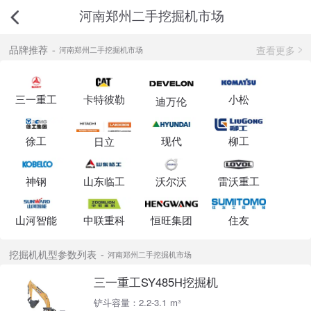
河南郑州二手挖掘机市场
查看更多
品牌推荐
河南郑州二手挖掘机市场
三一重工
卡特彼勒
小松
迪万伦
徐工
现代
柳工
日立
神钢
山东临工
沃尔沃
雷沃重工
山河智能
中联重科
恒旺集团
住友
挖掘机机型参数列表
河南郑州二手挖掘机市场
三一重工SY485H挖掘机
铲斗容量：2.2-3.1 m³