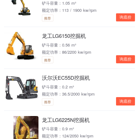
铲斗容量：1.05 m³
额定功率：113 / 1900 kw/rpm
询底价
推荐
龙工LG6150挖掘机
铲斗容量：0.56 m³
额定功率：86/2200 kw/rpm
询底价
推荐
沃尔沃EC55D挖掘机
铲斗容量：0.2 m³
额定功率：36.5/2000 kw/rpm
询底价
推荐
龙工LG6225N挖掘机
铲斗容量：0.9 m³
额定功率：124/2050 kw/rpm