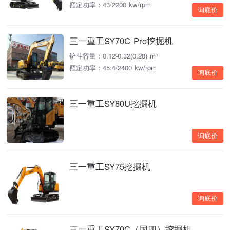
额定功率：43/2200 kw/rpm
询底价
三一重工SY70C Pro挖掘机
铲斗容量：0.12-0.32(0.28) m³
额定功率：45.4/2400 kw/rpm
询底价
三一重工SY80U挖掘机
询底价
三一重工SY75挖掘机
询底价
三一重工SY70C（国四）挖掘机