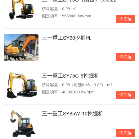
铲斗容量：0.28 m³
额定功率：55/2000 kw/rpm
询底价
三一重工SY60挖掘机
询底价
三一重工SY75C-9挖掘机
铲斗容量：0.28（可选0.16～0.32） m³
额定功率：40.9/2100 kw/rpm
询底价
三一重工SY65W-10挖掘机
询底价