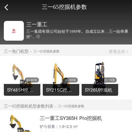
三一65挖掘机参数
三一重工
三一集团有限公司始创于1989年。自成立以来，三一始终秉
持“...
查看全部
三一热门机型
三一65挖掘机参数
86张
93张
15张
SY485H挖掘机
SY215C挖掘机
SY26U挖掘机
三一65挖掘机机型参数列表
三一65挖掘机参数
三一重工SY365H Pro挖掘机
铲斗容量：1.6~2.3 m³