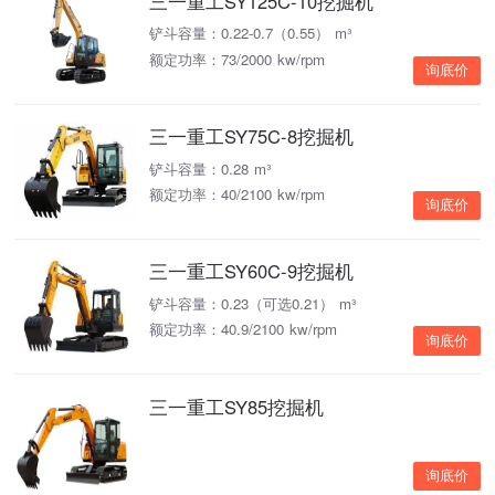
三一重工SY125C-10挖掘机
铲斗容量：0.22-0.7（0.55） m³
额定功率：73/2000 kw/rpm
询底价
三一重工SY75C-8挖掘机
铲斗容量：0.28 m³
额定功率：40/2100 kw/rpm
询底价
三一重工SY60C-9挖掘机
铲斗容量：0.23（可选0.21） m³
额定功率：40.9/2100 kw/rpm
询底价
三一重工SY85挖掘机
询底价