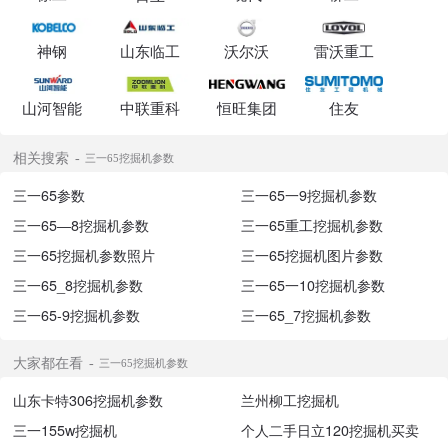
神钢
山东临工
沃尔沃
雷沃重工
山河智能
中联重科
恒旺集团
住友
相关搜索
三一65挖掘机参数
三一65参数
三一65一9挖掘机参数
三一65―8挖掘机参数
三一65重工挖掘机参数
三一65挖掘机参数照片
三一65挖掘机图片参数
三一65_8挖掘机参数
三一65一10挖掘机参数
三一65-9挖掘机参数
三一65_7挖掘机参数
大家都在看
三一65挖掘机参数
山东卡特306挖掘机参数
兰州柳工挖掘机
三一155w挖掘机
个人二手日立120挖掘机买卖