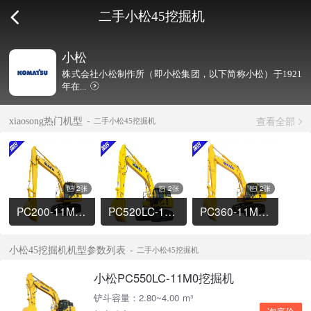
二手小松45挖掘机
小松
株式会社小松制作所（即小松集团，以下简称小松）于1921
年在...
查看全部
xiaosong热门机型
二手小松45挖掘机
2张
2张
2张
PC200-11M0挖掘机
PC520LC-11M0挖掘机
PC360-11M0挖掘机
小松45挖掘机机型参数列表
二手小松45挖掘机
小松PC550LC-11M0挖掘机
铲斗容量：2.80~4.00 m³