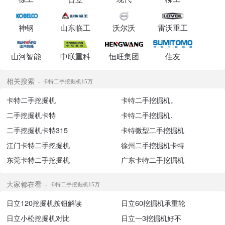
神钢
山东临工
沃尔沃
雷沃重工
山河智能
中联重科
恒旺集团
住友
相关搜索
卡特二手挖掘机15万
卡特二手挖掘机
卡特二手挖掘机。
二手挖掘机卡特
卡特二手挖掘机.
二手挖掘机卡特315
卡特微型二手挖掘机
江门卡特二手挖掘机
徐州二手挖掘机卡特
东莞卡特二手挖掘机
广东卡特二手挖掘机
大家都在看
卡特二手挖掘机15万
日立120挖掘机按钮解读
日立60挖掘机承重轮
日立小松挖掘机对比
日立一3挖掘机好不