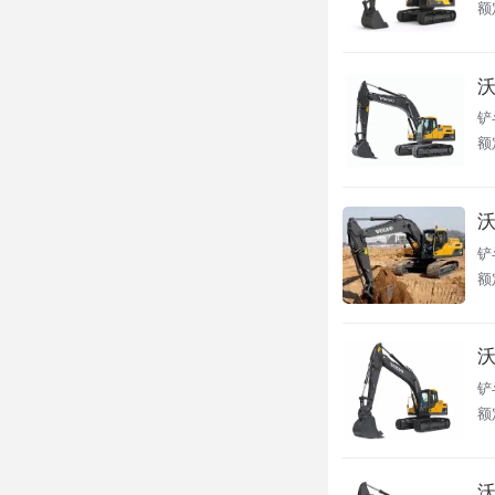
额
沃
铲
额
沃
铲斗
额
沃
铲斗
额
沃