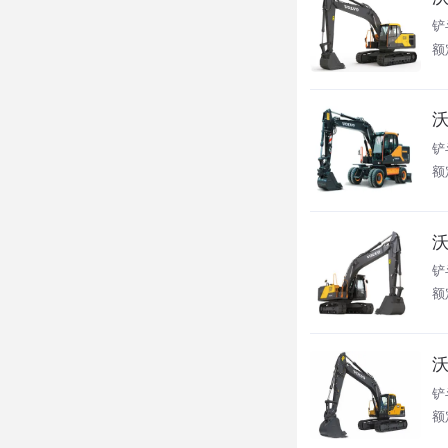
铲
额
沃
铲斗
额
沃
铲
额
沃
铲
额