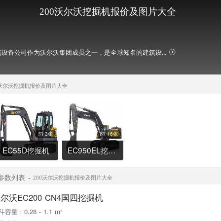
200沃尔沃挖掘机报价及图片大全
设备公司作为沃尔沃集团成员之一，是全球知名的建筑设...
0沃尔沃挖掘机报价及图片大全
3张
16张
EC55D挖掘机
EC950EL挖掘机
型参数列表
200沃尔沃挖掘机报价及图片大全
尔沃EC200 CN4国四挖掘机
容量：0.28 - 1.1 m³