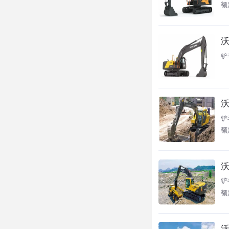
额
沃
铲
沃
铲
额
沃
铲
额
沃