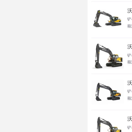
沃
铲斗
额定
沃
铲
额
沃
铲斗
额
沃
铲斗