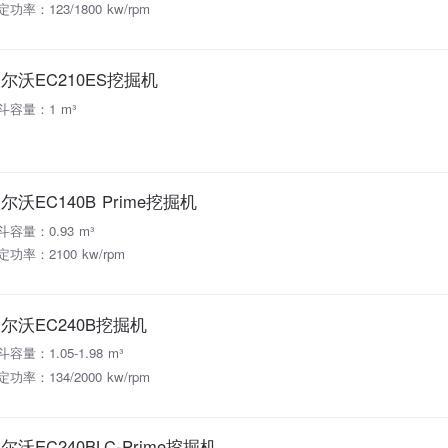
定功率：123/1800 kw/rpm
尔沃EC210ES挖掘机
斗容量：1 m³
尔沃EC140B Prime挖掘机
斗容量：0.93 m³
定功率：2100 kw/rpm
尔沃EC240B挖掘机
斗容量：1.05-1.98 m³
定功率：134/2000 kw/rpm
尔沃EC240BLC-Prime挖掘机