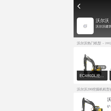
沃尔沃
沃尔沃建筑
沃尔沃热门机型
20
7张
EC480DL挖掘机
沃尔沃200挖掘机机
沃
铲斗