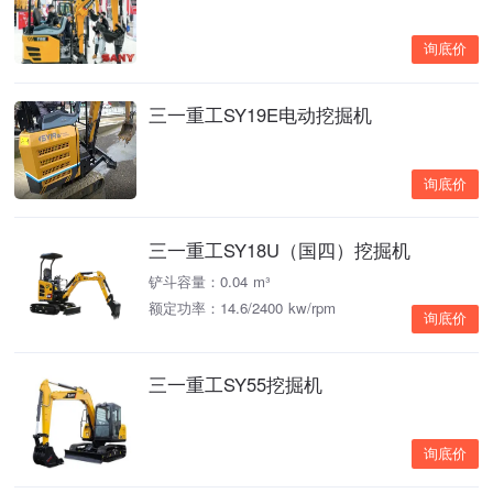
询底价
三一重工SY19E电动挖掘机
询底价
三一重工SY18U（国四）挖掘机
铲斗容量：0.04 m³
额定功率：14.6/2400 kw/rpm
询底价
三一重工SY55挖掘机
询底价