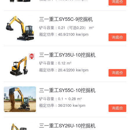
询底价
三一重工SY55C-9挖掘机
铲斗容量：0.21（可选0.23） m³
额定功率：40.9/2100 kw/rpm
询底价
三一重工SY35U-10挖掘机
铲斗容量：0.12 m³
额定功率：20.4/2200 kw/rpm
询底价
三一重工SY55C-10挖掘机
铲斗容量：0.1 ~ 0.28 m³
额定功率：36/2100 kw/rpm
询底价
三一重工SY26U-10挖掘机