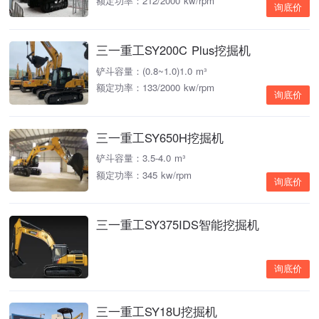
额定功率：212/2000 kw/rpm
询底价
三一重工SY200C Plus挖掘机
铲斗容量：(0.8~1.0)1.0 m³
额定功率：133/2000 kw/rpm
询底价
三一重工SY650H挖掘机
铲斗容量：3.5-4.0 m³
额定功率：345 kw/rpm
询底价
三一重工SY375IDS智能挖掘机
询底价
三一重工SY18U挖掘机