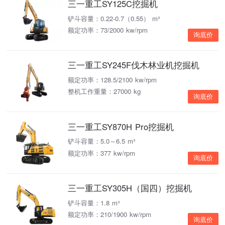
三一重工SY125C挖掘机
铲斗容量：0.22-0.7（0.55） m³
额定功率：73/2000 kw/rpm
询底价
三一重工SY245F伐木林业机挖掘机
额定功率：128.5/2100 kw/rpm
整机工作重量：27000 kg
询底价
三一重工SY870H Pro挖掘机
铲斗容量：5.0～6.5 m³
额定功率：377 kw/rpm
询底价
三一重工SY305H（国四）挖掘机
铲斗容量：1.8 m³
额定功率：210/1900 kw/rpm
询底价