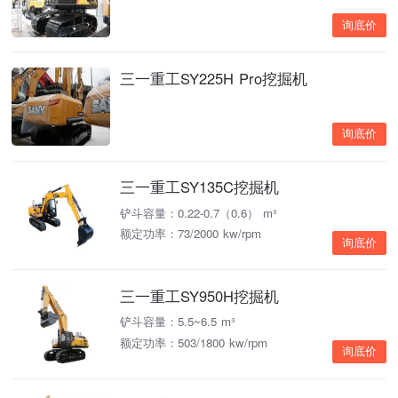
询底价
三一重工SY225H Pro挖掘机
询底价
三一重工SY135C挖掘机
铲斗容量：0.22-0.7（0.6） m³
额定功率：73/2000 kw/rpm
询底价
三一重工SY950H挖掘机
铲斗容量：5.5~6.5 m³
额定功率：503/1800 kw/rpm
询底价