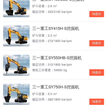
铲斗容量：2.6 m³
额定功率：343/2100 kw/rpm
询底价
三一重工SY415H-S挖掘机
铲斗容量：2.2 m³
额定功率：272/1900 kw/rpm
询底价
三一重工SY550HB-S挖掘机
额定功率：310/1800 kw/rpm
整机工作重量：54000 kg
询底价
三一重工SY750H-S挖掘机
铲斗容量：5.0 m³
额定功率：382/1800 kw/rpm
询底价