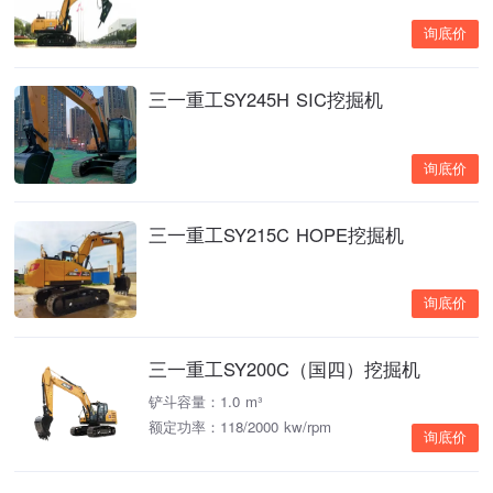
询底价
三一重工SY245H SIC挖掘机
询底价
三一重工SY215C HOPE挖掘机
询底价
三一重工SY200C（国四）挖掘机
铲斗容量：1.0 m³
额定功率：118/2000 kw/rpm
询底价