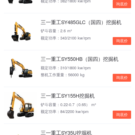
额定功率：382/1800 kw/rpm
询底价
三一重工SY485GLC（国四）挖掘机
铲斗容量：2.6 m³
额定功率：343/2100 kw/rpm
询底价
三一重工SY550HB（国四）挖掘机
额定功率：310/1800 kw/rpm
整机工作重量：56000 kg
询底价
三一重工SY155H挖掘机
铲斗容量：0.22-0.7（0.65） m³
额定功率：84/2200 kw/rpm
询底价
三一重工SY35U挖掘机