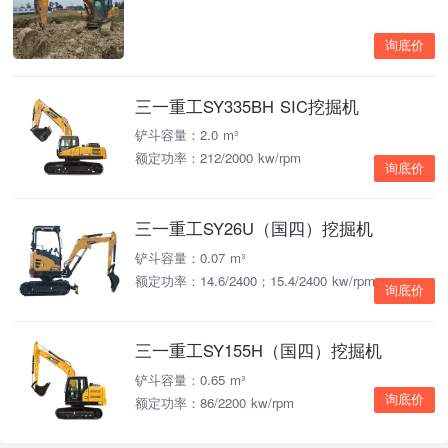
询底价
三一重工SY335BH SIC挖掘机
铲斗容量：2.0 m³
额定功率：212/2000 kw/rpm
询底价
三一重工SY26U（国四）挖掘机
铲斗容量：0.07 m³
额定功率：14.6/2400；15.4/2400 kw/rpm
询底价
三一重工SY155H（国四）挖掘机
铲斗容量：0.65 m³
询底价
额定功率：86/2200 kw/rpm