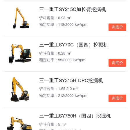
三一重工SY215C加长臂挖掘机
铲斗容量：0.93 m³
额定功率：118/2000 kw/rpm
询底价
三一重工SY70C（国四）挖掘机
铲斗容量：0.28 m³
额定功率：55/2000 kw/rpm
询底价
三一重工SY315H DPC挖掘机
铲斗容量：1.65-2.0 m³
额定功率：212/2000 kw/rpm
询底价
三一重工SY750H（国四）挖掘机
铲斗容量：5 m³