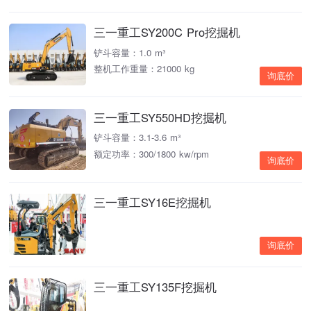
三一重工SY200C Pro挖掘机
铲斗容量：1.0 m³
整机工作重量：21000 kg
询底价
三一重工SY550HD挖掘机
铲斗容量：3.1-3.6 m³
额定功率：300/1800 kw/rpm
询底价
三一重工SY16E挖掘机
询底价
三一重工SY135F挖掘机