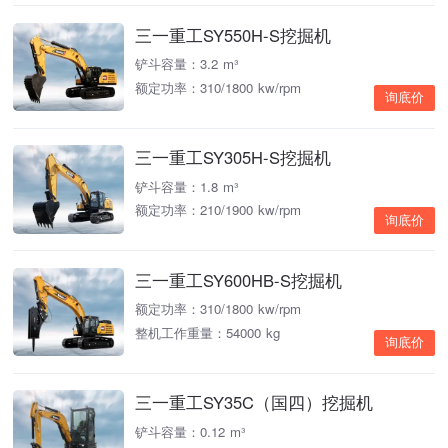
三一重工SY550H-S挖掘机
铲斗容量：3.2 m³
额定功率：310/1800 kw/rpm
询底价
三一重工SY305H-S挖掘机
铲斗容量：1.8 m³
额定功率：210/1900 kw/rpm
询底价
三一重工SY600HB-S挖掘机
额定功率：310/1800 kw/rpm
整机工作重量：54000 kg
询底价
三一重工SY35C（国四）挖掘机
铲斗容量：0.12 m³