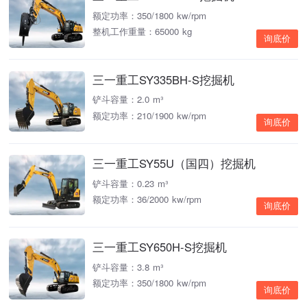
额定功率：350/1800 kw/rpm
整机工作重量：65000 kg
询底价
三一重工SY335BH-S挖掘机
铲斗容量：2.0 m³
额定功率：210/1900 kw/rpm
询底价
三一重工SY55U（国四）挖掘机
铲斗容量：0.23 m³
额定功率：36/2000 kw/rpm
询底价
三一重工SY650H-S挖掘机
铲斗容量：3.8 m³
额定功率：350/1800 kw/rpm
询底价