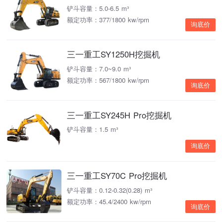
铲斗容量：5.0-6.5 m³
额定功率：377/1800 kw/rpm
询底价
三一重工SY1250H挖掘机
铲斗容量：7.0~9.0 m³
额定功率：567/1800 kw/rpm
询底价
三一重工SY245H Pro挖掘机
铲斗容量：1.5 m³
询底价
三一重工SY70C Pro挖掘机
铲斗容量：0.12-0.32(0.28) m³
额定功率：45.4/2400 kw/rpm
询底价