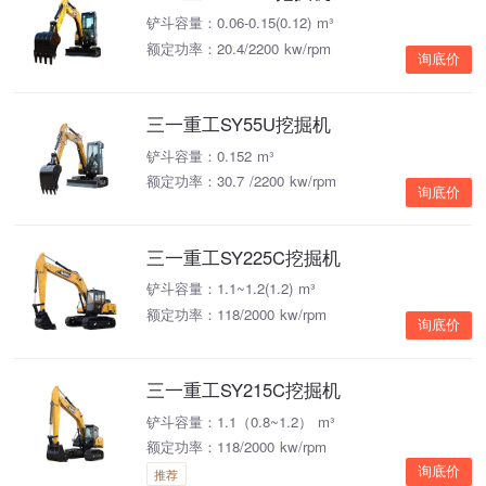
铲斗容量：0.06-0.15(0.12) m³
额定功率：20.4/2200 kw/rpm
询底价
三一重工SY55U挖掘机
铲斗容量：0.152 m³
额定功率：30.7 /2200 kw/rpm
询底价
三一重工SY225C挖掘机
铲斗容量：1.1~1.2(1.2) m³
额定功率：118/2000 kw/rpm
询底价
三一重工SY215C挖掘机
铲斗容量：1.1（0.8~1.2） m³
额定功率：118/2000 kw/rpm
询底价
推荐