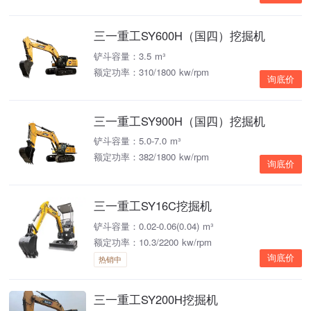
三一重工SY600H（国四）挖掘机
铲斗容量：3.5 m³
额定功率：310/1800 kw/rpm
询底价
三一重工SY900H（国四）挖掘机
铲斗容量：5.0-7.0 m³
额定功率：382/1800 kw/rpm
询底价
三一重工SY16C挖掘机
铲斗容量：0.02-0.06(0.04) m³
额定功率：10.3/2200 kw/rpm
询底价
热销中
三一重工SY200H挖掘机