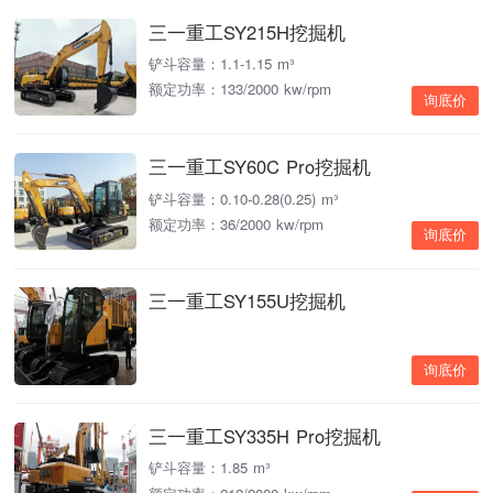
三一重工SY215H挖掘机
铲斗容量：1.1-1.15 m³
额定功率：133/2000 kw/rpm
询底价
三一重工SY60C Pro挖掘机
铲斗容量：0.10-0.28(0.25) m³
额定功率：36/2000 kw/rpm
询底价
三一重工SY155U挖掘机
询底价
三一重工SY335H Pro挖掘机
铲斗容量：1.85 m³