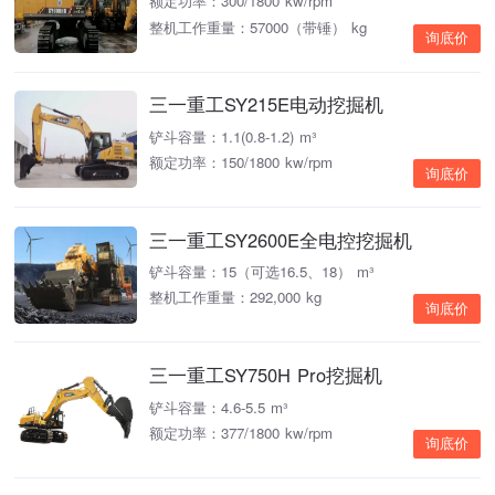
额定功率：300/1800 kw/rpm
整机工作重量：57000（带锤） kg
询底价
三一重工SY215E电动挖掘机
铲斗容量：1.1(0.8-1.2) m³
额定功率：150/1800 kw/rpm
询底价
三一重工SY2600E全电控挖掘机
铲斗容量：15（可选16.5、18） m³
整机工作重量：292,000 kg
询底价
三一重工SY750H Pro挖掘机
铲斗容量：4.6-5.5 m³
额定功率：377/1800 kw/rpm
询底价