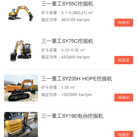
三一重工SY55C挖掘机
铲斗容量：0.1~0.28(0.21) m³
额定功率：36/2100 kw/rpm
询底价
三一重工SY75C挖掘机
铲斗容量：0.12~0.32 m³
额定功率：43/2200 kw/rpm
询底价
三一重工SY235H HOPE挖掘机
铲斗容量：1.35 m³
额定功率：133/2000 kw/rpm
询底价
三一重工SY19E电动挖掘机
询底价