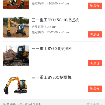
额定功率：42/2100 kw/rpm
询底价
三一重工SY115C-10挖掘机
铲斗容量：0.5 m³
额定功率：73/2000 kw/rpm
询底价
三一重工SY60-9挖掘机
询底价
三一重工SY80C挖掘机
询底价
查看全部
用户评论
三一挖掘机60甘肃