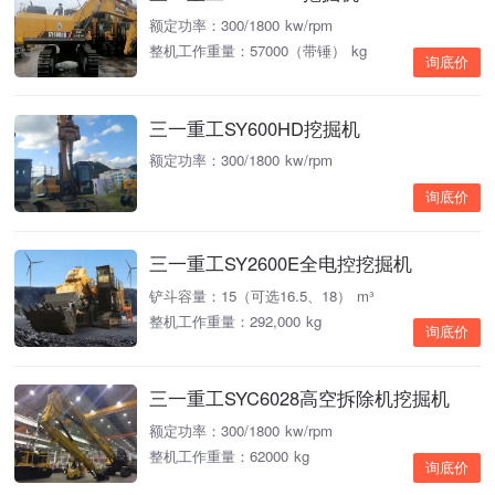
额定功率：300/1800 kw/rpm
整机工作重量：57000（带锤） kg
询底价
三一重工SY600HD挖掘机
额定功率：300/1800 kw/rpm
询底价
三一重工SY2600E全电控挖掘机
铲斗容量：15（可选16.5、18） m³
整机工作重量：292,000 kg
询底价
三一重工SYC6028高空拆除机挖掘机
额定功率：300/1800 kw/rpm
整机工作重量：62000 kg
询底价