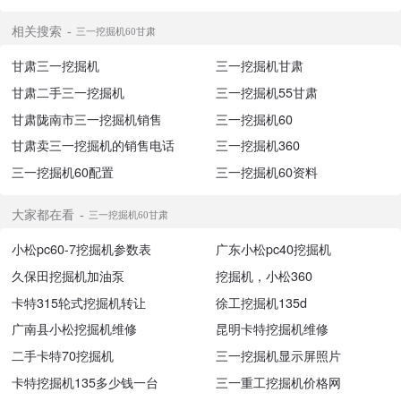
相关搜索
三一挖掘机60甘肃
甘肃三一挖掘机
三一挖掘机甘肃
甘肃二手三一挖掘机
三一挖掘机55甘肃
甘肃陇南市三一挖掘机销售
三一挖掘机60
甘肃卖三一挖掘机的销售电话
三一挖掘机360
三一挖掘机60配置
三一挖掘机60资料
大家都在看
三一挖掘机60甘肃
小松pc60-7挖掘机参数表
广东小松pc40挖掘机
久保田挖掘机加油泵
挖掘机，小松360
卡特315轮式挖掘机转让
徐工挖掘机135d
广南县小松挖掘机维修
昆明卡特挖掘机维修
二手卡特70挖掘机
三一挖掘机显示屏照片
卡特挖掘机135多少钱一台
三一重工挖掘机价格网