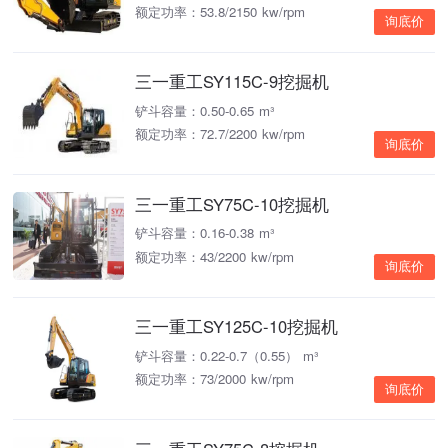
额定功率：53.8/2150 kw/rpm
询底价
三一重工SY115C-9挖掘机
铲斗容量：0.50-0.65 m³
额定功率：72.7/2200 kw/rpm
询底价
三一重工SY75C-10挖掘机
铲斗容量：0.16-0.38 m³
额定功率：43/2200 kw/rpm
询底价
三一重工SY125C-10挖掘机
铲斗容量：0.22-0.7（0.55） m³
额定功率：73/2000 kw/rpm
询底价