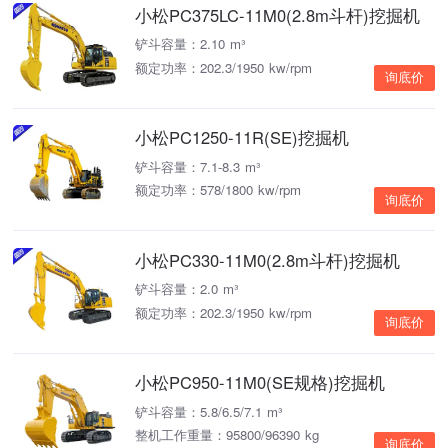
小松PC375LC-11M0(2.8m斗杆)挖掘机
铲斗容量：2.10 m³
额定功率：202.3/1950 kw/rpm
询底价
小松PC1250-11R(SE)挖掘机
铲斗容量：7.1-8.3 m³
额定功率：578/1800 kw/rpm
询底价
小松PC330-11M0(2.8m斗杆)挖掘机
铲斗容量：2.0 m³
额定功率：202.3/1950 kw/rpm
询底价
小松PC950-11M0(SE规格)挖掘机
铲斗容量：5.8/6.5/7.1 m³
整机工作重量：95800/96390 kg
询底价