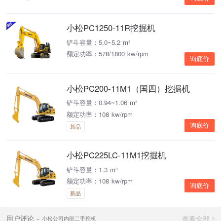
小松PC1250-11R挖掘机
铲斗容量：5.0~5.2 m³
额定功率：578/1800 kw/rpm
询底价
小松PC200-11M1（国四）挖掘机
铲斗容量：0.94~1.06 m³
额定功率：108 kw/rpm
询底价
新品
小松PC225LC-11M1挖掘机
铲斗容量：1.3 m³
额定功率：108 kw/rpm
询底价
新品
查看全部
用户评论
小松公司内部二手挖机