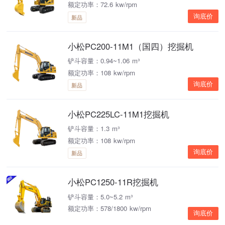
额定功率：72.6 kw/rpm
询底价
新品
小松PC200-11M1（国四）挖掘机
铲斗容量：0.94~1.06 m³
额定功率：108 kw/rpm
询底价
新品
小松PC225LC-11M1挖掘机
铲斗容量：1.3 m³
额定功率：108 kw/rpm
询底价
新品
小松PC1250-11R挖掘机
铲斗容量：5.0~5.2 m³
额定功率：578/1800 kw/rpm
询底价