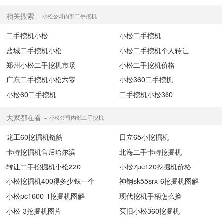
相关搜索
小松公司内部二手挖机
二手挖机小松
小松二手挖机
盐城二手挖机小松
小松二手挖机个人转让
郑州小松二手挖机市场
小松二手挖机价格
广东二手挖机小松六零
小松360二手挖机
小松60二手挖机
二手挖机小松360
大家都在看
小松公司内部二手挖机
龙工60挖掘机链筋
日立65小挖掘机
卡特挖掘机售后哈尔滨
北海二手卡特挖掘机
转让二手挖掘机小松220
小松7pc120挖掘机价格
小松挖掘机400得多少钱一个
神钢sk55srx-6挖掘机图解
小松pc1600-1挖掘机图解
现代挖机手柄怎么换
小松-3挖掘机图片
买旧小松360挖掘机