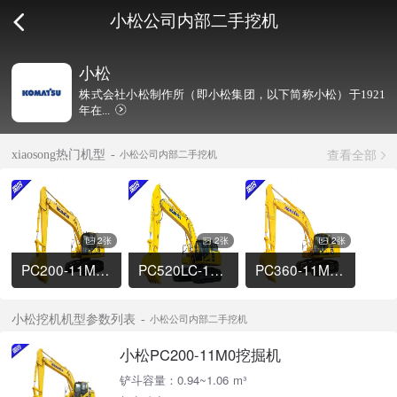
小松公司内部二手挖机
小松
株式会社小松制作所（即小松集团，以下简称小松）于1921
年在...
查看全部
xiaosong热门机型
小松公司内部二手挖机
2张
2张
2张
PC200-11M0挖掘机
PC520LC-11M0挖掘机
PC360-11M0挖掘机
小松挖机机型参数列表
小松公司内部二手挖机
小松PC200-11M0挖掘机
铲斗容量：0.94~1.06 m³