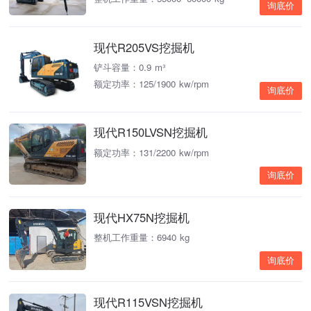
询底价
现代R205VS挖掘机
铲斗容量：0.9 m³
额定功率：125/1900 kw/rpm
询底价
现代R150LVSN挖掘机
额定功率：131/2200 kw/rpm
询底价
现代HX75N挖掘机
整机工作重量：6940 kg
询底价
现代R115VSN挖掘机