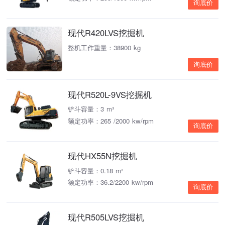
询底价
现代R420LVS挖掘机
整机工作重量：38900 kg
询底价
现代R520L-9VS挖掘机
铲斗容量：3 m³
额定功率：265 /2000 kw/rpm
询底价
现代HX55N挖掘机
铲斗容量：0.18 m³
额定功率：36.2/2200 kw/rpm
询底价
现代R505LVS挖掘机