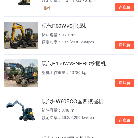
额定功率：113 / 1900 kw/rpm
询底价
推荐
现代R60WVS挖掘机
铲斗容量：0.21 m³
额定功率：40.5/2400 kw/rpm
询底价
现代R150WVSNPRO挖掘机
整机工作重量：13780 kg
询底价
现代HW60ECO国四挖掘机
铲斗容量：0.18 m³
额定功率：36.2/2,200 kw/rpm
询底价