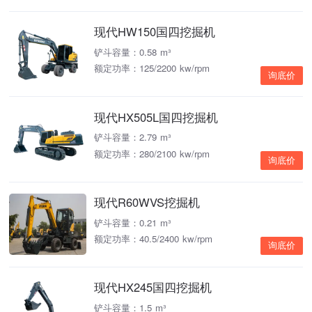
现代HW150国四挖掘机
铲斗容量：0.58 m³
额定功率：125/2200 kw/rpm
询底价
现代HX505L国四挖掘机
铲斗容量：2.79 m³
额定功率：280/2100 kw/rpm
询底价
现代R60WVS挖掘机
铲斗容量：0.21 m³
额定功率：40.5/2400 kw/rpm
询底价
现代HX245国四挖掘机
铲斗容量：1.5 m³