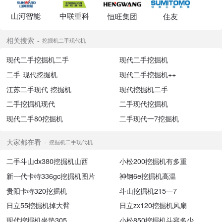
山河智能
中联重科
恒旺集团
住友
相关搜索
挖掘机二手现代机
现代二手挖掘机二手
现代二手挖掘机
二手 现代挖掘机
现代二手挖掘机++
江苏二手现代 挖掘机
现代挖掘机二手
二手挖掘机现代
二手现代挖掘机
现代二手80挖掘机
二手现代一7挖掘机
大家都在看
挖掘机二手现代机
二手斗山dx380挖掘机山西
小松200挖掘机有多重
新一代卡特336gc挖掘机图片
神钢6e挖掘机高温
贵阳卡特320挖掘机
斗山挖掘机215一7
日立55挖掘机掉大臂
日立zx120挖掘机风扇
现代挖掘机坐垫305
小松850挖掘机斗容多少