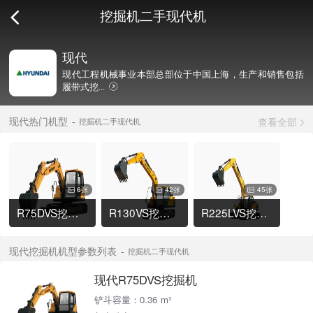
挖掘机二手现代机
现代
现代工程机械事业本部总部位于中国上海，生产和销售包括
履带式挖...
查看全部
现代热门机型
挖掘机二手现代机
6张
42张
45张
R75DVS挖掘机
R130VS挖掘机
R225LVS挖掘机
现代挖掘机机型参数列表
挖掘机二手现代机
现代R75DVS挖掘机
铲斗容量：0.36 m³