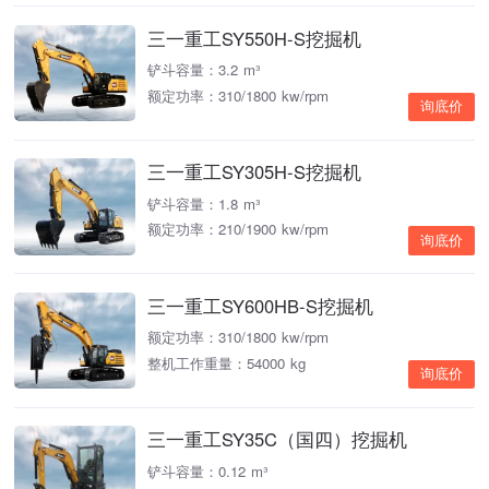
三一重工SY550H-S挖掘机
铲斗容量：3.2 m³
额定功率：310/1800 kw/rpm
询底价
三一重工SY305H-S挖掘机
铲斗容量：1.8 m³
额定功率：210/1900 kw/rpm
询底价
三一重工SY600HB-S挖掘机
额定功率：310/1800 kw/rpm
整机工作重量：54000 kg
询底价
三一重工SY35C（国四）挖掘机
铲斗容量：0.12 m³