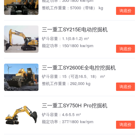
额定功率：300/1800 kw/rpm
整机工作重量：57000（带锤） kg
询底价
三一重工SY215E电动挖掘机
铲斗容量：1.1(0.8-1.2) m³
额定功率：150/1800 kw/rpm
询底价
三一重工SY2600E全电控挖掘机
铲斗容量：15（可选16.5、18） m³
整机工作重量：292,000 kg
询底价
三一重工SY750H Pro挖掘机
铲斗容量：4.6-5.5 m³
额定功率：377/1800 kw/rpm
询底价