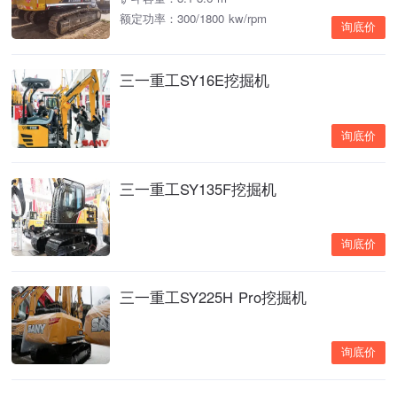
额定功率：300/1800 kw/rpm
询底价
三一重工SY16E挖掘机
询底价
三一重工SY135F挖掘机
询底价
三一重工SY225H Pro挖掘机
询底价