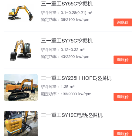
三一重工SY55C挖掘机
铲斗容量：0.1~0.28(0.21) m³
额定功率：36/2100 kw/rpm
询底价
三一重工SY75C挖掘机
铲斗容量：0.12~0.32 m³
额定功率：43/2200 kw/rpm
询底价
三一重工SY235H HOPE挖掘机
铲斗容量：1.35 m³
额定功率：133/2000 kw/rpm
询底价
三一重工SY19E电动挖掘机
询底价