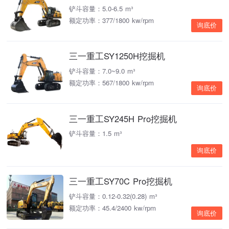
铲斗容量：5.0-6.5 m³
额定功率：377/1800 kw/rpm
询底价
三一重工SY1250H挖掘机
铲斗容量：7.0~9.0 m³
额定功率：567/1800 kw/rpm
询底价
三一重工SY245H Pro挖掘机
铲斗容量：1.5 m³
询底价
三一重工SY70C Pro挖掘机
铲斗容量：0.12-0.32(0.28) m³
额定功率：45.4/2400 kw/rpm
询底价