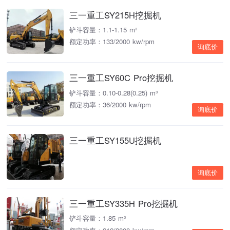
三一重工SY215H挖掘机
铲斗容量：1.1-1.15 m³
额定功率：133/2000 kw/rpm
询底价
三一重工SY60C Pro挖掘机
铲斗容量：0.10-0.28(0.25) m³
额定功率：36/2000 kw/rpm
询底价
三一重工SY155U挖掘机
询底价
三一重工SY335H Pro挖掘机
铲斗容量：1.85 m³