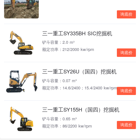
询底价
三一重工SY335BH SIC挖掘机
铲斗容量：2.0 m³
额定功率：212/2000 kw/rpm
询底价
三一重工SY26U（国四）挖掘机
铲斗容量：0.07 m³
额定功率：14.6/2400；15.4/2400 kw/rpm
询底价
三一重工SY155H（国四）挖掘机
铲斗容量：0.65 m³
询底价
额定功率：86/2200 kw/rpm