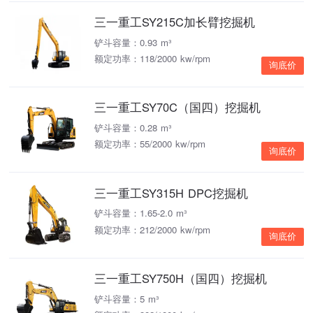
三一重工SY215C加长臂挖掘机
铲斗容量：0.93 m³
额定功率：118/2000 kw/rpm
询底价
三一重工SY70C（国四）挖掘机
铲斗容量：0.28 m³
额定功率：55/2000 kw/rpm
询底价
三一重工SY315H DPC挖掘机
铲斗容量：1.65-2.0 m³
额定功率：212/2000 kw/rpm
询底价
三一重工SY750H（国四）挖掘机
铲斗容量：5 m³