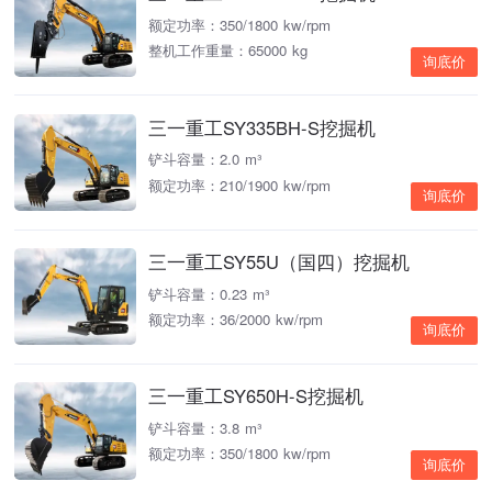
额定功率：350/1800 kw/rpm
整机工作重量：65000 kg
询底价
三一重工SY335BH-S挖掘机
铲斗容量：2.0 m³
额定功率：210/1900 kw/rpm
询底价
三一重工SY55U（国四）挖掘机
铲斗容量：0.23 m³
额定功率：36/2000 kw/rpm
询底价
三一重工SY650H-S挖掘机
铲斗容量：3.8 m³
额定功率：350/1800 kw/rpm
询底价