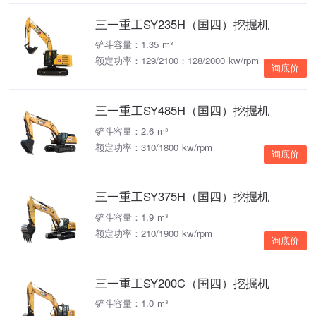
三一重工SY235H（国四）挖掘机
铲斗容量：1.35 m³
额定功率：129/2100；128/2000 kw/rpm
询底价
三一重工SY485H（国四）挖掘机
铲斗容量：2.6 m³
额定功率：310/1800 kw/rpm
询底价
三一重工SY375H（国四）挖掘机
铲斗容量：1.9 m³
额定功率：210/1900 kw/rpm
询底价
三一重工SY200C（国四）挖掘机
铲斗容量：1.0 m³