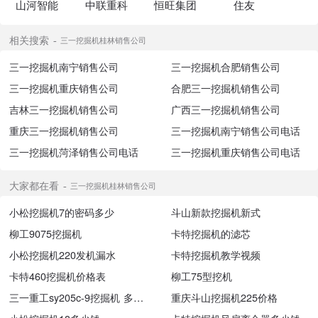
山河智能
中联重科
恒旺集团
住友
相关搜索
三一挖掘机桂林销售公司
三一挖掘机南宁销售公司
三一挖掘机合肥销售公司
三一挖掘机重庆销售公司
合肥三一挖掘机销售公司
吉林三一挖掘机销售公司
广西三一挖掘机销售公司
重庆三一挖掘机销售公司
三一挖掘机南宁销售公司电话
三一挖掘机菏泽销售公司电话
三一挖掘机重庆销售公司电话
大家都在看
三一挖掘机桂林销售公司
小松挖掘机7的密码多少
斗山新款挖掘机新式
柳工9075挖掘机
卡特挖掘机的滤芯
小松挖掘机220发机漏水
卡特挖掘机教学视频
卡特460挖掘机价格表
柳工75型挖机
三一重工sy205c-9挖掘机 多少钱
重庆斗山挖掘机225价格