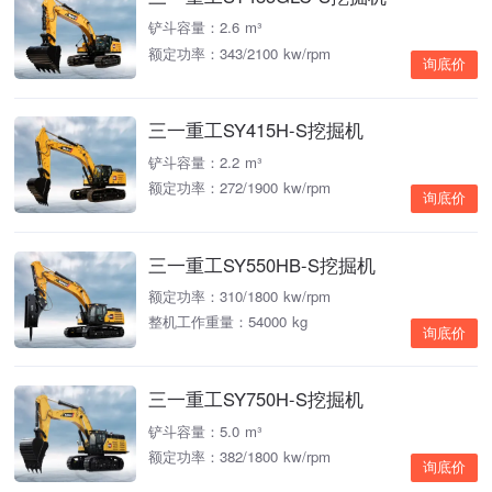
铲斗容量：2.6 m³
额定功率：343/2100 kw/rpm
询底价
三一重工SY415H-S挖掘机
铲斗容量：2.2 m³
额定功率：272/1900 kw/rpm
询底价
三一重工SY550HB-S挖掘机
额定功率：310/1800 kw/rpm
整机工作重量：54000 kg
询底价
三一重工SY750H-S挖掘机
铲斗容量：5.0 m³
额定功率：382/1800 kw/rpm
询底价