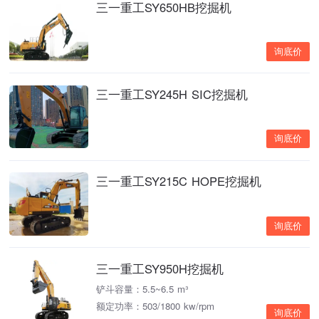
三一重工SY650HB挖掘机
询底价
三一重工SY245H SIC挖掘机
询底价
三一重工SY215C HOPE挖掘机
询底价
三一重工SY950H挖掘机
铲斗容量：5.5~6.5 m³
额定功率：503/1800 kw/rpm
询底价