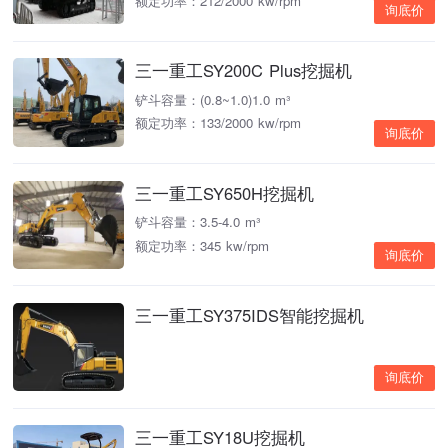
额定功率：212/2000 kw/rpm
询底价
三一重工SY200C Plus挖掘机
铲斗容量：(0.8~1.0)1.0 m³
额定功率：133/2000 kw/rpm
询底价
三一重工SY650H挖掘机
铲斗容量：3.5-4.0 m³
额定功率：345 kw/rpm
询底价
三一重工SY375IDS智能挖掘机
询底价
三一重工SY18U挖掘机