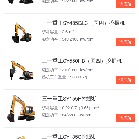
额定功率：382/1800 kw/rpm
询底价
三一重工SY485GLC（国四）挖掘机
铲斗容量：2.6 m³
额定功率：343/2100 kw/rpm
询底价
三一重工SY550HB（国四）挖掘机
额定功率：310/1800 kw/rpm
整机工作重量：56000 kg
询底价
三一重工SY155H挖掘机
铲斗容量：0.22-0.7（0.65） m³
额定功率：84/2200 kw/rpm
询底价
三一重工SY135C挖掘机