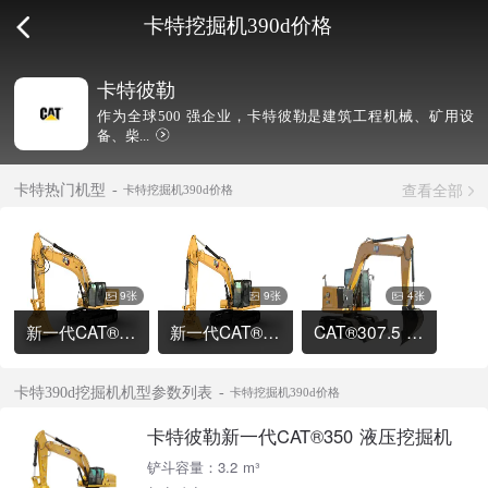
卡特挖掘机390d价格
卡特彼勒
作为全球500 强企业，卡特彼勒是建筑工程机械、矿用设
备、柴...
查看全部
卡特热门机型
卡特挖掘机390d价格
9张
9张
4张
新一代CAT®336 液压挖掘机
新一代CAT®320 液压挖掘机
CAT®307.5 液压挖掘机
卡特390d挖掘机机型参数列表
卡特挖掘机390d价格
卡特彼勒新一代CAT®350 液压挖掘机
铲斗容量：3.2 m³