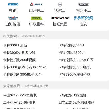
神钢
山东临工
沃尔沃
雷沃重工
山河智能
中联重科
恒旺集团
住友
相关搜索
卡特挖掘机390d价格
卡特390DL最新
卡特挖掘机390D
卡特390D钩机多少钱
卡特挖掘机390dl
卡特挖掘机390dl视频
卡特挖掘机390d在广西
卡特390D故障代码36：91-8
卡特挖掘机390D炮机
卡特挖掘机390d报价大全
卡特390d挖掘机价格
大家都在看
卡特挖掘机390d价格
斗山dx420lc-9c挖掘机
卡特微型18挖掘机
二手小松120-6挖掘机
日立zx210w挖掘机图解