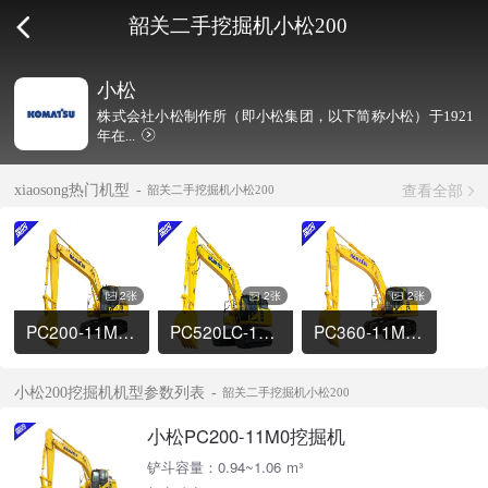
韶关二手挖掘机小松200
小松
株式会社小松制作所（即小松集团，以下简称小松）于1921
年在...
查看全部
xiaosong热门机型
韶关二手挖掘机小松200
2张
2张
2张
PC200-11M0挖掘机
PC520LC-11M0挖掘机
PC360-11M0挖掘机
小松200挖掘机机型参数列表
韶关二手挖掘机小松200
小松PC200-11M0挖掘机
铲斗容量：0.94~1.06 m³