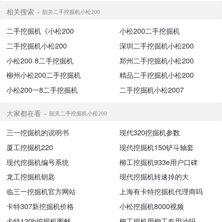
相关搜索
韶关二手挖掘机小松200
二手挖掘机《小松200
小松200二手挖掘机
二手挖掘机小松200
深圳二手挖掘机小松200
小松200 8二手挖掘机
郑州二手挖掘机小松200
柳州小松200二手挖掘机
精品二手挖掘机小松200
小松200一8二手挖掘机
二手挖掘机小松2007
大家都在看
韶关二手挖掘机小松200
三一挖掘机的说明书
现代320挖掘机参数
厦工挖掘机220
现代挖掘机150铲斗轴套
现代挖掘机编号系统
柳工挖掘机933e用户口碑
龙工挖掘机钥匙
现代挖掘机转速掉的大
临三一挖掘机官方网站
上海有卡特挖掘机代理商吗
卡特307新挖掘机价格
小松挖掘机8000视频
卡特120b挖掘机图解
柳工挖机用柳工专用油吗