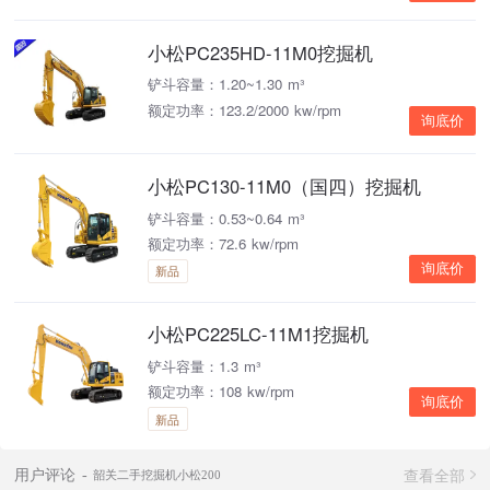
小松PC235HD-11M0挖掘机
铲斗容量：1.20~1.30 m³
额定功率：123.2/2000 kw/rpm
询底价
小松PC130-11M0（国四）挖掘机
铲斗容量：0.53~0.64 m³
额定功率：72.6 kw/rpm
询底价
新品
小松PC225LC-11M1挖掘机
铲斗容量：1.3 m³
额定功率：108 kw/rpm
询底价
新品
查看全部
用户评论
韶关二手挖掘机小松200