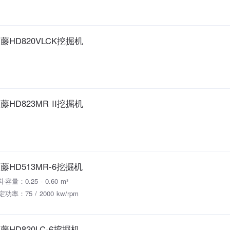
藤HD820VLCK挖掘机
藤HD823MR II挖掘机
藤HD513MR-6挖掘机
容量：0.25 - 0.60 m³
功率：75 / 2000 kw/rpm
藤HD820LC-6挖掘机