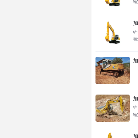
额
加
铲
额
加
加
铲
额
加