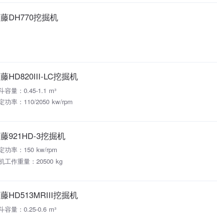
藤DH770挖掘机
藤HD820III-LC挖掘机
斗容量：0.45-1.1 m³
定功率：110/2050 kw/rpm
藤921HD-3挖掘机
定功率：150 kw/rpm
机工作重量：20500 kg
藤HD513MRIII挖掘机
斗容量：0.25-0.6 m³