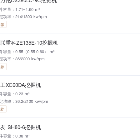
万伦DX380LC-9C挖掘机
斗容量：1.71~1.90 m³
定功率：214/1800 kw/rpm
推荐
联重科ZE135E-10挖掘机
斗容量：0.55（0.55-0.60） m³
定功率：86/2200 kw/rpm
推荐
工XE60DA挖掘机
斗容量：0.23 m³
功率：36.2/2100 kw/rpm
推荐
友 SH80-6挖掘机
斗容量：0.38 m³