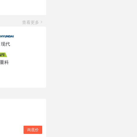
查看更多
现代
重科
询底价