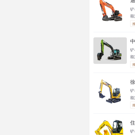
迪
铲
额
中
铲
额
徐
铲
额定
住
铲