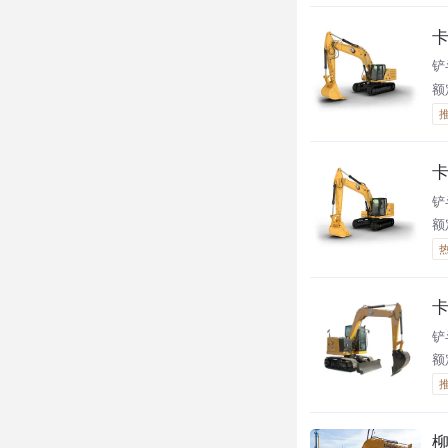
卡
铲
额
卡
铲
额定
卡
铲
额定
柳