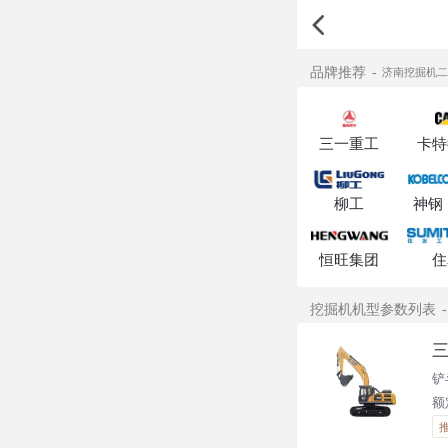
品牌推荐
济南挖掘机
三一重工
卡特
柳工
神钢
恒旺集团
住
挖掘机机型参数列表
三
铲
额