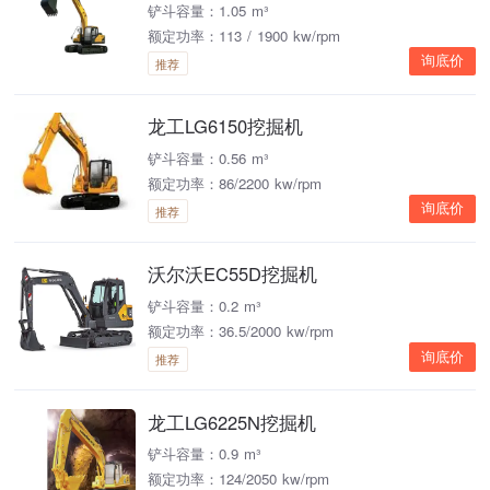
铲斗容量：1.05 m³
额定功率：113 / 1900 kw/rpm
询底价
推荐
龙工LG6150挖掘机
铲斗容量：0.56 m³
额定功率：86/2200 kw/rpm
询底价
推荐
沃尔沃EC55D挖掘机
铲斗容量：0.2 m³
额定功率：36.5/2000 kw/rpm
询底价
推荐
龙工LG6225N挖掘机
铲斗容量：0.9 m³
额定功率：124/2050 kw/rpm