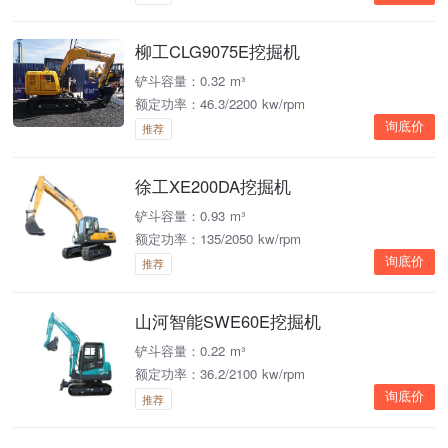
柳工CLG9075E挖掘机
铲斗容量：0.32 m³
额定功率：46.3/2200 kw/rpm
询底价
推荐
徐工XE200DA挖掘机
铲斗容量：0.93 m³
额定功率：135/2050 kw/rpm
询底价
推荐
山河智能SWE60E挖掘机
铲斗容量：0.22 m³
额定功率：36.2/2100 kw/rpm
询底价
推荐