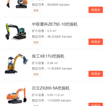
额定功率：69/2000 kw/rpm
询底价
推荐
中联重科ZE75E-10挖掘机
铲斗容量：0.3 m³
额定功率：46.3/2200 kw/rpm
询底价
推荐
徐工XE17U挖掘机
铲斗容量：0.04 m³
额定功率：11.8/2300 kw/rpm
询底价
推荐
日立ZX200-5A挖掘机
铲斗容量：0.91~1.0 m³
额定功率：113/2000 kw/rpm
询底价