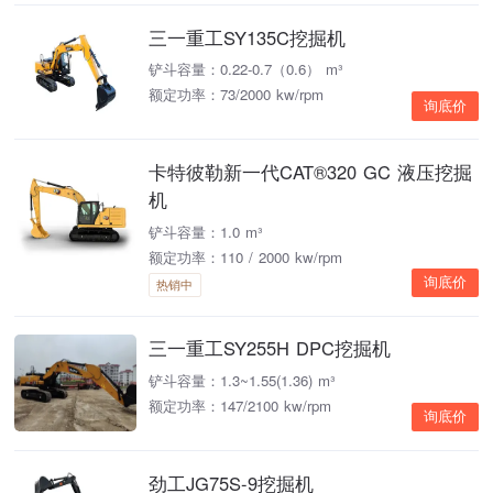
三一重工SY135C挖掘机
铲斗容量：0.22-0.7（0.6） m³
额定功率：73/2000 kw/rpm
询底价
卡特彼勒新一代CAT®320 GC 液压挖掘
机
铲斗容量：1.0 m³
额定功率：110 / 2000 kw/rpm
询底价
热销中
三一重工SY255H DPC挖掘机
铲斗容量：1.3~1.55(1.36) m³
额定功率：147/2100 kw/rpm
询底价
劲工JG75S-9挖掘机