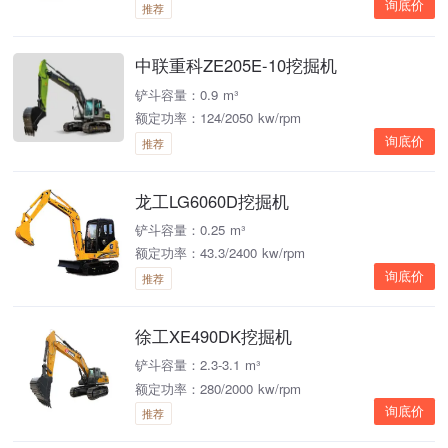
询底价
推荐
中联重科ZE205E-10挖掘机
铲斗容量：0.9 m³
额定功率：124/2050 kw/rpm
询底价
推荐
龙工LG6060D挖掘机
铲斗容量：0.25 m³
额定功率：43.3/2400 kw/rpm
询底价
推荐
徐工XE490DK挖掘机
铲斗容量：2.3-3.1 m³
额定功率：280/2000 kw/rpm
询底价
推荐