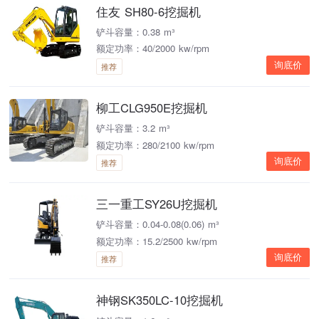
住友 SH80-6挖掘机
铲斗容量：0.38 m³
额定功率：40/2000 kw/rpm
询底价
推荐
柳工CLG950E挖掘机
铲斗容量：3.2 m³
额定功率：280/2100 kw/rpm
询底价
推荐
三一重工SY26U挖掘机
铲斗容量：0.04-0.08(0.06) m³
额定功率：15.2/2500 kw/rpm
询底价
推荐
神钢SK350LC-10挖掘机