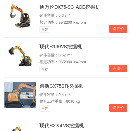
迪万伦DX75-9C ACE挖掘机
铲斗容量：0.3 m³
额定功率：39/2200 kw/rpm
询底价
推荐
现代R130VS挖掘机
铲斗容量：0.52 m³
额定功率：98/2000 kw/rpm
询底价
推荐
凯斯CX75SR挖掘机
铲斗容量：0.4 m³
整机工作重量：8010 kg
询底价
推荐
现代R225LVS挖掘机