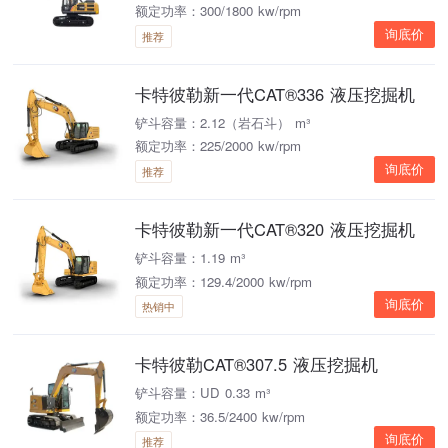
额定功率：300/1800 kw/rpm
询底价
推荐
卡特彼勒新一代CAT®336 液压挖掘机
铲斗容量：2.12（岩石斗） m³
额定功率：225/2000 kw/rpm
询底价
推荐
卡特彼勒新一代CAT®320 液压挖掘机
铲斗容量：1.19 m³
额定功率：129.4/2000 kw/rpm
询底价
热销中
卡特彼勒CAT®307.5 液压挖掘机
铲斗容量：UD 0.33 m³
额定功率：36.5/2400 kw/rpm
询底价
推荐