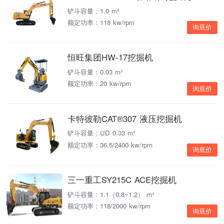
铲斗容量：1.0 m³
额定功率：118 kw/rpm
询底价
恒旺集团HW-17挖掘机
铲斗容量：0.03 m³
额定功率：20 kw/rpm
询底价
卡特彼勒CAT®307 液压挖掘机
铲斗容量：UD 0.33 m³
额定功率：36.5/2400 kw/rpm
询底价
三一重工SY215C ACE挖掘机
铲斗容量：1.1（0.8~1.2） m³
额定功率：118/2000 kw/rpm
询底价