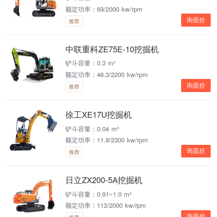
额定功率：69/2000 kw/rpm
询底价
推荐
中联重科ZE75E-10挖掘机
铲斗容量：0.3 m³
额定功率：46.3/2200 kw/rpm
询底价
推荐
徐工XE17U挖掘机
铲斗容量：0.04 m³
额定功率：11.8/2300 kw/rpm
询底价
推荐
日立ZX200-5A挖掘机
铲斗容量：0.91~1.0 m³
额定功率：113/2000 kw/rpm
询底价