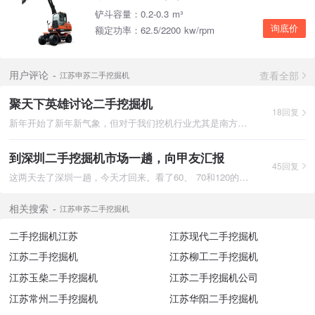
铲斗容量：0.2-0.3 m³
询底价
额定功率：62.5/2200 kw/rpm
查看全部
用户评论
江苏申苏二手挖掘机
聚天下英雄讨论二手挖掘机
18回复
新年开始了新年新气象，但对于我们挖机行业尤其是南方来说雨季也
到深圳二手挖掘机市场一趟，向甲友汇报
45回复
这两天去了深圳一趟，今天才回来。看了60、 70和120的。贵是不用
相关搜索
江苏申苏二手挖掘机
二手挖掘机江苏
江苏现代二手挖掘机
江苏二手挖掘机
江苏柳工二手挖掘机
江苏玉柴二手挖掘机
江苏二手挖掘机公司
江苏常州二手挖掘机
江苏华阳二手挖掘机