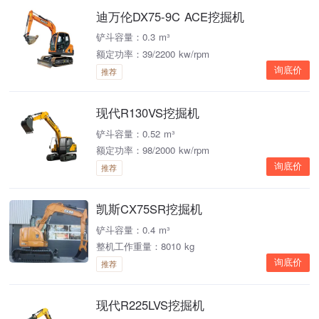
迪万伦DX75-9C ACE挖掘机
铲斗容量：0.3 m³
额定功率：39/2200 kw/rpm
询底价
推荐
现代R130VS挖掘机
铲斗容量：0.52 m³
额定功率：98/2000 kw/rpm
询底价
推荐
凯斯CX75SR挖掘机
铲斗容量：0.4 m³
整机工作重量：8010 kg
询底价
推荐
现代R225LVS挖掘机