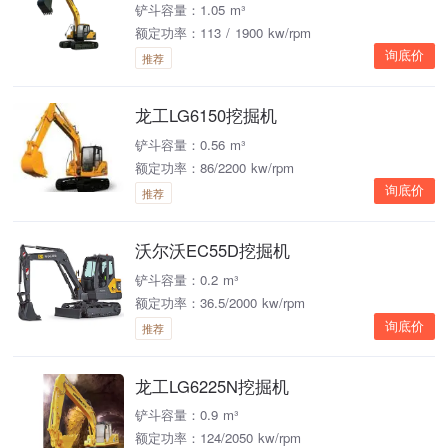
铲斗容量：1.05 m³
额定功率：113 / 1900 kw/rpm
询底价
推荐
龙工LG6150挖掘机
铲斗容量：0.56 m³
额定功率：86/2200 kw/rpm
询底价
推荐
沃尔沃EC55D挖掘机
铲斗容量：0.2 m³
额定功率：36.5/2000 kw/rpm
询底价
推荐
龙工LG6225N挖掘机
铲斗容量：0.9 m³
额定功率：124/2050 kw/rpm