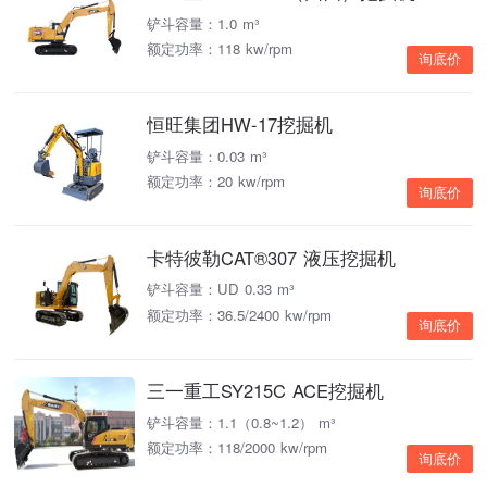
铲斗容量：1.0 m³
额定功率：118 kw/rpm
询底价
恒旺集团HW-17挖掘机
铲斗容量：0.03 m³
额定功率：20 kw/rpm
询底价
卡特彼勒CAT®307 液压挖掘机
铲斗容量：UD 0.33 m³
额定功率：36.5/2400 kw/rpm
询底价
三一重工SY215C ACE挖掘机
铲斗容量：1.1（0.8~1.2） m³
额定功率：118/2000 kw/rpm
询底价