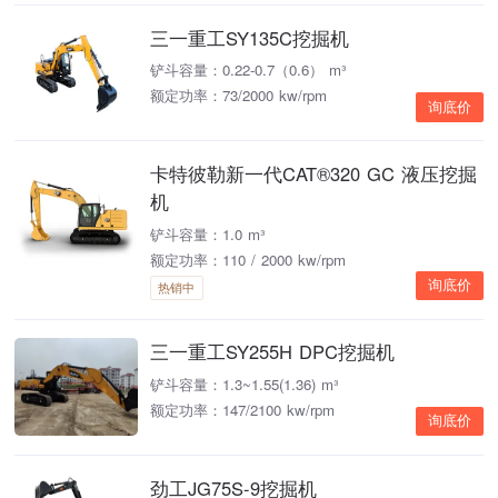
三一重工SY135C挖掘机
铲斗容量：0.22-0.7（0.6） m³
额定功率：73/2000 kw/rpm
询底价
卡特彼勒新一代CAT®320 GC 液压挖掘
机
铲斗容量：1.0 m³
额定功率：110 / 2000 kw/rpm
询底价
热销中
三一重工SY255H DPC挖掘机
铲斗容量：1.3~1.55(1.36) m³
额定功率：147/2100 kw/rpm
询底价
劲工JG75S-9挖掘机