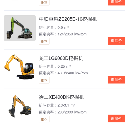
询底价
推荐
中联重科ZE205E-10挖掘机
铲斗容量：0.9 m³
额定功率：124/2050 kw/rpm
询底价
推荐
龙工LG6060D挖掘机
铲斗容量：0.25 m³
额定功率：43.3/2400 kw/rpm
询底价
推荐
徐工XE490DK挖掘机
铲斗容量：2.3-3.1 m³
额定功率：280/2000 kw/rpm
询底价
推荐