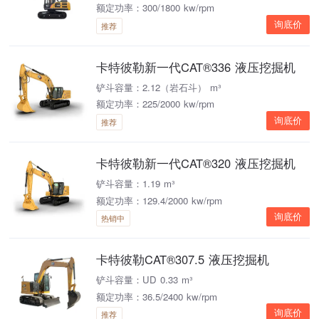
额定功率：300/1800 kw/rpm
询底价
推荐
卡特彼勒新一代CAT®336 液压挖掘机
铲斗容量：2.12（岩石斗） m³
额定功率：225/2000 kw/rpm
询底价
推荐
卡特彼勒新一代CAT®320 液压挖掘机
铲斗容量：1.19 m³
额定功率：129.4/2000 kw/rpm
询底价
热销中
卡特彼勒CAT®307.5 液压挖掘机
铲斗容量：UD 0.33 m³
额定功率：36.5/2400 kw/rpm
询底价
推荐