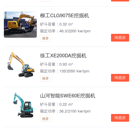
柳工CLG9075E挖掘机
铲斗容量：0.32 m³
额定功率：46.3/2200 kw/rpm
询底价
推荐
徐工XE200DA挖掘机
铲斗容量：0.93 m³
额定功率：135/2050 kw/rpm
询底价
推荐
山河智能SWE60E挖掘机
铲斗容量：0.22 m³
额定功率：36.2/2100 kw/rpm
询底价
推荐