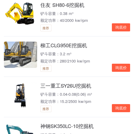
住友 SH80-6挖掘机
铲斗容量：0.38 m³
额定功率：40/2000 kw/rpm
询底价
推荐
柳工CLG950E挖掘机
铲斗容量：3.2 m³
额定功率：280/2100 kw/rpm
询底价
推荐
三一重工SY26U挖掘机
铲斗容量：0.04-0.08(0.06) m³
额定功率：15.2/2500 kw/rpm
询底价
推荐
神钢SK350LC-10挖掘机