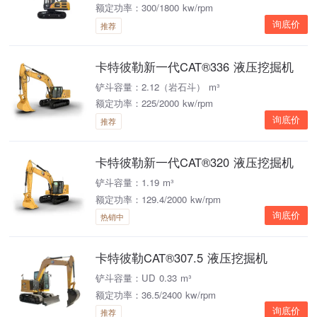
额定功率：300/1800 kw/rpm
询底价
推荐
卡特彼勒新一代CAT®336 液压挖掘机
铲斗容量：2.12（岩石斗） m³
额定功率：225/2000 kw/rpm
询底价
推荐
卡特彼勒新一代CAT®320 液压挖掘机
铲斗容量：1.19 m³
额定功率：129.4/2000 kw/rpm
询底价
热销中
卡特彼勒CAT®307.5 液压挖掘机
铲斗容量：UD 0.33 m³
额定功率：36.5/2400 kw/rpm
询底价
推荐