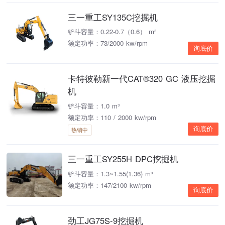
三一重工SY135C挖掘机
铲斗容量：0.22-0.7（0.6） m³
额定功率：73/2000 kw/rpm
询底价
卡特彼勒新一代CAT®320 GC 液压挖掘
机
铲斗容量：1.0 m³
额定功率：110 / 2000 kw/rpm
询底价
热销中
三一重工SY255H DPC挖掘机
铲斗容量：1.3~1.55(1.36) m³
额定功率：147/2100 kw/rpm
询底价
劲工JG75S-9挖掘机