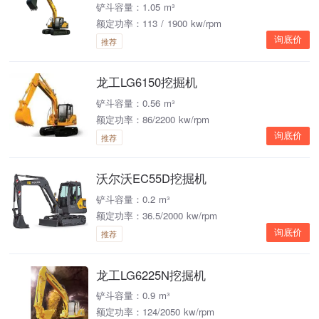
铲斗容量：1.05 m³
额定功率：113 / 1900 kw/rpm
询底价
推荐
龙工LG6150挖掘机
铲斗容量：0.56 m³
额定功率：86/2200 kw/rpm
询底价
推荐
沃尔沃EC55D挖掘机
铲斗容量：0.2 m³
额定功率：36.5/2000 kw/rpm
询底价
推荐
龙工LG6225N挖掘机
铲斗容量：0.9 m³
额定功率：124/2050 kw/rpm