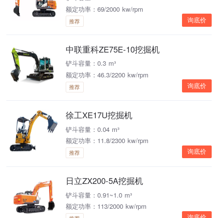
额定功率：69/2000 kw/rpm
询底价
推荐
中联重科ZE75E-10挖掘机
铲斗容量：0.3 m³
额定功率：46.3/2200 kw/rpm
询底价
推荐
徐工XE17U挖掘机
铲斗容量：0.04 m³
额定功率：11.8/2300 kw/rpm
询底价
推荐
日立ZX200-5A挖掘机
铲斗容量：0.91~1.0 m³
额定功率：113/2000 kw/rpm
询底价