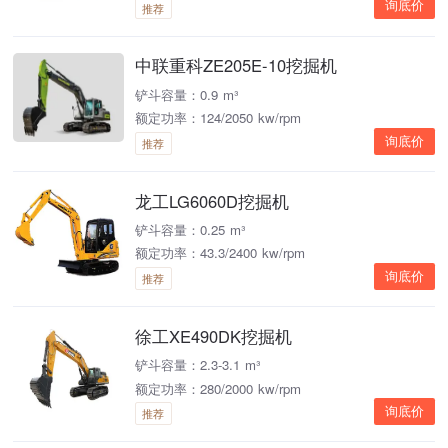
询底价
推荐
中联重科ZE205E-10挖掘机
铲斗容量：0.9 m³
额定功率：124/2050 kw/rpm
询底价
推荐
龙工LG6060D挖掘机
铲斗容量：0.25 m³
额定功率：43.3/2400 kw/rpm
询底价
推荐
徐工XE490DK挖掘机
铲斗容量：2.3-3.1 m³
额定功率：280/2000 kw/rpm
询底价
推荐