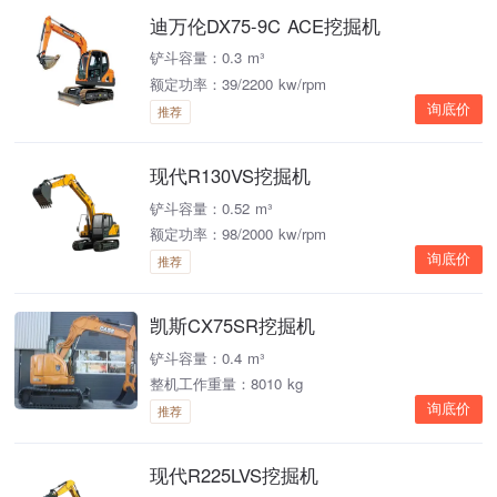
迪万伦DX75-9C ACE挖掘机
铲斗容量：0.3 m³
额定功率：39/2200 kw/rpm
询底价
推荐
现代R130VS挖掘机
铲斗容量：0.52 m³
额定功率：98/2000 kw/rpm
询底价
推荐
凯斯CX75SR挖掘机
铲斗容量：0.4 m³
整机工作重量：8010 kg
询底价
推荐
现代R225LVS挖掘机