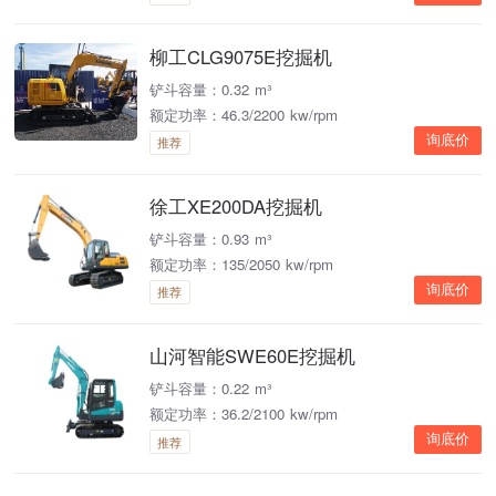
柳工CLG9075E挖掘机
铲斗容量：0.32 m³
额定功率：46.3/2200 kw/rpm
询底价
推荐
徐工XE200DA挖掘机
铲斗容量：0.93 m³
额定功率：135/2050 kw/rpm
询底价
推荐
山河智能SWE60E挖掘机
铲斗容量：0.22 m³
额定功率：36.2/2100 kw/rpm
询底价
推荐