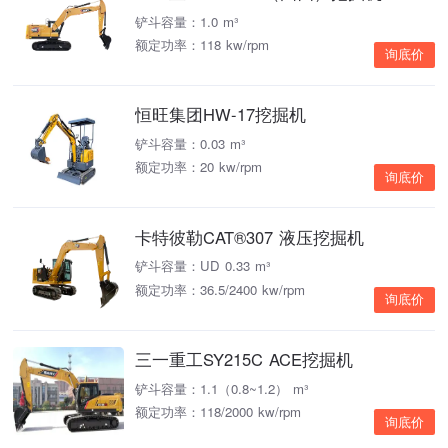
铲斗容量：1.0 m³
额定功率：118 kw/rpm
询底价
恒旺集团HW-17挖掘机
铲斗容量：0.03 m³
额定功率：20 kw/rpm
询底价
卡特彼勒CAT®307 液压挖掘机
铲斗容量：UD 0.33 m³
额定功率：36.5/2400 kw/rpm
询底价
三一重工SY215C ACE挖掘机
铲斗容量：1.1（0.8~1.2） m³
额定功率：118/2000 kw/rpm
询底价