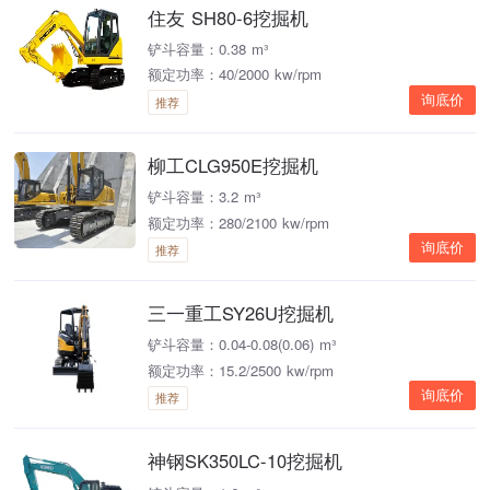
住友 SH80-6挖掘机
铲斗容量：0.38 m³
额定功率：40/2000 kw/rpm
询底价
推荐
柳工CLG950E挖掘机
铲斗容量：3.2 m³
额定功率：280/2100 kw/rpm
询底价
推荐
三一重工SY26U挖掘机
铲斗容量：0.04-0.08(0.06) m³
额定功率：15.2/2500 kw/rpm
询底价
推荐
神钢SK350LC-10挖掘机