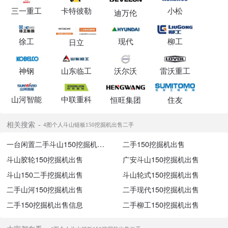
三一重工
卡特彼勒
小松
迪万伦
徐工
现代
柳工
日立
神钢
山东临工
沃尔沃
雷沃重工
山河智能
中联重科
恒旺集团
住友
相关搜索
4图个人斗山链板150挖掘机出售二手
一台闲置二手斗山150挖掘机出售
二手150挖掘机出售
斗山胶轮150挖掘机出售
广安斗山150挖掘机出售
斗山150二手挖掘机出售
斗山轮式150挖掘机出售
二手山河150挖掘机出售
二手现代150挖掘机出售
二手150挖掘机出售信息
二手柳工150挖掘机出售