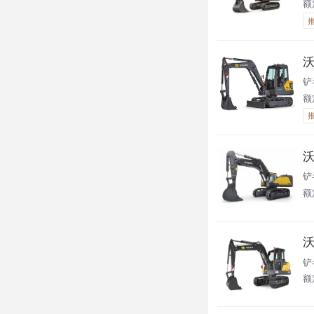
额
沃
铲
额定
沃
铲
额
沃
铲
额