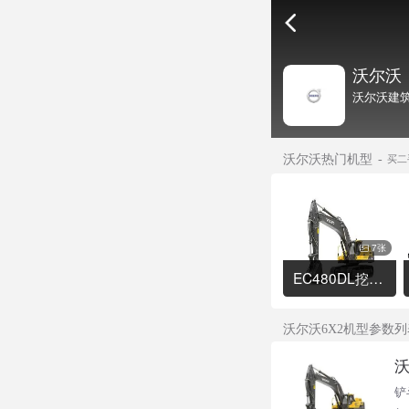
沃尔沃
沃尔沃建筑
沃尔沃热门机型
买二
7张
EC480DL挖掘机
沃尔沃6X2机型参数列
沃
铲斗