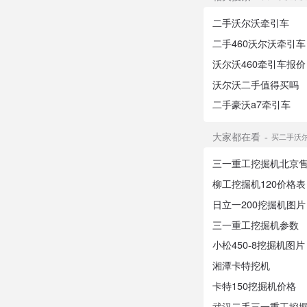
二手沃尔沃牵引车
二手460沃尔沃牵引车
沃尔沃460牵引车报价
沃尔沃二手值得买吗
二手豪沃a7牵引车
大家都在看
买二手沃尔
三一重工挖掘机北京
柳工挖掘机120价格表
日立一200挖掘机图片
三一重工挖掘机参数
小松450-8挖掘机图片
湘潭卡特挖机
卡特150挖掘机价格
武汉二手三一重工挖