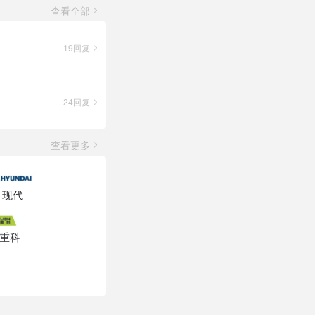
查看全部
19回复
24回复
查看更多
现代
重科