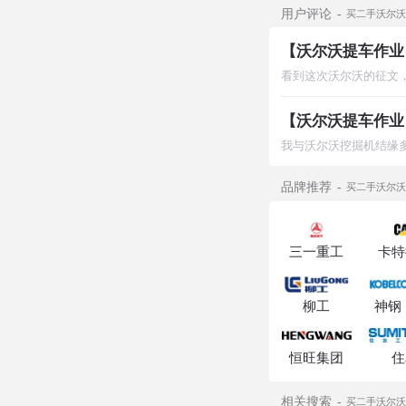
用户评论
买二手沃尔沃
品牌推荐
买二手沃尔沃
三一重工
卡特
柳工
神钢
恒旺集团
住
相关搜索
买二手沃尔沃