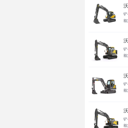
沃
铲斗
额定
沃
铲斗
额定
沃
铲
额定
沃
铲斗
额