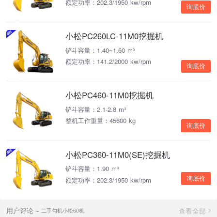
额定功率：202.3/1950 kw/rpm
询底价
小松PC260LC-11M0挖掘机
铲斗容量：1.40~1.60 m³
额定功率：141.2/2000 kw/rpm
询底价
小松PC460-11M0挖掘机
铲斗容量：2.1-2.8 m³
整机工作重量：45600 kg
询底价
小松PC360-11M0(SE)挖掘机
铲斗容量：1.90 m³
询底价
额定功率：202.3/1950 kw/rpm
查看全部
用户评论
二手勾机小松60机