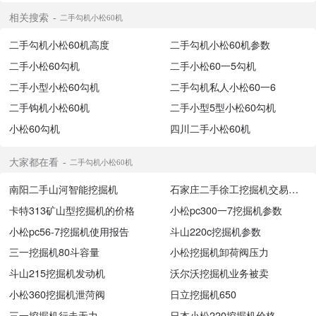
相关搜索
二手勾机小松60机
二手勾机小松60机高度
二手勾机小松60机参数
二手小松60勾机
二手小松60一5勾机
二手小型小松60勾机
二手勾机私人小松60一6
二手钩机小松60机
二手小型5型小松60勾机
小松60勾机
四川二手小松60机
大家都在看
二手勾机小松60机
南阳二手山河智能挖掘机
石家庄二手徐工挖掘机交易市场
卡特313矿山型挖掘机的价格
小松pc300一7挖掘机参数
小松pc56-7挖掘机使用报告
斗山220c挖掘机参数
三一挖掘机80斗容量
小松挖掘机卸荷阀压力
斗山215挖掘机发动机
沃尔沃挖掘机业务被卖
小松360挖掘机泄菏阀
日立挖掘机650
三一挖掘机行走无力
日本小松220挖掘机价格