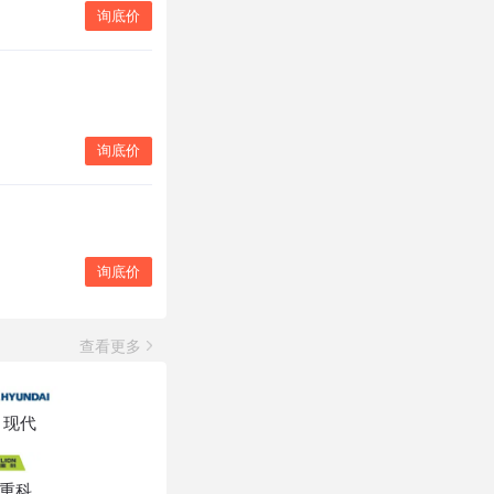
询底价
询底价
询底价
查看更多
现代
重科