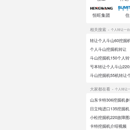
恒旺集团
住
相关搜索
个人转让一台斗
转让个人斗山60挖掘
个人斗山挖掘机转让
斗山挖掘机150个人转
亏本转让个人斗山22
斗山挖掘机55机转让
大家都在看
个人转让一台
山东卡特306挖掘机参
日立纯进口135挖掘机
小松挖掘机220故障图
卡特挖掘机介绍视频