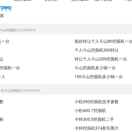
友
山挖掘机15254793679
机一台
低价转让个人斗山80挖掘机一
个人斗山挖掘机300转让
让
转让个人斗山220挖掘机一台
0挖掘机一台
斗山挖掘机多少钱一台
个人
150斗山挖掘机多少钱一台
斗山挖掘机15254793679
数
小松250挖掘机技术参数
小松400-7挖掘机
标
卡特305.5挖掘机二手
卡特挖掘机374新车图片