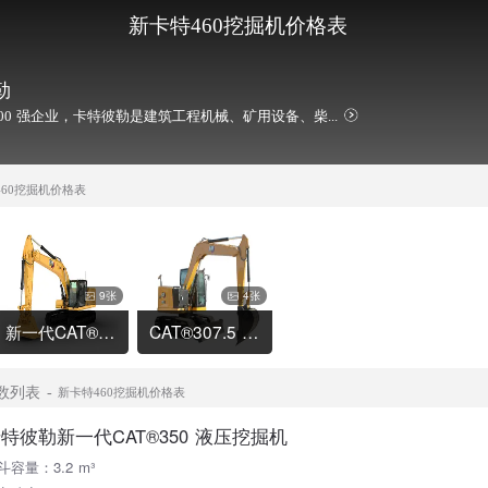
新卡特460挖掘机价格表
勒
00 强企业，卡特彼勒是建筑工程机械、矿用设备、柴...
460挖掘机价格表
9张
4张
新一代CAT®320 液压挖掘机
CAT®307.5 液压挖掘机
数列表
新卡特460挖掘机价格表
特彼勒新一代CAT®350 液压挖掘机
斗容量：3.2 m³