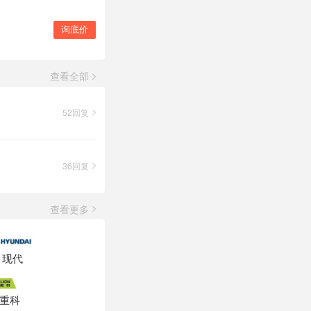
询底价
查看全部
52回复
36回复
查看更多
现代
重科