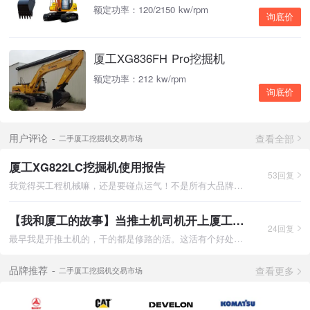
额定功率：120/2150 kw/rpm
询底价
厦工XG836FH Pro挖掘机
额定功率：212 kw/rpm
询底价
查看全部
用户评论
二手厦工挖掘机交易市场
厦工XG822LC挖掘机使用报告
53回复
我觉得买工程机械嘛，还是要碰点运气！不是所有大品牌的机子都是
【我和厦工的故事】当推土机司机开上厦工955装载机
24回复
最早我是开推土机的，干的都是修路的活。这活有个好处是啥样的工
查看更多
品牌推荐
二手厦工挖掘机交易市场