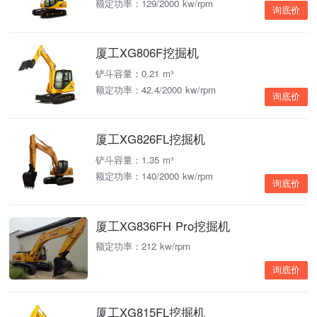
额定功率：129/2000 kw/rpm
询底价
厦工XG806F挖掘机
铲斗容量：0.21 m³
额定功率：42.4/2000 kw/rpm
询底价
厦工XG826FL挖掘机
铲斗容量：1.35 m³
额定功率：140/2000 kw/rpm
询底价
厦工XG836FH Pro挖掘机
额定功率：212 kw/rpm
询底价
厦工XG815FL挖掘机