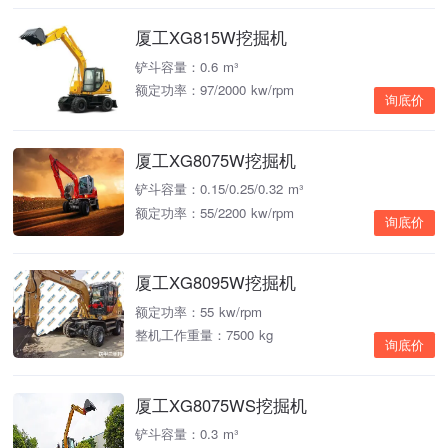
厦工XG815W挖掘机
铲斗容量：0.6 m³
额定功率：97/2000 kw/rpm
询底价
厦工XG8075W挖掘机
铲斗容量：0.15/0.25/0.32 m³
额定功率：55/2200 kw/rpm
询底价
厦工XG8095W挖掘机
额定功率：55 kw/rpm
整机工作重量：7500 kg
询底价
厦工XG8075WS挖掘机
铲斗容量：0.3 m³