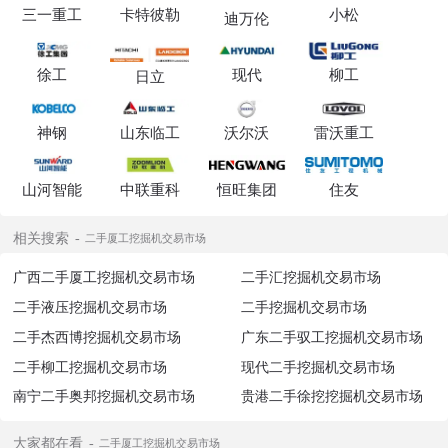
三一重工
卡特彼勒
小松
迪万伦
徐工
现代
柳工
日立
神钢
山东临工
沃尔沃
雷沃重工
山河智能
中联重科
恒旺集团
住友
相关搜索
二手厦工挖掘机交易市场
广西二手厦工挖掘机交易市场
二手汇挖掘机交易市场
二手液压挖掘机交易市场
二手挖掘机交易市场
二手杰西博挖掘机交易市场
广东二手驭工挖掘机交易市场
二手柳工挖掘机交易市场
现代二手挖掘机交易市场
南宁二手奥邦挖掘机交易市场
贵港二手徐挖挖掘机交易市场
大家都在看
二手厦工挖掘机交易市场