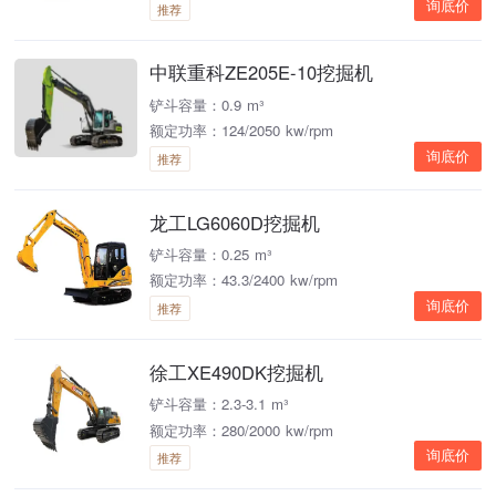
询底价
推荐
中联重科ZE205E-10挖掘机
铲斗容量：0.9 m³
额定功率：124/2050 kw/rpm
询底价
推荐
龙工LG6060D挖掘机
铲斗容量：0.25 m³
额定功率：43.3/2400 kw/rpm
询底价
推荐
徐工XE490DK挖掘机
铲斗容量：2.3-3.1 m³
额定功率：280/2000 kw/rpm
询底价
推荐