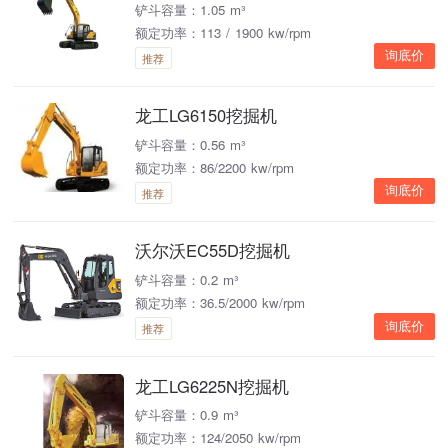
铲斗容量：1.05 m³
额定功率：113 / 1900 kw/rpm
询底价
推荐
龙工LG6150挖掘机
铲斗容量：0.56 m³
额定功率：86/2200 kw/rpm
询底价
推荐
沃尔沃EC55D挖掘机
铲斗容量：0.2 m³
额定功率：36.5/2000 kw/rpm
询底价
推荐
龙工LG6225N挖掘机
铲斗容量：0.9 m³
额定功率：124/2050 kw/rpm