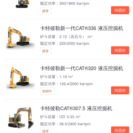
额定功率：300/1800 kw/rpm
询底价
推荐
卡特彼勒新一代CAT®336 液压挖掘机
铲斗容量：2.12（岩石斗） m³
额定功率：225/2000 kw/rpm
询底价
推荐
卡特彼勒新一代CAT®320 液压挖掘机
铲斗容量：1.19 m³
额定功率：129.4/2000 kw/rpm
询底价
热销中
卡特彼勒CAT®307.5 液压挖掘机
铲斗容量：UD 0.33 m³
额定功率：36.5/2400 kw/rpm
询底价
推荐