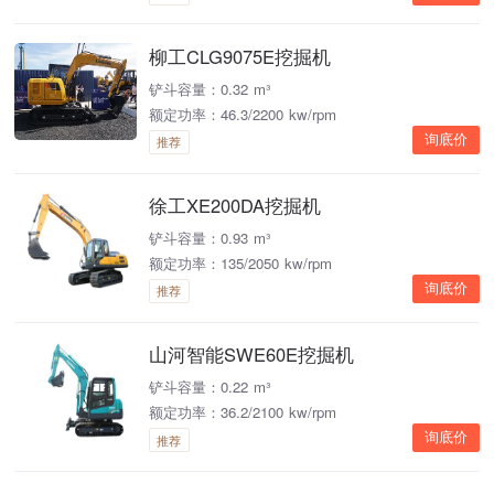
柳工CLG9075E挖掘机
铲斗容量：0.32 m³
额定功率：46.3/2200 kw/rpm
询底价
推荐
徐工XE200DA挖掘机
铲斗容量：0.93 m³
额定功率：135/2050 kw/rpm
询底价
推荐
山河智能SWE60E挖掘机
铲斗容量：0.22 m³
额定功率：36.2/2100 kw/rpm
询底价
推荐