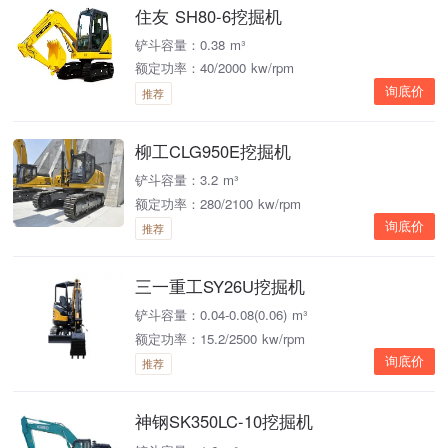
住友 SH80-6挖掘机
铲斗容量：0.38 m³
额定功率：40/2000 kw/rpm
询底价
推荐
柳工CLG950E挖掘机
铲斗容量：3.2 m³
额定功率：280/2100 kw/rpm
询底价
推荐
三一重工SY26U挖掘机
铲斗容量：0.04-0.08(0.06) m³
额定功率：15.2/2500 kw/rpm
询底价
推荐
神钢SK350LC-10挖掘机