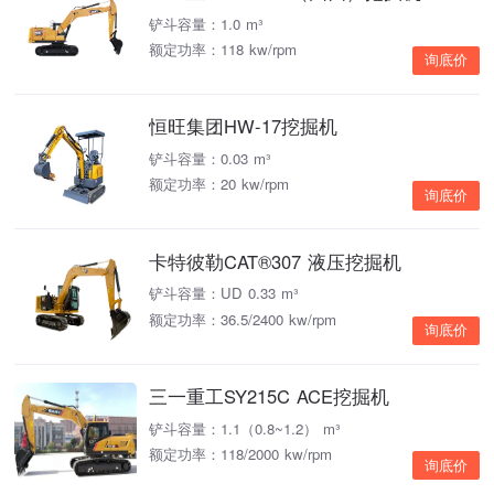
铲斗容量：1.0 m³
额定功率：118 kw/rpm
询底价
恒旺集团HW-17挖掘机
铲斗容量：0.03 m³
额定功率：20 kw/rpm
询底价
卡特彼勒CAT®307 液压挖掘机
铲斗容量：UD 0.33 m³
额定功率：36.5/2400 kw/rpm
询底价
三一重工SY215C ACE挖掘机
铲斗容量：1.1（0.8~1.2） m³
额定功率：118/2000 kw/rpm
询底价