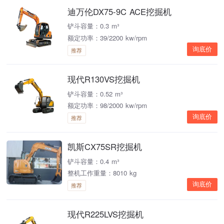
迪万伦DX75-9C ACE挖掘机
铲斗容量：0.3 m³
额定功率：39/2200 kw/rpm
询底价
推荐
现代R130VS挖掘机
铲斗容量：0.52 m³
额定功率：98/2000 kw/rpm
询底价
推荐
凯斯CX75SR挖掘机
铲斗容量：0.4 m³
整机工作重量：8010 kg
询底价
推荐
现代R225LVS挖掘机