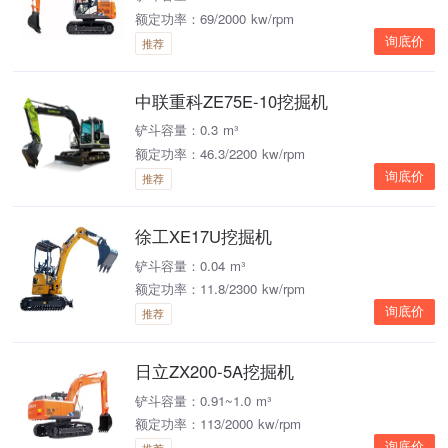
额定功率：69/2000 kw/rpm
询底价
推荐
中联重科ZE75E-10挖掘机
铲斗容量：0.3 m³
额定功率：46.3/2200 kw/rpm
询底价
推荐
徐工XE17U挖掘机
铲斗容量：0.04 m³
额定功率：11.8/2300 kw/rpm
询底价
推荐
日立ZX200-5A挖掘机
铲斗容量：0.91~1.0 m³
额定功率：113/2000 kw/rpm
询底价