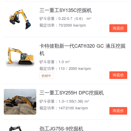
三一重工SY135C挖掘机
铲斗容量：0.22-0.7（0.6） m³
额定功率：73/2000 kw/rpm
询底价
卡特彼勒新一代CAT®320 GC 液压挖掘
机
铲斗容量：1.0 m³
额定功率：110 / 2000 kw/rpm
询底价
热销中
三一重工SY255H DPC挖掘机
铲斗容量：1.3~1.55(1.36) m³
额定功率：147/2100 kw/rpm
询底价
劲工JG75S-9挖掘机