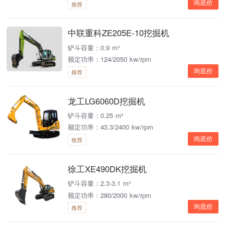
询底价
推荐
中联重科ZE205E-10挖掘机
铲斗容量：0.9 m³
额定功率：124/2050 kw/rpm
询底价
推荐
龙工LG6060D挖掘机
铲斗容量：0.25 m³
额定功率：43.3/2400 kw/rpm
询底价
推荐
徐工XE490DK挖掘机
铲斗容量：2.3-3.1 m³
额定功率：280/2000 kw/rpm
询底价
推荐