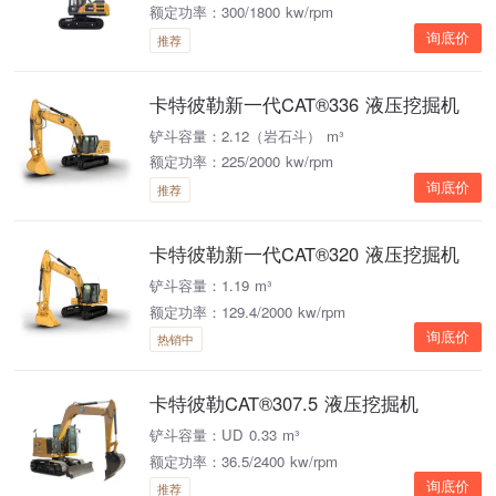
额定功率：300/1800 kw/rpm
询底价
推荐
卡特彼勒新一代CAT®336 液压挖掘机
铲斗容量：2.12（岩石斗） m³
额定功率：225/2000 kw/rpm
询底价
推荐
卡特彼勒新一代CAT®320 液压挖掘机
铲斗容量：1.19 m³
额定功率：129.4/2000 kw/rpm
询底价
热销中
卡特彼勒CAT®307.5 液压挖掘机
铲斗容量：UD 0.33 m³
额定功率：36.5/2400 kw/rpm
询底价
推荐