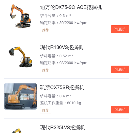
迪万伦DX75-9C ACE挖掘机
铲斗容量：0.3 m³
额定功率：39/2200 kw/rpm
询底价
推荐
现代R130VS挖掘机
铲斗容量：0.52 m³
额定功率：98/2000 kw/rpm
询底价
推荐
凯斯CX75SR挖掘机
铲斗容量：0.4 m³
整机工作重量：8010 kg
询底价
推荐
现代R225LVS挖掘机