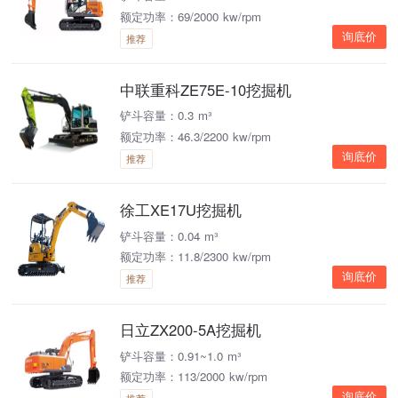
额定功率：69/2000 kw/rpm
询底价
推荐
中联重科ZE75E-10挖掘机
铲斗容量：0.3 m³
额定功率：46.3/2200 kw/rpm
询底价
推荐
徐工XE17U挖掘机
铲斗容量：0.04 m³
额定功率：11.8/2300 kw/rpm
询底价
推荐
日立ZX200-5A挖掘机
铲斗容量：0.91~1.0 m³
额定功率：113/2000 kw/rpm
询底价