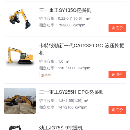
三一重工SY135C挖掘机
铲斗容量：0.22-0.7（0.6） m³
额定功率：73/2000 kw/rpm
询底价
卡特彼勒新一代CAT®320 GC 液压挖掘
机
铲斗容量：1.0 m³
额定功率：110 / 2000 kw/rpm
询底价
热销中
三一重工SY255H DPC挖掘机
铲斗容量：1.3~1.55(1.36) m³
额定功率：147/2100 kw/rpm
询底价
劲工JG75S-9挖掘机