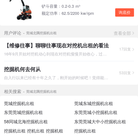
铲斗容量：0.2-0.3 m³
询底价
额定功率：62.5/2200 kw/rpm
查看全部
用户评论
莞城北隅挖掘机出租
【维修往事】聊聊往事现在对挖机出租的看法
17回复
16年9月开始对挖机动心到现在对挖机慢慢开始收心，过程中满满的
挖掘机何去何从
53回复
自入行以来已经有十年之久了，刚开始的时候吧！觉得能操作这力大
相关搜索
莞城北隅挖掘机出租
莞城挖掘机出租
莞城东城挖掘机出租
东莞莞城挖掘机出租
东莞莞城小挖掘机出租
58同城北海挖掘机出租
东莞莞城大中小挖掘机出租
挖掘机出租 挖机出租 挖掘机租
挖掘机出租