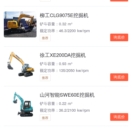
柳工CLG9075E挖掘机
铲斗容量：0.32 m³
额定功率：46.3/2200 kw/rpm
询底价
推荐
徐工XE200DA挖掘机
铲斗容量：0.93 m³
额定功率：135/2050 kw/rpm
询底价
推荐
山河智能SWE60E挖掘机
铲斗容量：0.22 m³
额定功率：36.2/2100 kw/rpm
询底价
推荐