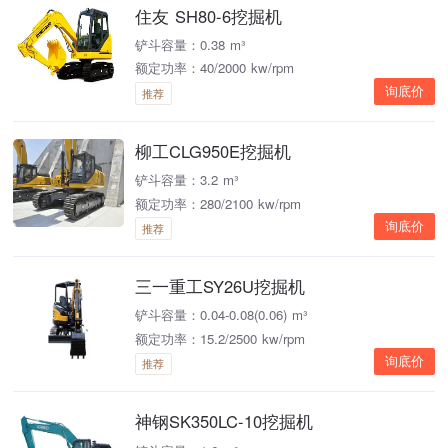
住友 SH80-6挖掘机
铲斗容量：0.38 m³
额定功率：40/2000 kw/rpm
询底价
推荐
柳工CLG950E挖掘机
铲斗容量：3.2 m³
额定功率：280/2100 kw/rpm
询底价
推荐
三一重工SY26U挖掘机
铲斗容量：0.04-0.08(0.06) m³
额定功率：15.2/2500 kw/rpm
询底价
推荐
神钢SK350LC-10挖掘机