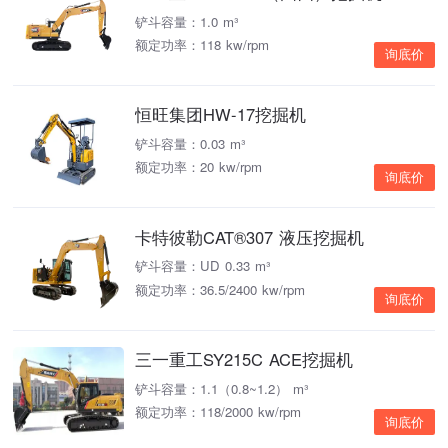
铲斗容量：1.0 m³
额定功率：118 kw/rpm
询底价
恒旺集团HW-17挖掘机
铲斗容量：0.03 m³
额定功率：20 kw/rpm
询底价
卡特彼勒CAT®307 液压挖掘机
铲斗容量：UD 0.33 m³
额定功率：36.5/2400 kw/rpm
询底价
三一重工SY215C ACE挖掘机
铲斗容量：1.1（0.8~1.2） m³
额定功率：118/2000 kw/rpm
询底价