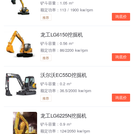
铲斗容量：1.05 m³
额定功率：113 / 1900 kw/rpm
询底价
推荐
龙工LG6150挖掘机
铲斗容量：0.56 m³
额定功率：86/2200 kw/rpm
询底价
推荐
沃尔沃EC55D挖掘机
铲斗容量：0.2 m³
额定功率：36.5/2000 kw/rpm
询底价
推荐
龙工LG6225N挖掘机
铲斗容量：0.9 m³
额定功率：124/2050 kw/rpm