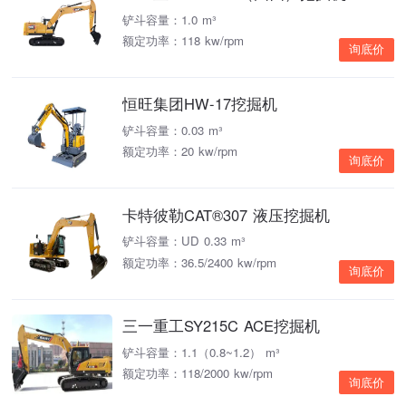
铲斗容量：1.0 m³
额定功率：118 kw/rpm
询底价
恒旺集团HW-17挖掘机
铲斗容量：0.03 m³
额定功率：20 kw/rpm
询底价
卡特彼勒CAT®307 液压挖掘机
铲斗容量：UD 0.33 m³
额定功率：36.5/2400 kw/rpm
询底价
三一重工SY215C ACE挖掘机
铲斗容量：1.1（0.8~1.2） m³
额定功率：118/2000 kw/rpm
询底价