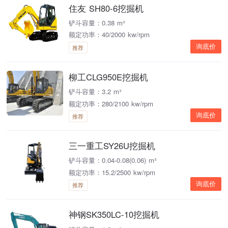
住友 SH80-6挖掘机
铲斗容量：0.38 m³
额定功率：40/2000 kw/rpm
询底价
推荐
柳工CLG950E挖掘机
铲斗容量：3.2 m³
额定功率：280/2100 kw/rpm
询底价
推荐
三一重工SY26U挖掘机
铲斗容量：0.04-0.08(0.06) m³
额定功率：15.2/2500 kw/rpm
询底价
推荐
神钢SK350LC-10挖掘机