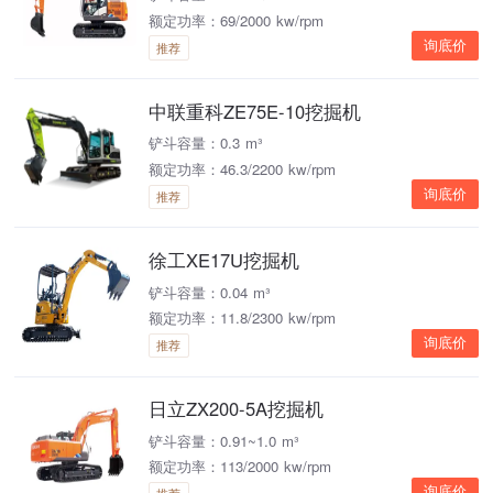
额定功率：69/2000 kw/rpm
询底价
推荐
中联重科ZE75E-10挖掘机
铲斗容量：0.3 m³
额定功率：46.3/2200 kw/rpm
询底价
推荐
徐工XE17U挖掘机
铲斗容量：0.04 m³
额定功率：11.8/2300 kw/rpm
询底价
推荐
日立ZX200-5A挖掘机
铲斗容量：0.91~1.0 m³
额定功率：113/2000 kw/rpm
询底价