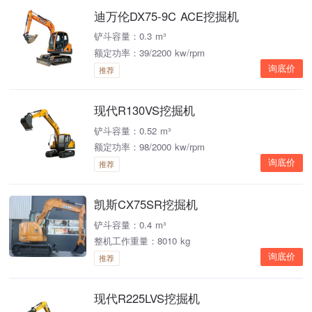
迪万伦DX75-9C ACE挖掘机
铲斗容量：0.3 m³
额定功率：39/2200 kw/rpm
询底价
推荐
现代R130VS挖掘机
铲斗容量：0.52 m³
额定功率：98/2000 kw/rpm
询底价
推荐
凯斯CX75SR挖掘机
铲斗容量：0.4 m³
整机工作重量：8010 kg
询底价
推荐
现代R225LVS挖掘机