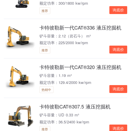
额定功率：300/1800 kw/rpm
询底价
推荐
卡特彼勒新一代CAT®336 液压挖掘机
铲斗容量：2.12（岩石斗） m³
额定功率：225/2000 kw/rpm
询底价
推荐
卡特彼勒新一代CAT®320 液压挖掘机
铲斗容量：1.19 m³
额定功率：129.4/2000 kw/rpm
询底价
热销中
卡特彼勒CAT®307.5 液压挖掘机
铲斗容量：UD 0.33 m³
额定功率：36.5/2400 kw/rpm
询底价
推荐