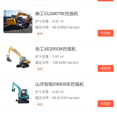
柳工CLG9075E挖掘机
铲斗容量：0.32 m³
额定功率：46.3/2200 kw/rpm
询底价
推荐
徐工XE200DA挖掘机
铲斗容量：0.93 m³
额定功率：135/2050 kw/rpm
询底价
推荐
山河智能SWE60E挖掘机
铲斗容量：0.22 m³
额定功率：36.2/2100 kw/rpm
询底价
推荐