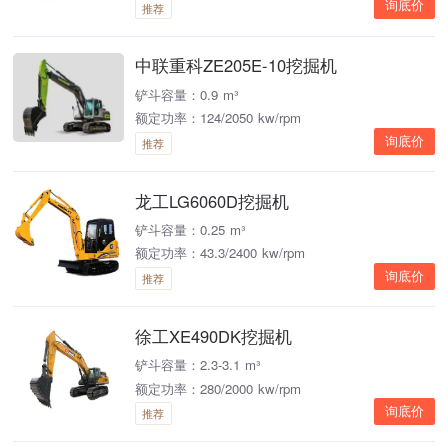
询底价
推荐
中联重科ZE205E-10挖掘机
铲斗容量：0.9 m³
额定功率：124/2050 kw/rpm
询底价
推荐
龙工LG6060D挖掘机
铲斗容量：0.25 m³
额定功率：43.3/2400 kw/rpm
询底价
推荐
徐工XE490DK挖掘机
铲斗容量：2.3-3.1 m³
额定功率：280/2000 kw/rpm
询底价
推荐