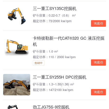
三一重工SY135C挖掘机
铲斗容量：0.22-0.7（0.6） m³
额定功率：73/2000 kw/rpm
询底价
卡特彼勒新一代CAT®320 GC 液压挖掘
机
铲斗容量：1.0 m³
额定功率：110 / 2000 kw/rpm
询底价
热销中
三一重工SY255H DPC挖掘机
铲斗容量：1.3~1.55(1.36) m³
额定功率：147/2100 kw/rpm
询底价
劲工JG75S-9挖掘机