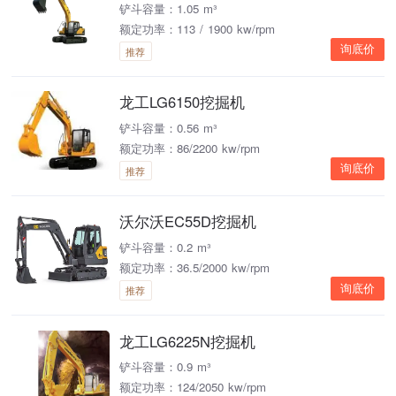
铲斗容量：1.05 m³
额定功率：113 / 1900 kw/rpm
询底价
推荐
龙工LG6150挖掘机
铲斗容量：0.56 m³
额定功率：86/2200 kw/rpm
询底价
推荐
沃尔沃EC55D挖掘机
铲斗容量：0.2 m³
额定功率：36.5/2000 kw/rpm
询底价
推荐
龙工LG6225N挖掘机
铲斗容量：0.9 m³
额定功率：124/2050 kw/rpm