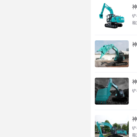
神
铲
额
神
神
铲
神
铲
额