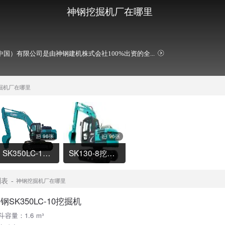
神钢挖掘机厂在哪里
中国）有限公司是由神钢建机株式会社100%出资的全...
掘机厂在哪里
96张
96张
SK350LC-10挖掘机
SK130-8挖掘机
列表
神钢挖掘机厂在哪里
钢SK350LC-10挖掘机
斗容量：1.6 m³