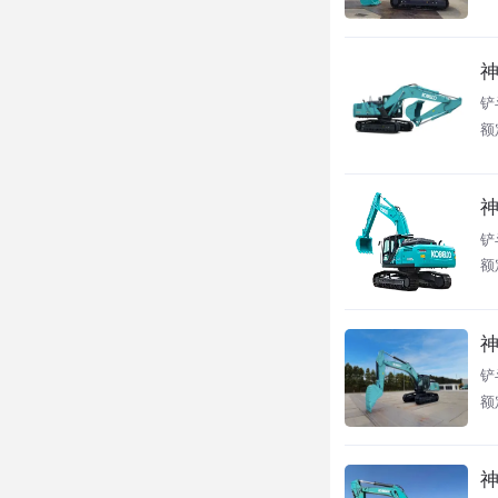
神
铲
额
神
铲
额
神
铲
额
神