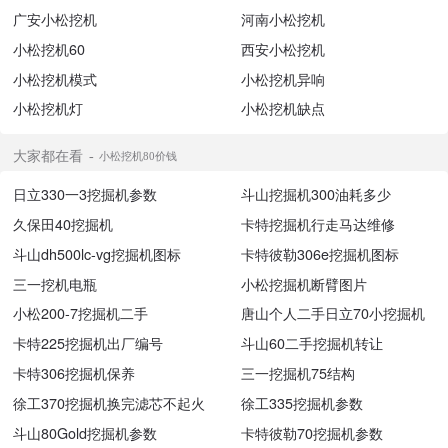
广安小松挖机
河南小松挖机
小松挖机60
西安小松挖机
小松挖机模式
小松挖机异响
小松挖机灯
小松挖机缺点
大家都在看
小松挖机80价钱
日立330一3挖掘机参数
斗山挖掘机300油耗多少
久保田40挖掘机
卡特挖掘机行走马达维修
斗山dh500lc-vg挖掘机图标
卡特彼勒306e挖掘机图标
三一挖机电瓶
小松挖掘机断臂图片
小松200-7挖掘机二手
唐山个人二手日立70小挖掘机
卡特225挖掘机出厂编号
斗山60二手挖掘机转让
卡特306挖掘机保养
三一挖掘机75结构
徐工370挖掘机换完滤芯不起火
徐工335挖掘机参数
斗山80Gold挖掘机参数
卡特彼勒70挖掘机参数