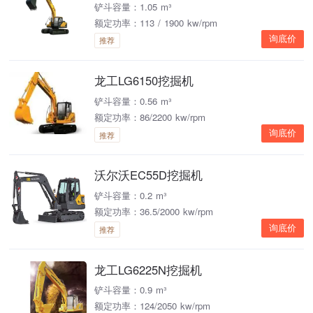
铲斗容量：1.05 m³
额定功率：113 / 1900 kw/rpm
询底价
推荐
龙工LG6150挖掘机
铲斗容量：0.56 m³
额定功率：86/2200 kw/rpm
询底价
推荐
沃尔沃EC55D挖掘机
铲斗容量：0.2 m³
额定功率：36.5/2000 kw/rpm
询底价
推荐
龙工LG6225N挖掘机
铲斗容量：0.9 m³
额定功率：124/2050 kw/rpm