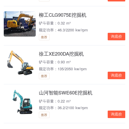
柳工CLG9075E挖掘机
铲斗容量：0.32 m³
额定功率：46.3/2200 kw/rpm
询底价
推荐
徐工XE200DA挖掘机
铲斗容量：0.93 m³
额定功率：135/2050 kw/rpm
询底价
推荐
山河智能SWE60E挖掘机
铲斗容量：0.22 m³
额定功率：36.2/2100 kw/rpm
询底价
推荐