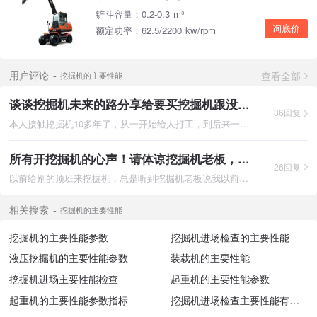
铲斗容量：0.2-0.3 m³
询底价
额定功率：62.5/2200 kw/rpm
查看全部
用户评论
挖掘机的主要性能
谈谈挖掘机未来的路分享给要买挖掘机跟没有买挖掘机的朋友
36回复
本人接触挖掘机10多年了，从一开始给人打工，到后来一点一点努力
所有开挖掘机的心声！请体谅挖掘机老板，体谅您的师傅
26回复
以前给别的顶班来挖掘机，总是听到挖掘机老板说我以前的师傅怎么
相关搜索
挖掘机的主要性能
挖掘机的主要性能参数
挖掘机进场检查的主要性能
液压挖掘机的主要性能参数
装载机的主要性能
挖掘机进场主要性能检查
起重机的主要性能参数
起重机的主要性能参数指标
挖掘机进场检查主要性能有哪些