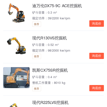
迪万伦DX75-9C ACE挖掘机
铲斗容量：0.3 m³
额定功率：39/2200 kw/rpm
询底价
推荐
现代R130VS挖掘机
铲斗容量：0.52 m³
额定功率：98/2000 kw/rpm
询底价
推荐
凯斯CX75SR挖掘机
铲斗容量：0.4 m³
整机工作重量：8010 kg
询底价
推荐
现代R225LVS挖掘机