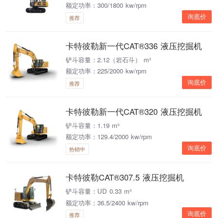
额定功率：300/1800 kw/rpm
询底价
推荐
卡特彼勒新一代CAT®336 液压挖掘机
铲斗容量：2.12（岩石斗） m³
额定功率：225/2000 kw/rpm
询底价
推荐
卡特彼勒新一代CAT®320 液压挖掘机
铲斗容量：1.19 m³
额定功率：129.4/2000 kw/rpm
询底价
热销中
卡特彼勒CAT®307.5 液压挖掘机
铲斗容量：UD 0.33 m³
额定功率：36.5/2400 kw/rpm
询底价
推荐