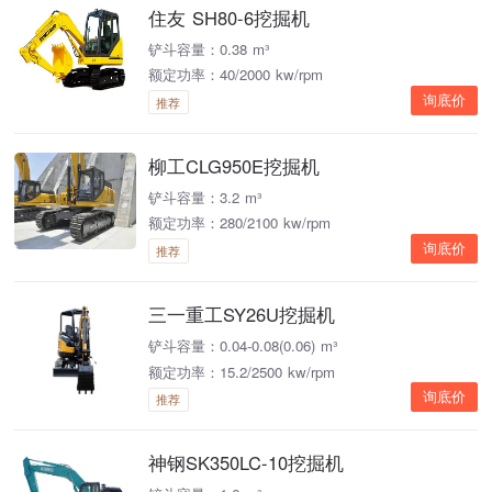
住友 SH80-6挖掘机
铲斗容量：0.38 m³
额定功率：40/2000 kw/rpm
询底价
推荐
柳工CLG950E挖掘机
铲斗容量：3.2 m³
额定功率：280/2100 kw/rpm
询底价
推荐
三一重工SY26U挖掘机
铲斗容量：0.04-0.08(0.06) m³
额定功率：15.2/2500 kw/rpm
询底价
推荐
神钢SK350LC-10挖掘机