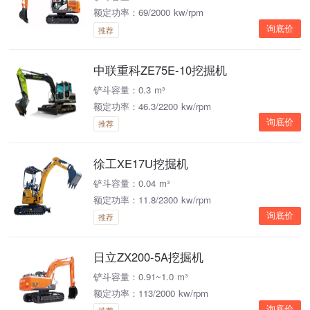
额定功率：69/2000 kw/rpm
询底价
推荐
中联重科ZE75E-10挖掘机
铲斗容量：0.3 m³
额定功率：46.3/2200 kw/rpm
询底价
推荐
徐工XE17U挖掘机
铲斗容量：0.04 m³
额定功率：11.8/2300 kw/rpm
询底价
推荐
日立ZX200-5A挖掘机
铲斗容量：0.91~1.0 m³
额定功率：113/2000 kw/rpm
询底价