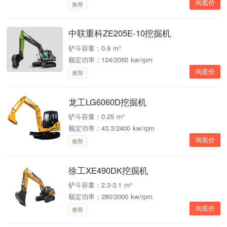
询底价
推荐
中联重科ZE205E-10挖掘机
铲斗容量：0.9 m³
额定功率：124/2050 kw/rpm
询底价
推荐
龙工LG6060D挖掘机
铲斗容量：0.25 m³
额定功率：43.3/2400 kw/rpm
询底价
推荐
徐工XE490DK挖掘机
铲斗容量：2.3-3.1 m³
额定功率：280/2000 kw/rpm
询底价
推荐