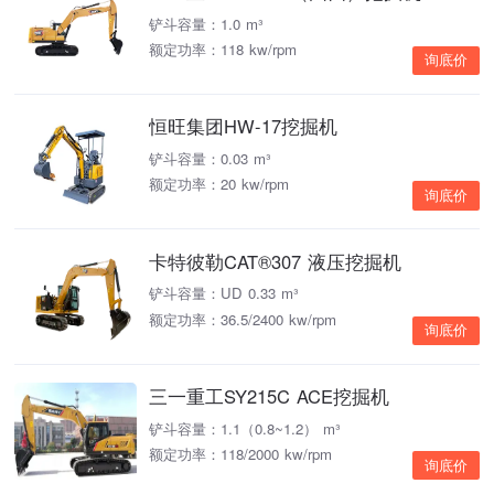
铲斗容量：1.0 m³
额定功率：118 kw/rpm
询底价
恒旺集团HW-17挖掘机
铲斗容量：0.03 m³
额定功率：20 kw/rpm
询底价
卡特彼勒CAT®307 液压挖掘机
铲斗容量：UD 0.33 m³
额定功率：36.5/2400 kw/rpm
询底价
三一重工SY215C ACE挖掘机
铲斗容量：1.1（0.8~1.2） m³
额定功率：118/2000 kw/rpm
询底价