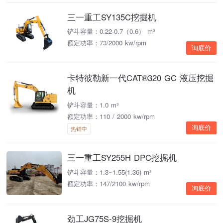
三一重工SY135C挖掘机
铲斗容量：0.22-0.7（0.6） m³
额定功率：73/2000 kw/rpm
询底价
卡特彼勒新一代CAT®320 GC 液压挖掘
机
铲斗容量：1.0 m³
额定功率：110 / 2000 kw/rpm
询底价
热销中
三一重工SY255H DPC挖掘机
铲斗容量：1.3~1.55(1.36) m³
额定功率：147/2100 kw/rpm
询底价
劲工JG75S-9挖掘机