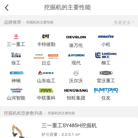
挖掘机的主要性能
查看更多
品牌推荐
挖掘机的主要性能
三一重工
卡特彼勒
小松
迪万伦
徐工
现代
柳工
日立
神钢
山东临工
沃尔沃
雷沃重工
山河智能
中联重科
恒旺集团
住友
挖掘机机型参数列表
挖掘机的主要性能
三一重工SY485H挖掘机
铲斗容量：2.2-3.1 m³