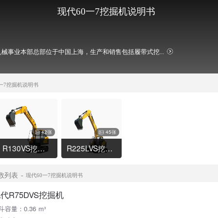
现代60一7挖掘机说明书
械事业本部总部位于中国上海，生产和销售包括履带式挖...
0一7挖掘机说明书
42张
45张
R130VS挖掘机
R225LVS挖掘机
数列表
现代60一7挖掘机说明书
代R75DVS挖掘机
斗容量：0.36 m³