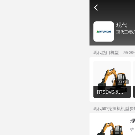
现代
现代工程机
现代热门机型
现代6
6张
R75DVS挖掘机
现代607挖掘机机型参
现
铲