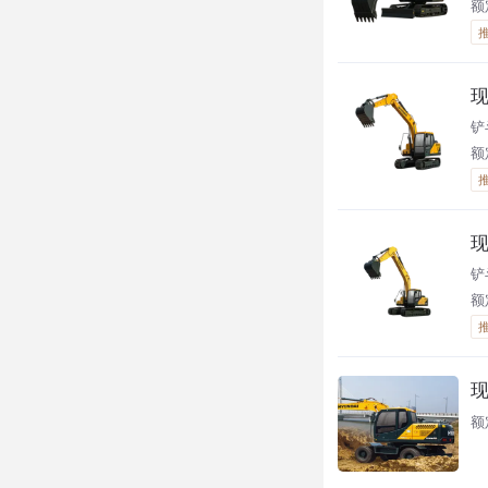
额定
现
铲
额
现
铲
额定
现
额定