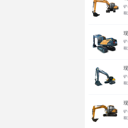
铲
额定
现
铲
额
现
铲
额
现
铲
额