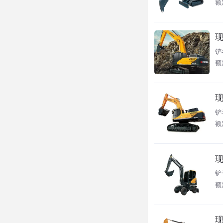
额定
现
铲
额定
现
铲
额定
现
铲
额定
现