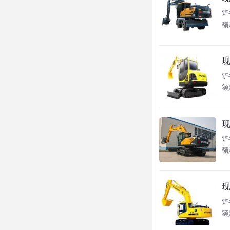
铲
额
现
铲
额
现
铲
额定
现
铲
额