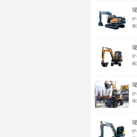
现
铲
额
现
铲
额定
现
铲
额
现
铲