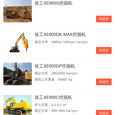
徐工XE950G挖掘机
询底价
徐工XE600DK MAX挖掘机
额定功率：336Kw/1800rpm kw/rpm
询底价
徐工XE650DP挖掘机
额定功率：280/2000 kw/rpm
整机工作重量：55400 kg
询底价
徐工XE900C挖掘机
铲斗容量：4.0-5.0 m³
额定功率：395/1800 kw/rpm
询底价