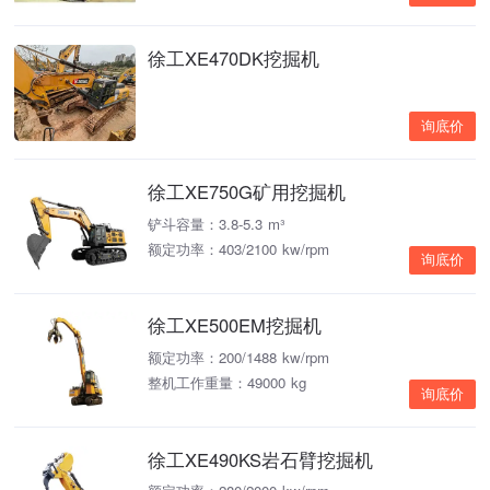
徐工XE470DK挖掘机
询底价
徐工XE750G矿用挖掘机
铲斗容量：3.8-5.3 m³
额定功率：403/2100 kw/rpm
询底价
徐工XE500EM挖掘机
额定功率：200/1488 kw/rpm
整机工作重量：49000 kg
询底价
徐工XE490KS岩石臂挖掘机