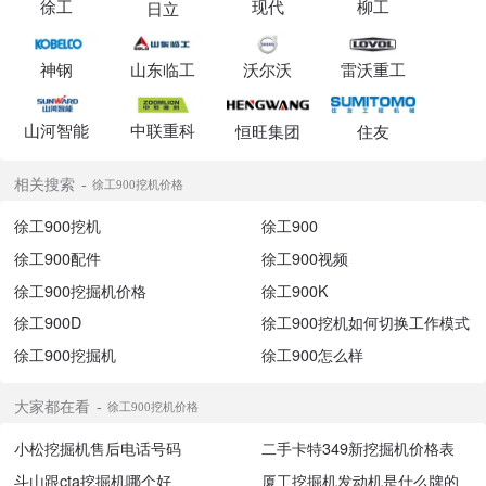
徐工
现代
柳工
日立
神钢
山东临工
沃尔沃
雷沃重工
山河智能
中联重科
恒旺集团
住友
相关搜索
徐工900挖机价格
徐工900挖机
徐工900
徐工900配件
徐工900视频
徐工900挖掘机价格
徐工900K
徐工900D
徐工900挖机如何切换工作模式
徐工900挖掘机
徐工900怎么样
大家都在看
徐工900挖机价格
小松挖掘机售后电话号码
二手卡特349新挖掘机价格表
斗山跟cta挖掘机哪个好
厦工挖掘机发动机是什么牌的