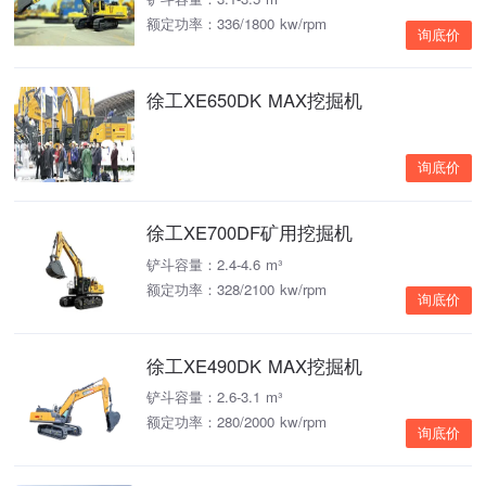
额定功率：336/1800 kw/rpm
询底价
徐工XE650DK MAX挖掘机
询底价
徐工XE700DF矿用挖掘机
铲斗容量：2.4-4.6 m³
额定功率：328/2100 kw/rpm
询底价
徐工XE490DK MAX挖掘机
铲斗容量：2.6-3.1 m³
额定功率：280/2000 kw/rpm
询底价