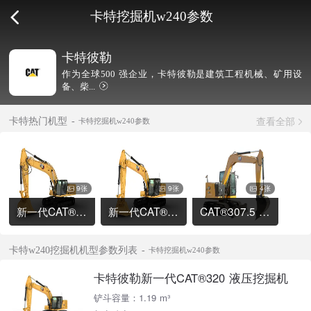
卡特挖掘机w240参数
卡特彼勒
作为全球500 强企业，卡特彼勒是建筑工程机械、矿用设
备、柴...
查看全部
卡特热门机型
卡特挖掘机w240参数
9张
9张
4张
新一代CAT®336 液压挖掘机
新一代CAT®320 液压挖掘机
CAT®307.5 液压挖掘机
卡特w240挖掘机机型参数列表
卡特挖掘机w240参数
卡特彼勒新一代CAT®320 液压挖掘机
铲斗容量：1.19 m³