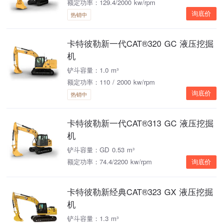
额定功率：129.4/2000 kw/rpm
询底价
热销中
卡特彼勒新一代CAT®320 GC 液压挖掘
机
铲斗容量：1.0 m³
额定功率：110 / 2000 kw/rpm
询底价
热销中
卡特彼勒新一代CAT®313 GC 液压挖掘
机
铲斗容量：GD 0.53 m³
额定功率：74.4/2200 kw/rpm
询底价
卡特彼勒新经典CAT®323 GX 液压挖掘
机
铲斗容量：1.3 m³