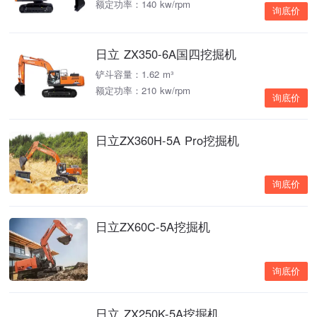
额定功率：140 kw/rpm
询底价
日立 ZX350-6A国四挖掘机
铲斗容量：1.62 m³
额定功率：210 kw/rpm
询底价
日立ZX360H-5A Pro挖掘机
询底价
日立ZX60C-5A挖掘机
询底价
日立 ZX250K-5A挖掘机