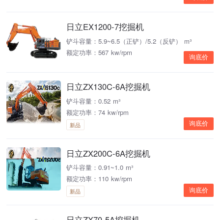
日立EX1200-7挖掘机
铲斗容量：5.9~6.5（正铲）/5.2（反铲） m³
额定功率：567 kw/rpm
询底价
日立ZX130C-6A挖掘机
铲斗容量：0.52 m³
额定功率：74 kw/rpm
询底价
新品
日立ZX200C-6A挖掘机
铲斗容量：0.91~1.0 m³
额定功率：110 kw/rpm
询底价
新品
日立ZX70-5A挖掘机