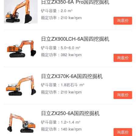
日立ZX350-6A Pro国四挖掘机
铲斗容量：2.0 m³
额定功率：210 kw/rpm
询底价
日立ZX900LCH-6A国四挖掘机
铲斗容量：5.0~6.0 m³
额定功率：382 kw/rpm
询底价
日立ZX370K-6A国四挖掘机
铲斗容量：1.8岩石斗 m³
额定功率：210 kw/rpm
询底价
日立ZX250-6A国四挖掘机
铲斗容量：1.2~1.4 m³
额定功率：140 kw/rpm
询底价