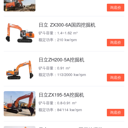
询底价
日立 ZX300-6A国四挖掘机
铲斗容量：1.4~1.62 m³
额定功率：210 kw/rpm
询底价
日立ZH200-5A挖掘机
铲斗容量：0.91 m³
额定功率：113/2000 kw/rpm
询底价
日立ZX195-5A挖掘机
铲斗容量：0.8-0.91 m³
额定功率：84/114 kw/rpm
询底价