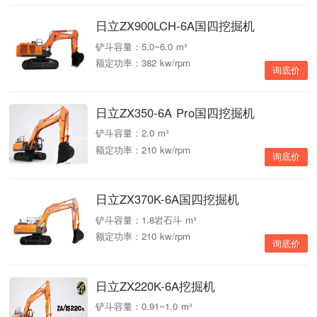
日立ZX900LCH-6A国四挖掘机
铲斗容量：5.0~6.0 m³
额定功率：382 kw/rpm
询底价
日立ZX350-6A Pro国四挖掘机
铲斗容量：2.0 m³
额定功率：210 kw/rpm
询底价
日立ZX370K-6A国四挖掘机
铲斗容量：1.8岩石斗 m³
额定功率：210 kw/rpm
询底价
日立ZX220K-6A挖掘机
铲斗容量：0.91~1.0 m³