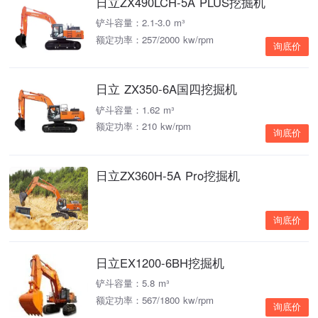
日立ZX490LCH-5A PLUS挖掘机
铲斗容量：2.1-3.0 m³
额定功率：257/2000 kw/rpm
询底价
日立 ZX350-6A国四挖掘机
铲斗容量：1.62 m³
额定功率：210 kw/rpm
询底价
日立ZX360H-5A Pro挖掘机
询底价
日立EX1200-6BH挖掘机
铲斗容量：5.8 m³
额定功率：567/1800 kw/rpm
询底价