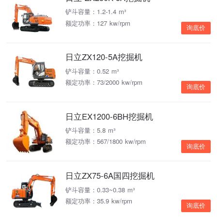
铲斗容量：1.2-1.4 m³
额定功率：127 kw/rpm
询底价
日立ZX120-5A挖掘机
铲斗容量：0.52 m³
额定功率：73/2000 kw/rpm
询底价
日立EX1200-6BH挖掘机
铲斗容量：5.8 m³
额定功率：567/1800 kw/rpm
询底价
日立ZX75-6A国四挖掘机
铲斗容量：0.33~0.38 m³
额定功率：35.9 kw/rpm
询底价