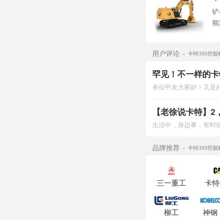
铲
额
用户评论
卡特390挖掘
罕见！不一样的卡
【老徐说卡特】2，
品牌推荐
卡特390挖掘
三一重工
卡特
柳工
神钢