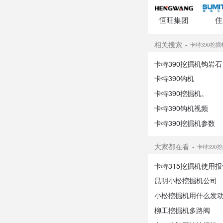
恒旺集团
住
相关搜索
卡特390挖掘
卡特390挖掘机钩岩石
卡特390钩机
卡特390挖掘机。
卡特390钩机视频
卡特390挖掘机参数
大家都在看
卡特390
卡特315挖掘机使用报
昆明小松挖掘机公司
小松挖掘机用什么发
柳工挖掘机多路阀