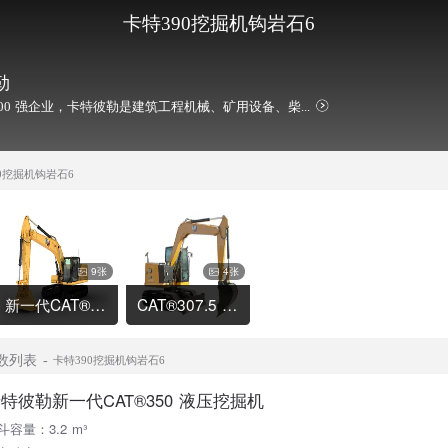
卡特390挖掘机钩岩石6
勒
00 强企业，卡特彼勒是建筑工程机械、矿用设备、柴...
0挖掘机钩岩石6
9张
4张
新一代CAT®320 液压挖掘机
CAT®307.5 液压挖掘机
数列表
卡特390挖掘机钩岩石6
特彼勒新一代CAT®350 液压挖掘机
斗容量：3.2 m³