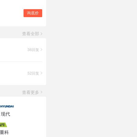
询底价
查看全部
36回复
52回复
查看更多
现代
重科