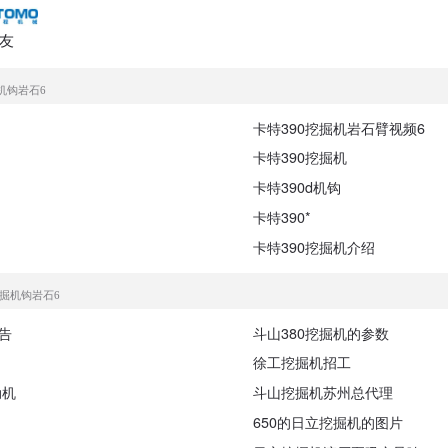
友
机钩岩石6
卡特390挖掘机岩石臂视频6
卡特390挖掘机
卡特390d机钩
卡特390*
卡特390挖掘机介绍
挖掘机钩岩石6
告
斗山380挖掘机的参数
徐工挖掘机招工
动机
斗山挖掘机苏州总代理
650的日立挖掘机的图片