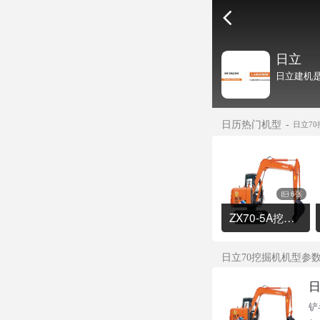
日立
日立建机是
日历热门机型
日立7
6张
ZX70-5A挖掘机
日立70挖掘机机型参
日
铲