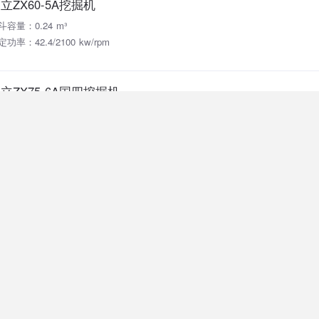
立ZX60-5A挖掘机
斗容量：0.24 m³
功率：42.4/2100 kw/rpm
立ZX75-6A国四挖掘机
斗容量：0.33~0.38 m³
定功率：35.9 kw/rpm
立ZX75-5A挖掘机
斗容量：0.33~0.38 m³
定功率：44.4 kw/rpm
立ZX65-6A国四挖掘机
斗容量：0.24 m³
定功率：35.9 kw/rpm