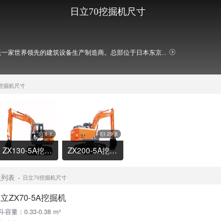
日立70挖掘机尺寸
一家世界领先的建筑设备生产制造商。总部位于日本东京...
0挖掘机尺寸
8张
29张
ZX130-5A挖掘机
ZX200-5A挖掘机
数列表
日立70挖掘机尺寸
立ZX70-5A挖掘机
斗容量：0.33-0.38 m³