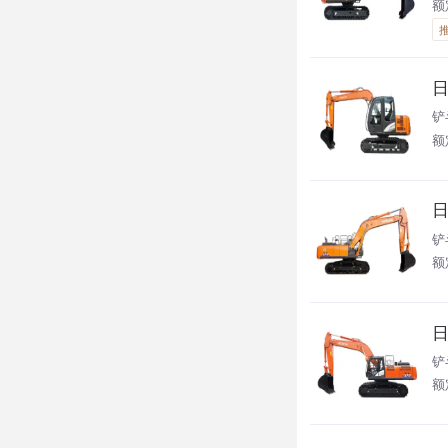
额定
日
铲
额
日
铲
额
日
铲
额