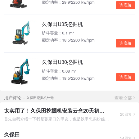
额定功率：29.9/2250 kw/rpm
询底价
久保田U35挖掘机
铲斗容量：0.1 m³
额定功率：18.5/2200 kw/rpm
询底价
久保田U30挖掘机
铲斗容量：0.08 m³
询底价
额定功率：18.5/2200 kw/rpm
查看全部
用户评论
久保田挖掘机外壳
太实用了！久保田挖掘机安装云盒20天初步使用感受（附改进建议）
20回复
首先自我介绍一下我是张家口的甲友，也是铁甲忠实粉丝，每天都会
久保田
54回复