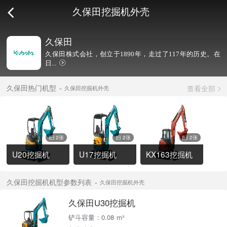
久保田挖掘机外壳
久保田
久保田株式会社，创立于1890年，走过了117年的历史。在
日...
查看全部
久保田热门机型
久保田挖掘机外壳
2张
2张
2张
U20挖掘机
U17挖掘机
KX163挖掘机
久保田挖掘机机型参数列表
久保田挖掘机外壳
久保田U30挖掘机
铲斗容量：0.08 m³