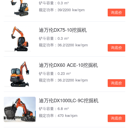
铲斗容量：0.3 m³
额定功率：39/2200 kw/rpm
询底价
迪万伦DX75-10挖掘机
铲斗容量：0.3 m³
额定功率：36.2/2200 kw/rpm
询底价
迪万伦DX60 ACE-10挖掘机
铲斗容量：0.23 m³
额定功率：36.2/2200 kw/rpm
询底价
迪万伦DX1000LC-9C挖掘机
铲斗容量：6.8 m³
额定功率：470 kw/rpm
询底价