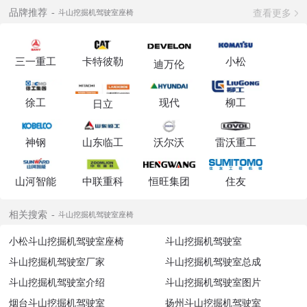
查看更多
品牌推荐
斗山挖掘机驾驶室座椅
三一重工
卡特彼勒
小松
迪万伦
徐工
现代
柳工
日立
神钢
山东临工
沃尔沃
雷沃重工
山河智能
中联重科
恒旺集团
住友
相关搜索
斗山挖掘机驾驶室座椅
小松斗山挖掘机驾驶室座椅
斗山挖掘机驾驶室
斗山挖掘机驾驶室厂家
斗山挖掘机驾驶室总成
斗山挖掘机驾驶室介绍
斗山挖掘机驾驶室图片
烟台斗山挖掘机驾驶室
扬州斗山挖掘机驾驶室