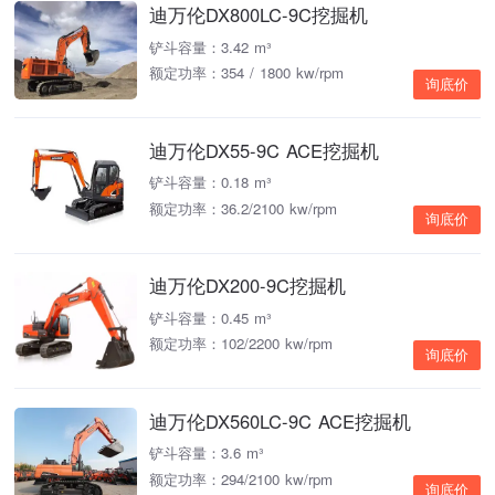
迪万伦DX800LC-9C挖掘机
铲斗容量：3.42 m³
额定功率：354 / 1800 kw/rpm
询底价
迪万伦DX55-9C ACE挖掘机
铲斗容量：0.18 m³
额定功率：36.2/2100 kw/rpm
询底价
迪万伦DX200-9C挖掘机
铲斗容量：0.45 m³
额定功率：102/2200 kw/rpm
询底价
迪万伦DX560LC-9C ACE挖掘机
铲斗容量：3.6 m³
额定功率：294/2100 kw/rpm
询底价