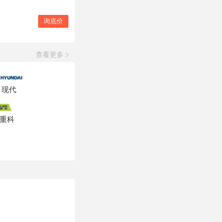
询底价
查看更多
现代
重科