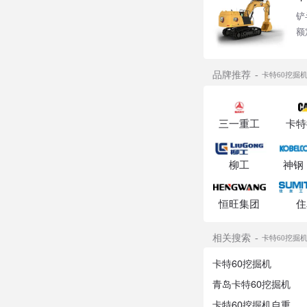
铲
额
品牌推荐
卡特60挖掘机
三一重工
卡特
柳工
神钢
恒旺集团
住
相关搜索
卡特60挖掘机
卡特60挖掘机
青岛卡特60挖掘机
卡特60挖掘机自重