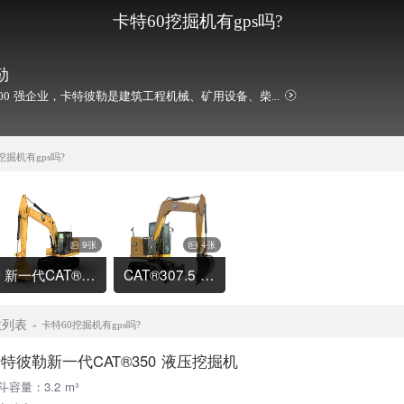
卡特60挖掘机有gps吗?
勒
00 强企业，卡特彼勒是建筑工程机械、矿用设备、柴...
挖掘机有gps吗?
9张
4张
新一代CAT®320 液压挖掘机
CAT®307.5 液压挖掘机
数列表
卡特60挖掘机有gps吗?
特彼勒新一代CAT®350 液压挖掘机
斗容量：3.2 m³