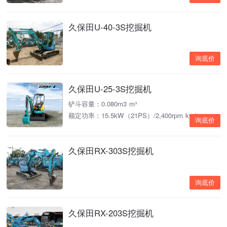
久保田U-40-3S挖掘机
询底价
久保田U-25-3S挖掘机
铲斗容量：0.080m3 m³
额定功率：15.5kW（21PS）/2,400rpm kw/rpm
询底价
久保田RX-303S挖掘机
询底价
久保田RX-203S挖掘机