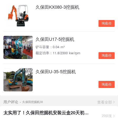
久保田KX080-3挖掘机
询底价
久保田U17-5挖掘机
铲斗容量：0.04 m³
额定功率：11.8/2300 kw/rpm
询底价
久保田U-35-5挖掘机
询底价
查看全部
用户评论
久保田挖掘机30
太实用了！久保田挖掘机安装云盒20天初步使用感受（附改进建议）
20回复