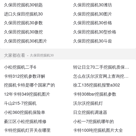
久保田挖掘机30钥匙
久保田挖掘机30潍坊
进口久保田挖掘机30
久保田挖掘机30图片
久保田挖掘机30参数
久保田挖掘机30价格
久保田挖掘机30微挖
久保田挖掘机30型价格
久保田挖掘机30机图片
久保田挖掘机30斗齿
大家都在看
久保田挖掘机30
小松挖掘机二手6
转让日立70二手挖掘机质保一年
卡特312挖机参数详解
怎么在沃尔沃官网上查询挖掘机的信息
挖掘机卡特是哪个国家产的
徐工135挖掘机报警a302
12年卡特349挖掘机图片
卡特308bsr挖掘机参数
斗山215-7挖掘机
沃尔沃挖掘机灯
小松360挖掘机保险单
日立挖掘机调速器
綦江区小松挖掘机维修
小松一7挖掘机哪年的
卡特挖掘机灯开关在哪里
卡特100吨挖掘机图片大全