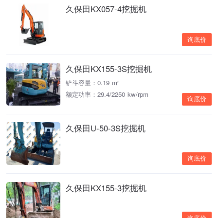
久保田KX057-4挖掘机
询底价
久保田KX155-3S挖掘机
铲斗容量：0.19 m³
额定功率：29.4/2250 kw/rpm
询底价
久保田U-50-3S挖掘机
询底价
久保田KX155-3挖掘机