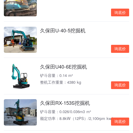
询底价
久保田U-40-5挖掘机
询底价
久保田U40-6E挖掘机
铲斗容量：0.14 m³
整机工作重量：4380 kg
询底价
久保田RX-153S挖掘机
铲斗容量：0.026/0.036m3 m³
额定功率：8.8kW（12PS）/2,100rpm kw/rpm
询底价