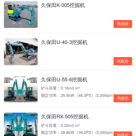
久保田K-005挖掘机
询底价
久保田U-40-3挖掘机
询底价
久保田U-55-6挖掘机
铲斗容量：0.16m3 m³
额定功率：35.5kW（48.3PS）/2,200rpm kw/rpm
询底价
久保田RX-505挖掘机
铲斗容量：0.22m3 m³
额定功率：28.8kW（39.2PS）/2,250rpm kw/rpm
询底价