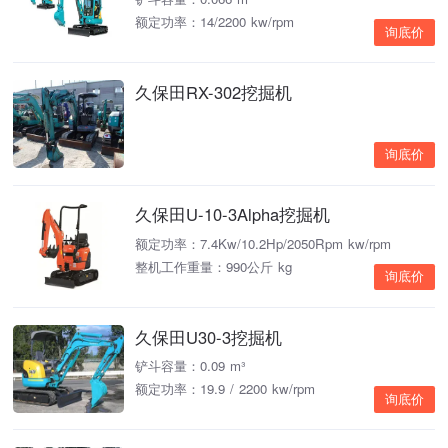
额定功率：14/2200 kw/rpm
询底价
久保田RX-302挖掘机
询底价
久保田U-10-3Alpha挖掘机
额定功率：7.4Kw/10.2Hp/2050Rpm kw/rpm
整机工作重量：990公斤 kg
询底价
久保田U30-3挖掘机
铲斗容量：0.09 m³
额定功率：19.9 / 2200 kw/rpm
询底价