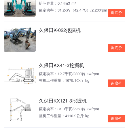
铲斗容量：0.14m3 m³
额定功率：31.2kW（42.4PS）/2,200rpm kw/rpm
询底价
久保田K-022挖掘机
询底价
久保田KX41-3挖掘机
额定功率：12.7千瓦/2300转 kw/rpm
整机工作重量：1675.1公斤 kg
询底价
久保田KX121-3挖掘机
额定功率：31.3千瓦/2250转 kw/rpm
整机工作重量：4110.9公斤 kg
询底价