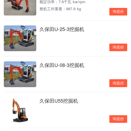
额定功率：7.6千瓦 kw/rpm
整机工作重量：997.9 kg
询底价
久保田U-25-3挖掘机
询底价
久保田U-08-3挖掘机
询底价
久保田U55挖掘机
询底价