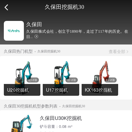
久保田挖掘机30
久保田
久保田株式会社，创立于1890年，走过了117年的历史。在
日...
查看全部
久保田热门机型
久保田挖掘机30
2张
2张
2张
U20挖掘机
U17挖掘机
KX163挖掘机
久保田30挖掘机机型参数列表
久保田挖掘机30
久保田U30K挖掘机
铲斗容量：0.08 m³