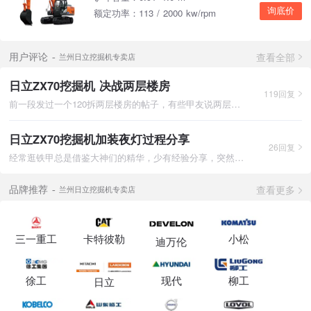
询底价
额定功率：113 / 2000 kw/rpm
查看全部
用户评论
兰州日立挖掘机专卖店
日立ZX70挖掘机 决战两层楼房
119回复
前一段发过一个120拆两层楼房的帖子，有些甲友说两层房子70机完
日立ZX70挖掘机加装夜灯过程分享
26回复
经常逛铁甲总是借鉴大神们的精华，少有经验分享，突然觉得我很闷
查看更多
品牌推荐
兰州日立挖掘机专卖店
三一重工
卡特彼勒
小松
迪万伦
徐工
现代
柳工
日立