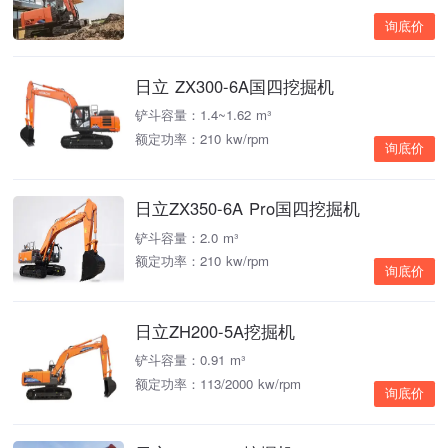
询底价
日立 ZX300-6A国四挖掘机
铲斗容量：1.4~1.62 m³
额定功率：210 kw/rpm
询底价
日立ZX350-6A Pro国四挖掘机
铲斗容量：2.0 m³
额定功率：210 kw/rpm
询底价
日立ZH200-5A挖掘机
铲斗容量：0.91 m³
额定功率：113/2000 kw/rpm
询底价