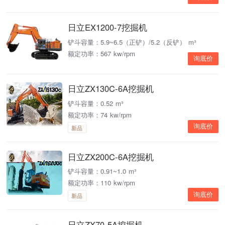
日立EX1200-7挖掘机
铲斗容量：5.9~6.5（正铲）/5.2（反铲） m³
额定功率：567 kw/rpm
询底价
日立ZX130C-6A挖掘机
铲斗容量：0.52 m³
额定功率：74 kw/rpm
询底价
新品
日立ZX200C-6A挖掘机
铲斗容量：0.91~1.0 m³
额定功率：110 kw/rpm
询底价
新品
日立ZX70-5A挖掘机