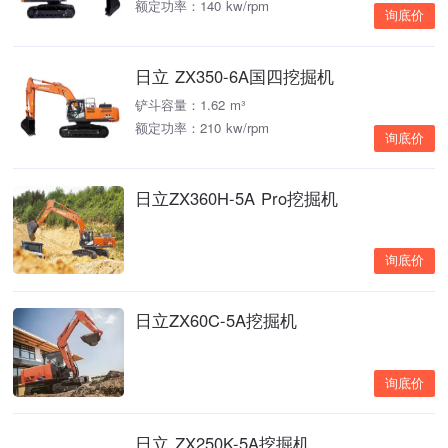
额定功率：140 kw/rpm
询底价
日立 ZX350-6A国四挖掘机
铲斗容量：1.62 m³
额定功率：210 kw/rpm
询底价
日立ZX360H-5A Pro挖掘机
询底价
日立ZX60C-5A挖掘机
询底价
日立 ZX250K-5A挖掘机