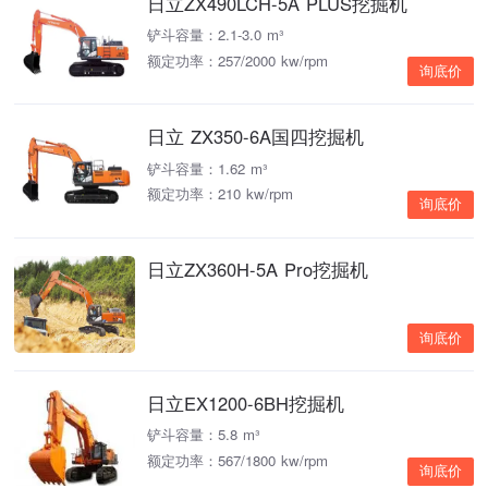
日立ZX490LCH-5A PLUS挖掘机
铲斗容量：2.1-3.0 m³
额定功率：257/2000 kw/rpm
询底价
日立 ZX350-6A国四挖掘机
铲斗容量：1.62 m³
额定功率：210 kw/rpm
询底价
日立ZX360H-5A Pro挖掘机
询底价
日立EX1200-6BH挖掘机
铲斗容量：5.8 m³
额定功率：567/1800 kw/rpm
询底价