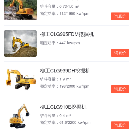
铲斗容量：0.73-1.0 m³
额定功率：112/1950 kw/rpm
询底价
柳工CLG995FDM挖掘机
额定功率：447 kw/rpm
询底价
柳工CLG939DH挖掘机
铲斗容量：1.9 m³
额定功率：198/2000 kw/rpm
询底价
柳工CLG910E挖掘机
铲斗容量：0.4 m³
额定功率：61.6/2200 kw/rpm
询底价