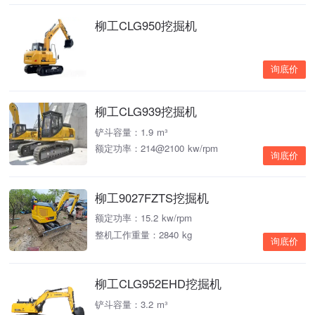
柳工CLG950挖掘机
询底价
柳工CLG939挖掘机
铲斗容量：1.9 m³
额定功率：214@2100 kw/rpm
询底价
柳工9027FZTS挖掘机
额定功率：15.2 kw/rpm
整机工作重量：2840 kg
询底价
柳工CLG952EHD挖掘机
铲斗容量：3.2 m³