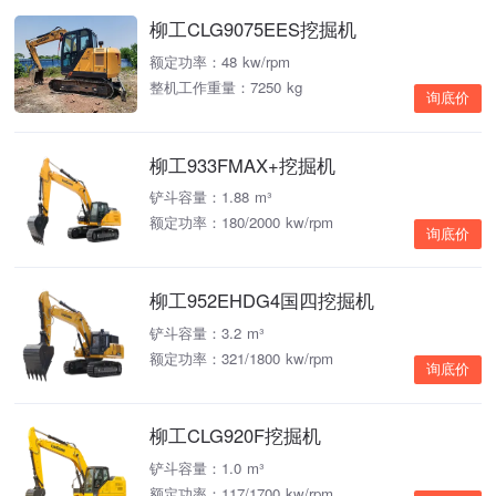
柳工CLG9075EES挖掘机
额定功率：48 kw/rpm
整机工作重量：7250 kg
询底价
柳工933FMAX+挖掘机
铲斗容量：1.88 m³
额定功率：180/2000 kw/rpm
询底价
柳工952EHDG4国四挖掘机
铲斗容量：3.2 m³
额定功率：321/1800 kw/rpm
询底价
柳工CLG920F挖掘机
铲斗容量：1.0 m³
额定功率：117/1700 kw/rpm