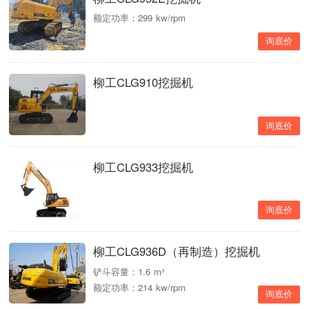
额定功率：299 kw/rpm
询底价
柳工CLG910挖掘机
询底价
柳工CLG933挖掘机
询底价
柳工CLG936D（再制造）挖掘机
铲斗容量：1.6 m³
额定功率：214 kw/rpm
询底价