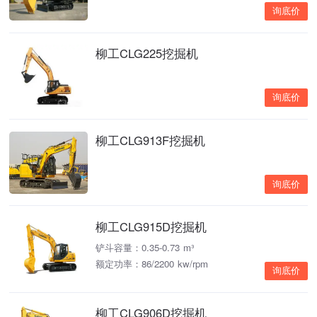
询底价
柳工CLG225挖掘机
询底价
柳工CLG913F挖掘机
询底价
柳工CLG915D挖掘机
铲斗容量：0.35-0.73 m³
额定功率：86/2200 kw/rpm
询底价
柳工CLG906D挖掘机