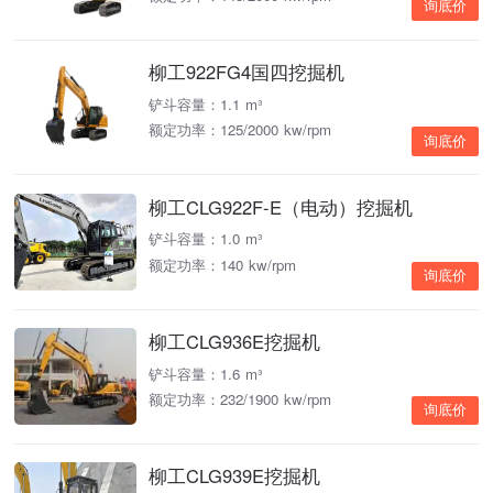
询底价
柳工922FG4国四挖掘机
铲斗容量：1.1 m³
额定功率：125/2000 kw/rpm
询底价
柳工CLG922F-E（电动）挖掘机
铲斗容量：1.0 m³
额定功率：140 kw/rpm
询底价
柳工CLG936E挖掘机
铲斗容量：1.6 m³
额定功率：232/1900 kw/rpm
询底价
柳工CLG939E挖掘机