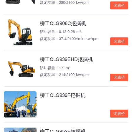
额定功率：280/2100 kw/rpm
询底价
柳工CLG906C挖掘机
铲斗容量：0.13-0.28 m³
额定功率：37.4/2100r/min kw/rpm
询底价
柳工CLG939EHD挖掘机
铲斗容量：1.9 m³
额定功率：214/2100 kw/rpm
询底价
柳工CLG939F挖掘机
询底价
柳工CLG952E挖掘机