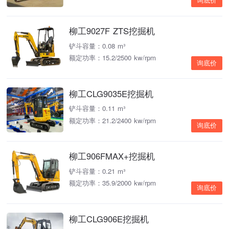
询底价
柳工9027F ZTS挖掘机
铲斗容量：0.08 m³
额定功率：15.2/2500 kw/rpm
询底价
柳工CLG9035E挖掘机
铲斗容量：0.11 m³
额定功率：21.2/2400 kw/rpm
询底价
柳工906FMAX+挖掘机
铲斗容量：0.21 m³
额定功率：35.9/2000 kw/rpm
询底价
柳工CLG906E挖掘机