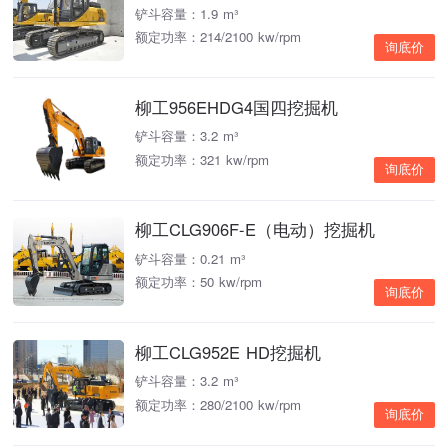
铲斗容量：1.9 m³
额定功率：214/2100 kw/rpm
询底价
柳工956EHDG4国四挖掘机
铲斗容量：3.2 m³
额定功率：321 kw/rpm
询底价
柳工CLG906F-E（电动）挖掘机
铲斗容量：0.21 m³
额定功率：50 kw/rpm
询底价
柳工CLG952E HD挖掘机
铲斗容量：3.2 m³
额定功率：280/2100 kw/rpm
询底价