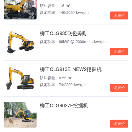
铲斗容量：1.6 m³
额定功率：140/2050 kw/rpm
询底价
柳工CLG935D挖掘机
额定功率：98kW @ 2000r/min kw/rpm
询底价
柳工CLG913E NEW2挖掘机
铲斗容量：0.55 m³
额定功率：74/2200 kw/rpm
询底价
柳工CLG9027F挖掘机
询底价