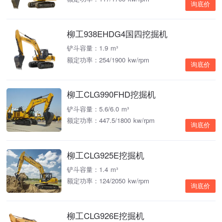
询底价
柳工938EHDG4国四挖掘机
铲斗容量：1.9 m³
额定功率：254/1900 kw/rpm
询底价
柳工CLG990FHD挖掘机
铲斗容量：5.6/6.0 m³
额定功率：447.5/1800 kw/rpm
询底价
柳工CLG925E挖掘机
铲斗容量：1.4 m³
额定功率：124/2050 kw/rpm
询底价
柳工CLG926E挖掘机