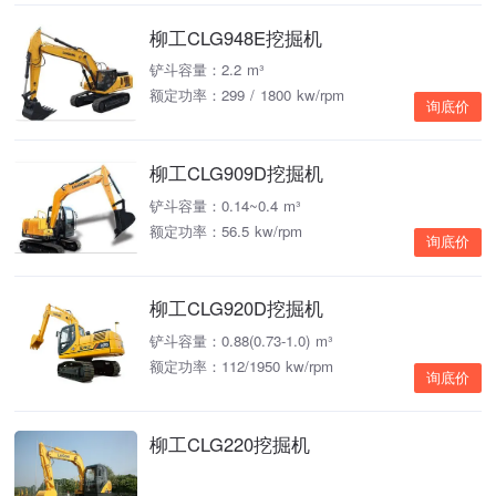
柳工CLG948E挖掘机
铲斗容量：2.2 m³
额定功率：299 / 1800 kw/rpm
询底价
柳工CLG909D挖掘机
铲斗容量：0.14~0.4 m³
额定功率：56.5 kw/rpm
询底价
柳工CLG920D挖掘机
铲斗容量：0.88(0.73-1.0) m³
额定功率：112/1950 kw/rpm
询底价
柳工CLG220挖掘机