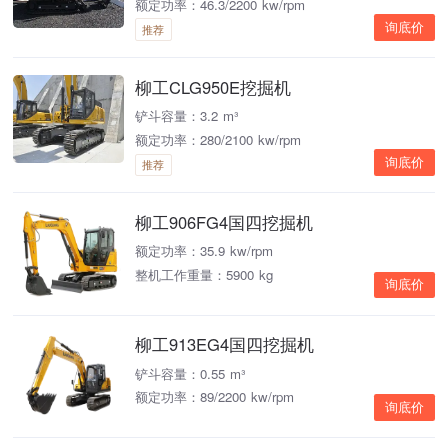
额定功率：46.3/2200 kw/rpm
询底价
推荐
柳工CLG950E挖掘机
铲斗容量：3.2 m³
额定功率：280/2100 kw/rpm
询底价
推荐
柳工906FG4国四挖掘机
额定功率：35.9 kw/rpm
整机工作重量：5900 kg
询底价
柳工913EG4国四挖掘机
铲斗容量：0.55 m³
额定功率：89/2200 kw/rpm
询底价