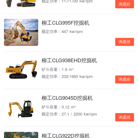
额定功率：117/1700 kw/rpm
询底价
柳工CLG995F挖掘机
额定功率：447 kw/rpm
询底价
柳工CLG938EHD挖掘机
铲斗容量：1.9 m³
额定功率：232/1950 kw/rpm
询底价
柳工CLG9045D挖掘机
铲斗容量：0.12 m³
额定功率：27.1 / 2200 kw/rpm
询底价
柳工CLG922D挖掘机