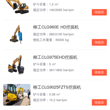
铲斗容量：1.2 m³
额定功率：140/2050 kw/rpm
询底价
柳工CLG960E HD挖掘机
额定功率：280/2100 kw/rpm
整机工作重量：55000 kg
询底价
柳工CLG975EHD挖掘机
铲斗容量：5 m³
额定功率：391/1800 kw/rpm
询底价
柳工CLG9025FZTS挖掘机
铲斗容量：0.08 m³
额定功率：15.2 kw/rpm
询底价