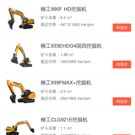
柳工990F HD挖掘机
铲斗容量：6.2 m³
额定功率：447.5/1800 kw/rpm
询底价
柳工933EHDG4国四挖掘机
铲斗容量：1.88 m³
额定功率：169/2050 kw/rpm
询底价
柳工939FMAX+挖掘机
铲斗容量：2.0 m³
额定功率：254/1900 kw/rpm
询底价
柳工CLG921E挖掘机
铲斗容量：1.1 m³