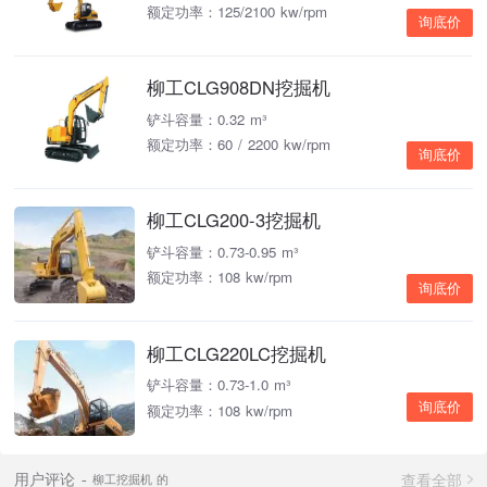
额定功率：125/2100 kw/rpm
询底价
柳工CLG908DN挖掘机
铲斗容量：0.32 m³
额定功率：60 / 2200 kw/rpm
询底价
柳工CLG200-3挖掘机
铲斗容量：0.73-0.95 m³
额定功率：108 kw/rpm
询底价
柳工CLG220LC挖掘机
铲斗容量：0.73-1.0 m³
询底价
额定功率：108 kw/rpm
查看全部
用户评论
柳工挖掘机 的