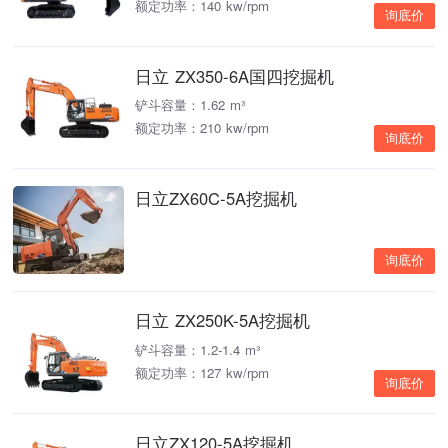
额定功率：140 kw/rpm
询底价
日立 ZX350-6A国四挖掘机
铲斗容量：1.62 m³
额定功率：210 kw/rpm
询底价
日立ZX60C-5A挖掘机
询底价
日立 ZX250K-5A挖掘机
铲斗容量：1.2-1.4 m³
额定功率：127 kw/rpm
询底价
日立ZX120-5A挖掘机