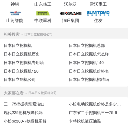
神钢
山东临工
沃尔沃
雷沃重工
山河智能
中联重科
恒旺集团
住友
相关搜索
日本日立挖掘机公司
日本日立挖掘机
日本日立挖掘机总部
日本日立挖掘机历史
日本日立挖掘机怎么样
日本日立挖掘机专用油
日本日立挖掘机140
日本日立挖掘机120
日本日立挖掘机价格表
日本日立钩机公司
日本日立挖掘机招聘吗
大家都在看
日本日立挖掘机公司
三一75挖掘机涨紧油缸
小松电动挖掘机价格是多少钱一台
现代225挖机故障代码
广东省二手挖掘机三一75-9
小松pc300-7挖掘机图解
卡特挖机液压油温