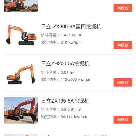
询底价
日立 ZX300-6A国四挖掘机
铲斗容量：1.4~1.62 m³
额定功率：210 kw/rpm
询底价
日立ZH200-5A挖掘机
铲斗容量：0.91 m³
额定功率：113/2000 kw/rpm
询底价
日立ZX195-5A挖掘机
铲斗容量：0.8-0.91 m³
额定功率：84/114 kw/rpm
询底价