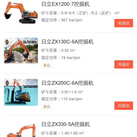
日立EX1200-7挖掘机
铲斗容量：5.9~6.5（正铲）/5.2（反铲） m³
额定功率：567 kw/rpm
询底价
日立ZX130C-6A挖掘机
铲斗容量：0.52 m³
额定功率：74 kw/rpm
询底价
新品
日立ZX200C-6A挖掘机
铲斗容量：0.91~1.0 m³
额定功率：110 kw/rpm
询底价
新品
日立ZX330-5A挖掘机
铲斗容量：1.45-1.62 m³