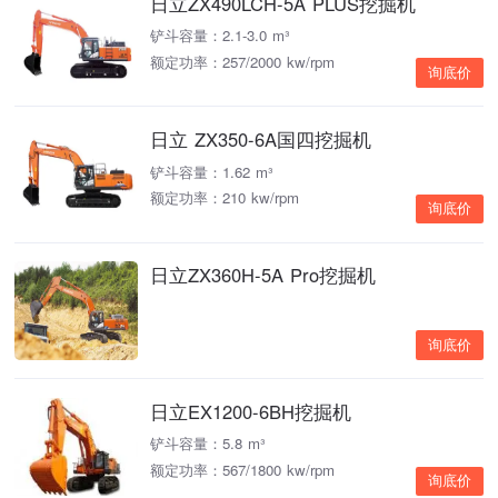
日立ZX490LCH-5A PLUS挖掘机
铲斗容量：2.1-3.0 m³
额定功率：257/2000 kw/rpm
询底价
日立 ZX350-6A国四挖掘机
铲斗容量：1.62 m³
额定功率：210 kw/rpm
询底价
日立ZX360H-5A Pro挖掘机
询底价
日立EX1200-6BH挖掘机
铲斗容量：5.8 m³
额定功率：567/1800 kw/rpm
询底价