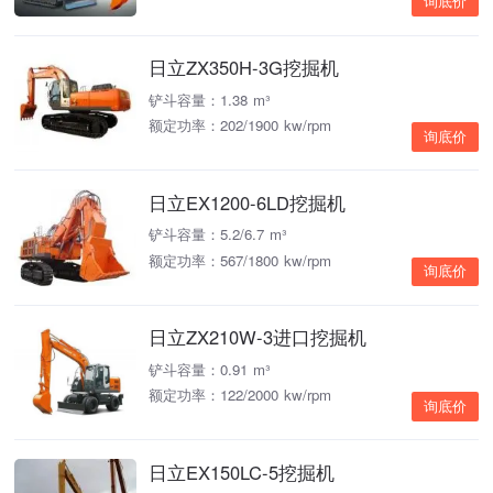
询底价
日立ZX350H-3G挖掘机
铲斗容量：1.38 m³
额定功率：202/1900 kw/rpm
询底价
日立EX1200-6LD挖掘机
铲斗容量：5.2/6.7 m³
额定功率：567/1800 kw/rpm
询底价
日立ZX210W-3进口挖掘机
铲斗容量：0.91 m³
额定功率：122/2000 kw/rpm
询底价
日立EX150LC-5挖掘机