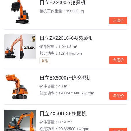
日立EX2000-7挖掘机
整机工作重量：193000 kg
询底价
日立ZX220LC-6A挖掘机
铲斗容量：1.0~1.2 m³
额定功率：128.4 kw/rpm
询底价
新品
日立EX8000正铲挖掘机
铲斗容量：40 m³
额定功率：1900ps/1600 kw/rpm
询底价
日立ZX50U-3F挖掘机
铲斗容量：0.19 m³
额定功率：29.8/2500 kw/rpm