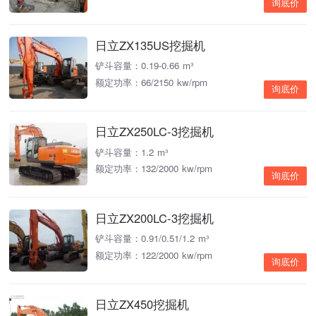
询底价
日立ZX135US挖掘机
铲斗容量：0.19-0.66 m³
额定功率：66/2150 kw/rpm
询底价
日立ZX250LC-3挖掘机
铲斗容量：1.2 m³
额定功率：132/2000 kw/rpm
询底价
日立ZX200LC-3挖掘机
铲斗容量：0.91/0.51/1.2 m³
额定功率：122/2000 kw/rpm
询底价
日立ZX450挖掘机