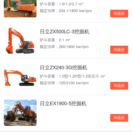
铲斗容量：1.9/1.2/2.7 m³
额定功率：234.1/1800 kw/rpm
询底价
日立ZX500LC-3挖掘机
铲斗容量：2.1 m³
额定功率：260/1800 kw/rpm
询底价
日立ZX240-3G挖掘机
铲斗容量：1.0型/1.2H型/1.2岩石斗 m³
额定功率：125/2100 kw/rpm
询底价
日立EX1900-5挖掘机
询底价