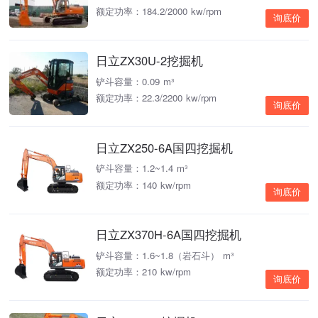
额定功率：184.2/2000 kw/rpm
询底价
日立ZX30U-2挖掘机
铲斗容量：0.09 m³
额定功率：22.3/2200 kw/rpm
询底价
日立ZX250-6A国四挖掘机
铲斗容量：1.2~1.4 m³
额定功率：140 kw/rpm
询底价
日立ZX370H-6A国四挖掘机
铲斗容量：1.6~1.8（岩石斗） m³
额定功率：210 kw/rpm
询底价