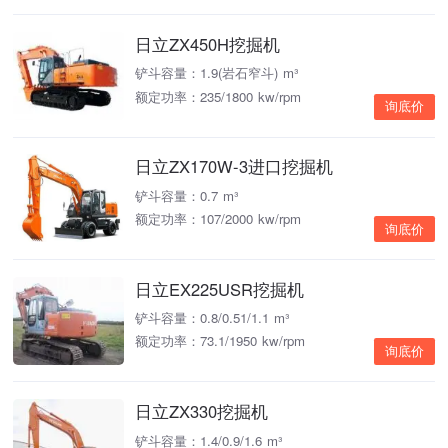
日立ZX450H挖掘机
铲斗容量：1.9(岩石窄斗) m³
额定功率：235/1800 kw/rpm
询底价
日立ZX170W-3进口挖掘机
铲斗容量：0.7 m³
额定功率：107/2000 kw/rpm
询底价
日立EX225USR挖掘机
铲斗容量：0.8/0.51/1.1 m³
额定功率：73.1/1950 kw/rpm
询底价
日立ZX330挖掘机
铲斗容量：1.4/0.9/1.6 m³