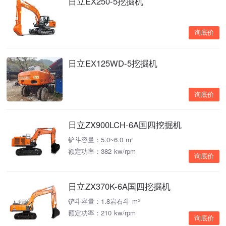
日立EX250-5挖掘机
询底价
日立EX125WD-5挖掘机
询底价
日立ZX900LCH-6A国四挖掘机
铲斗容量：5.0~6.0 m³
额定功率：382 kw/rpm
询底价
日立ZX370K-6A国四挖掘机
铲斗容量：1.8岩石斗 m³
额定功率：210 kw/rpm
询底价