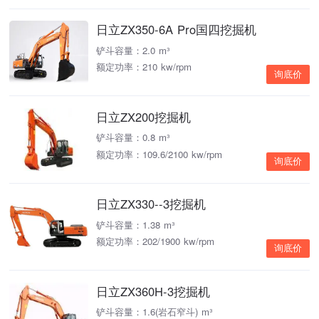
日立ZX350-6A Pro国四挖掘机
铲斗容量：2.0 m³
额定功率：210 kw/rpm
询底价
日立ZX200挖掘机
铲斗容量：0.8 m³
额定功率：109.6/2100 kw/rpm
询底价
日立ZX330--3挖掘机
铲斗容量：1.38 m³
额定功率：202/1900 kw/rpm
询底价
日立ZX360H-3挖掘机
铲斗容量：1.6(岩石窄斗) m³