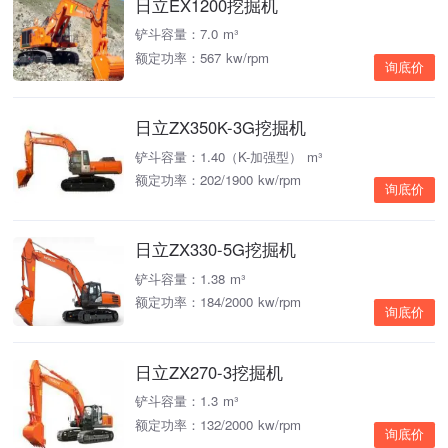
日立EX1200挖掘机
铲斗容量：7.0 m³
额定功率：567 kw/rpm
询底价
日立ZX350K-3G挖掘机
铲斗容量：1.40（K-加强型） m³
额定功率：202/1900 kw/rpm
询底价
日立ZX330-5G挖掘机
铲斗容量：1.38 m³
额定功率：184/2000 kw/rpm
询底价
日立ZX270-3挖掘机
铲斗容量：1.3 m³
额定功率：132/2000 kw/rpm
询底价