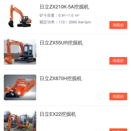
日立ZX210K-5A挖掘机
铲斗容量：0.91~1.0 m³
额定功率：113 / 2000 kw/rpm
询底价
日立ZX55UR挖掘机
询底价
日立ZX870H挖掘机
询底价
日立EX22挖掘机