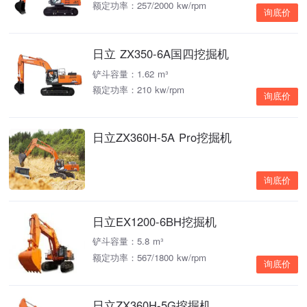
额定功率：257/2000 kw/rpm
询底价
日立 ZX350-6A国四挖掘机
铲斗容量：1.62 m³
额定功率：210 kw/rpm
询底价
日立ZX360H-5A Pro挖掘机
询底价
日立EX1200-6BH挖掘机
铲斗容量：5.8 m³
额定功率：567/1800 kw/rpm
询底价
日立ZX360H-5G挖掘机