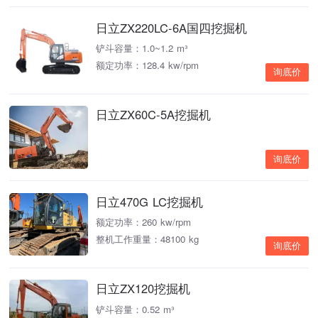
日立ZX220LC-6A国四挖掘机
铲斗容量：1.0~1.2 m³
额定功率：128.4 kw/rpm
询底价
日立ZX60C-5A挖掘机
询底价
日立470G LC挖掘机
额定功率：260 kw/rpm
整机工作重量：48100 kg
询底价
日立ZX120挖掘机
铲斗容量：0.52 m³