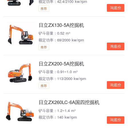
额定功率：42.4/2100 kw/rpm
询底价
推荐
日立ZX130-5A挖掘机
铲斗容量：0.52 m³
额定功率：69/2000 kw/rpm
询底价
推荐
日立ZX200-5A挖掘机
铲斗容量：0.91~1.0 m³
额定功率：113/2000 kw/rpm
询底价
推荐
日立ZX260LC-6A国四挖掘机
铲斗容量：1.2~1.4 m³
额定功率：140 kw/rpm
询底价