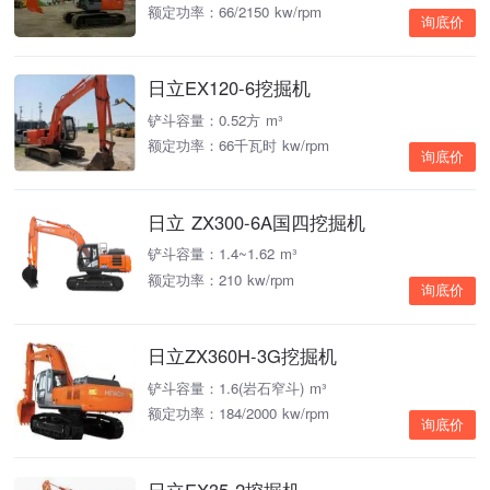
额定功率：66/2150 kw/rpm
询底价
日立EX120-6挖掘机
铲斗容量：0.52方 m³
额定功率：66千瓦时 kw/rpm
询底价
日立 ZX300-6A国四挖掘机
铲斗容量：1.4~1.62 m³
额定功率：210 kw/rpm
询底价
日立ZX360H-3G挖掘机
铲斗容量：1.6(岩石窄斗) m³
额定功率：184/2000 kw/rpm
询底价
日立EX35-2挖掘机