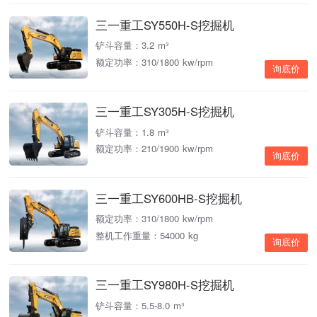
三一重工SY550H-S挖掘机
铲斗容量：3.2 m³
额定功率：310/1800 kw/rpm
询底价
三一重工SY305H-S挖掘机
铲斗容量：1.8 m³
额定功率：210/1900 kw/rpm
询底价
三一重工SY600HB-S挖掘机
额定功率：310/1800 kw/rpm
整机工作重量：54000 kg
询底价
三一重工SY980H-S挖掘机
铲斗容量：5.5-8.0 m³