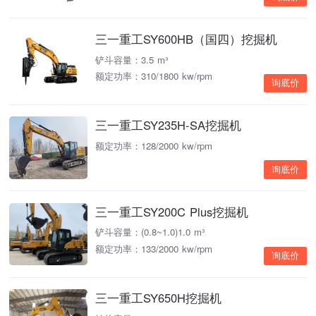
三一重工SY600HB（国四）挖掘机
铲斗容量：3.5 m³
额定功率：310/1800 kw/rpm
询底价
三一重工SY235H-SA挖掘机
额定功率：128/2000 kw/rpm
询底价
三一重工SY200C Plus挖掘机
铲斗容量：(0.8~1.0)1.0 m³
额定功率：133/2000 kw/rpm
询底价
三一重工SY650H挖掘机