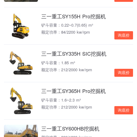
三一重工SY155H Pro挖掘机
铲斗容量：0.22~0.7(0.65) m³
额定功率：84/2200 kw/rpm
询底价
三一重工SY335H SIC挖掘机
铲斗容量：1.85 m³
额定功率：212/2000 kw/rpm
询底价
三一重工SY365H Pro挖掘机
铲斗容量：1.6~2.3 m³
额定功率：212/2000 kw/rpm
询底价
三一重工SY600HB挖掘机