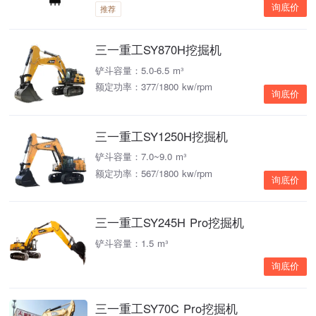
询底价
推荐
三一重工SY870H挖掘机
铲斗容量：5.0-6.5 m³
额定功率：377/1800 kw/rpm
询底价
三一重工SY1250H挖掘机
铲斗容量：7.0~9.0 m³
额定功率：567/1800 kw/rpm
询底价
三一重工SY245H Pro挖掘机
铲斗容量：1.5 m³
询底价
三一重工SY70C Pro挖掘机