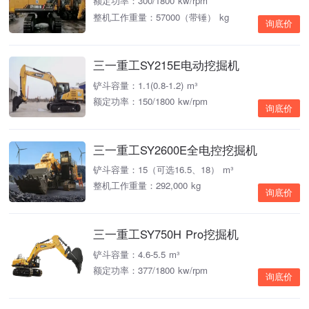
额定功率：300/1800 kw/rpm
整机工作重量：57000（带锤） kg
询底价
三一重工SY215E电动挖掘机
铲斗容量：1.1(0.8-1.2) m³
额定功率：150/1800 kw/rpm
询底价
三一重工SY2600E全电控挖掘机
铲斗容量：15（可选16.5、18） m³
整机工作重量：292,000 kg
询底价
三一重工SY750H Pro挖掘机
铲斗容量：4.6-5.5 m³
额定功率：377/1800 kw/rpm
询底价