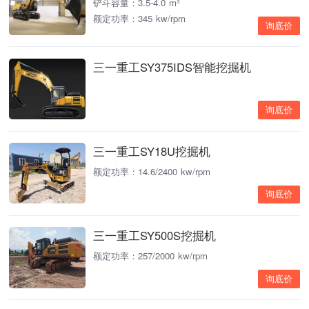
铲斗容量：3.5-4.0 m³
额定功率：345 kw/rpm
询底价
三一重工SY375IDS智能挖掘机
询底价
三一重工SY18U挖掘机
额定功率：14.6/2400 kw/rpm
询底价
三一重工SY500S挖掘机
额定功率：257/2000 kw/rpm
询底价