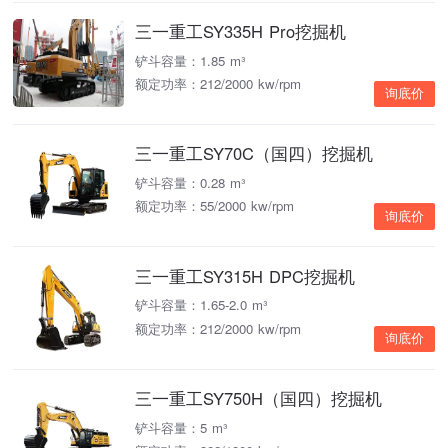
三一重工SY335H Pro挖掘机
铲斗容量：1.85 m³
额定功率：212/2000 kw/rpm
询底价
三一重工SY70C（国四）挖掘机
铲斗容量：0.28 m³
额定功率：55/2000 kw/rpm
询底价
三一重工SY315H DPC挖掘机
铲斗容量：1.65-2.0 m³
额定功率：212/2000 kw/rpm
询底价
三一重工SY750H（国四）挖掘机
铲斗容量：5 m³