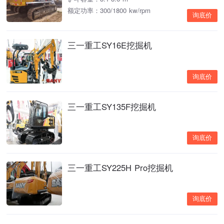
额定功率：300/1800 kw/rpm
询底价
三一重工SY16E挖掘机
询底价
三一重工SY135F挖掘机
询底价
三一重工SY225H Pro挖掘机
询底价