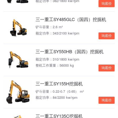
额定功率：382/1800 kw/rpm
询底价
三一重工SY485GLC（国四）挖掘机
铲斗容量：2.6 m³
额定功率：343/2100 kw/rpm
询底价
三一重工SY550HB（国四）挖掘机
额定功率：310/1800 kw/rpm
整机工作重量：56000 kg
询底价
三一重工SY155H挖掘机
铲斗容量：0.22-0.7（0.65） m³
额定功率：84/2200 kw/rpm
询底价
三一重工SY135C挖掘机