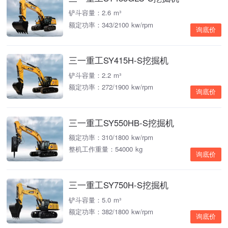
铲斗容量：2.6 m³
额定功率：343/2100 kw/rpm
询底价
三一重工SY415H-S挖掘机
铲斗容量：2.2 m³
额定功率：272/1900 kw/rpm
询底价
三一重工SY550HB-S挖掘机
额定功率：310/1800 kw/rpm
整机工作重量：54000 kg
询底价
三一重工SY750H-S挖掘机
铲斗容量：5.0 m³
额定功率：382/1800 kw/rpm
询底价