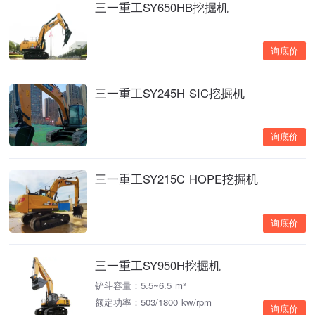
三一重工SY650HB挖掘机
询底价
三一重工SY245H SIC挖掘机
询底价
三一重工SY215C HOPE挖掘机
询底价
三一重工SY950H挖掘机
铲斗容量：5.5~6.5 m³
额定功率：503/1800 kw/rpm
询底价