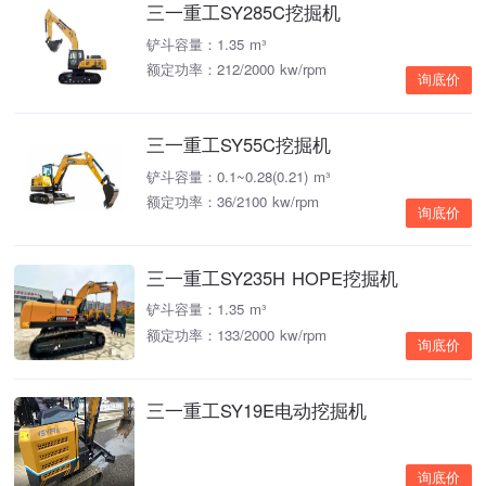
三一重工SY285C挖掘机
铲斗容量：1.35 m³
额定功率：212/2000 kw/rpm
询底价
三一重工SY55C挖掘机
铲斗容量：0.1~0.28(0.21) m³
额定功率：36/2100 kw/rpm
询底价
三一重工SY235H HOPE挖掘机
铲斗容量：1.35 m³
额定功率：133/2000 kw/rpm
询底价
三一重工SY19E电动挖掘机
询底价