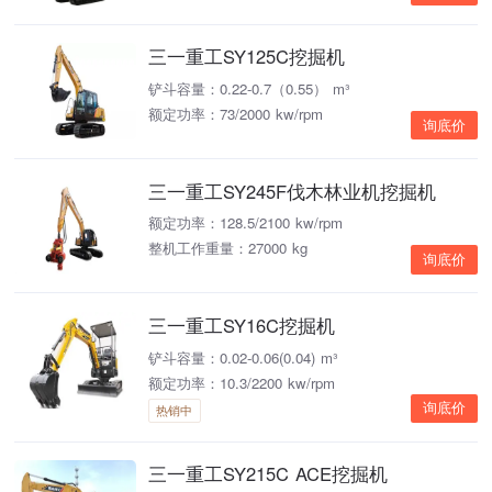
三一重工SY125C挖掘机
铲斗容量：0.22-0.7（0.55） m³
额定功率：73/2000 kw/rpm
询底价
三一重工SY245F伐木林业机挖掘机
额定功率：128.5/2100 kw/rpm
整机工作重量：27000 kg
询底价
三一重工SY16C挖掘机
铲斗容量：0.02-0.06(0.04) m³
额定功率：10.3/2200 kw/rpm
询底价
热销中
三一重工SY215C ACE挖掘机