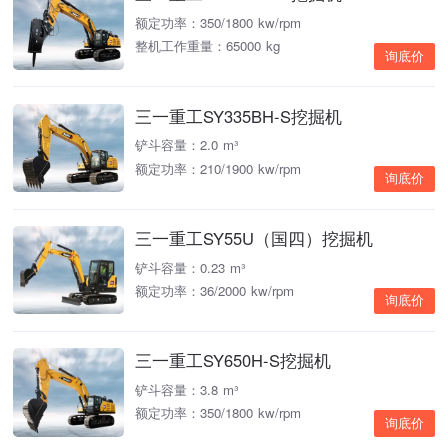
额定功率：350/1800 kw/rpm
整机工作重量：65000 kg
询底价
三一重工SY335BH-S挖掘机
铲斗容量：2.0 m³
额定功率：210/1900 kw/rpm
询底价
三一重工SY55U（国四）挖掘机
铲斗容量：0.23 m³
额定功率：36/2000 kw/rpm
询底价
三一重工SY650H-S挖掘机
铲斗容量：3.8 m³
额定功率：350/1800 kw/rpm
询底价