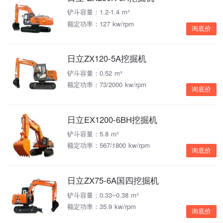
铲斗容量：1.2-1.4 m³
额定功率：127 kw/rpm
询底价
日立ZX120-5A挖掘机
铲斗容量：0.52 m³
额定功率：73/2000 kw/rpm
询底价
日立EX1200-6BH挖掘机
铲斗容量：5.8 m³
额定功率：567/1800 kw/rpm
询底价
日立ZX75-6A国四挖掘机
铲斗容量：0.33~0.38 m³
额定功率：35.9 kw/rpm
询底价