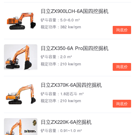
日立ZX900LCH-6A国四挖掘机
铲斗容量：5.0~6.0 m³
额定功率：382 kw/rpm
询底价
日立ZX350-6A Pro国四挖掘机
铲斗容量：2.0 m³
额定功率：210 kw/rpm
询底价
日立ZX370K-6A国四挖掘机
铲斗容量：1.8岩石斗 m³
额定功率：210 kw/rpm
询底价
日立ZX220K-6A挖掘机
铲斗容量：0.91~1.0 m³