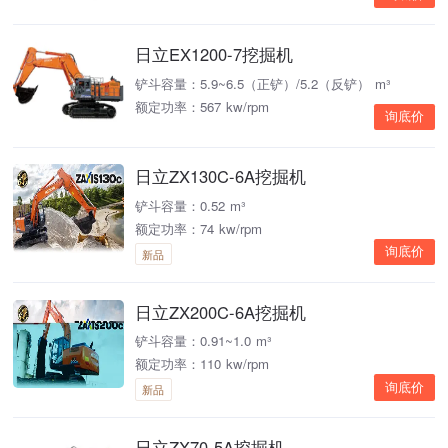
日立EX1200-7挖掘机
铲斗容量：5.9~6.5（正铲）/5.2（反铲） m³
额定功率：567 kw/rpm
询底价
日立ZX130C-6A挖掘机
铲斗容量：0.52 m³
额定功率：74 kw/rpm
询底价
新品
日立ZX200C-6A挖掘机
铲斗容量：0.91~1.0 m³
额定功率：110 kw/rpm
询底价
新品
日立ZX70-5A挖掘机