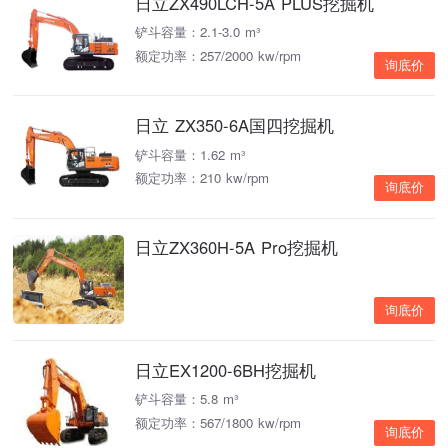
日立ZX490LCH-5A PLUS挖掘机
铲斗容量：2.1-3.0 m³
额定功率：257/2000 kw/rpm
询底价
日立 ZX350-6A国四挖掘机
铲斗容量：1.62 m³
额定功率：210 kw/rpm
询底价
日立ZX360H-5A Pro挖掘机
询底价
日立EX1200-6BH挖掘机
铲斗容量：5.8 m³
额定功率：567/1800 kw/rpm
询底价