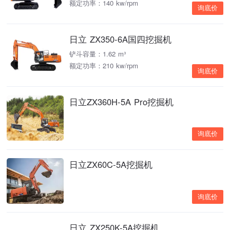
额定功率：140 kw/rpm
询底价
日立 ZX350-6A国四挖掘机
铲斗容量：1.62 m³
额定功率：210 kw/rpm
询底价
日立ZX360H-5A Pro挖掘机
询底价
日立ZX60C-5A挖掘机
询底价
日立 ZX250K-5A挖掘机