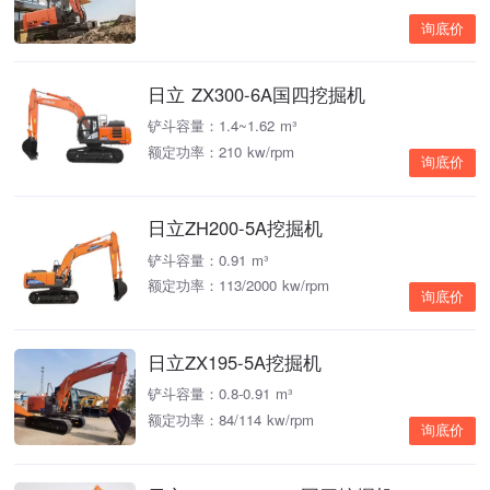
询底价
日立 ZX300-6A国四挖掘机
铲斗容量：1.4~1.62 m³
额定功率：210 kw/rpm
询底价
日立ZH200-5A挖掘机
铲斗容量：0.91 m³
额定功率：113/2000 kw/rpm
询底价
日立ZX195-5A挖掘机
铲斗容量：0.8-0.91 m³
额定功率：84/114 kw/rpm
询底价