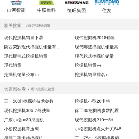
山河智能
中联重科
恒旺集团
住友
相关搜索
现代挖掘机销量
现代挖掘机销量下滑
现代挖掘机2018销量
陕西荣辉现代挖掘机销量有限公司
现代哪些挖掘机销量高
现代履带式挖掘机销量
现代轮式挖掘机销量
现代销量
挖掘机销量++
挖掘机销量公布++
挖掘机销量排名++
大家都在看
现代挖掘机销量
三一500H挖掘机技术参数
挖掘机小型20卡特
现代挖掘机305-7驾驶室
徐工35挖掘机参数配置
广东小松pc30挖掘机
现代挖掘机210一5d
小松挖掘机背压阀
小松挖掘机点火开关648
昆明二手卡特挖掘机
三一75c一9挖掘机视频