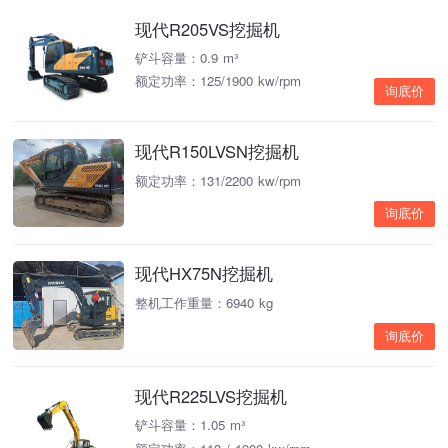
现代R205VS挖掘机
铲斗容量：0.9 m³
额定功率：125/1900 kw/rpm
询底价
现代R150LVSN挖掘机
额定功率：131/2200 kw/rpm
询底价
现代HX75N挖掘机
整机工作重量：6940 kg
询底价
现代R225LVS挖掘机
铲斗容量：1.05 m³