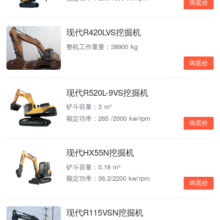
询底价
现代R420LVS挖掘机
整机工作重量：38900 kg
询底价
现代R520L-9VS挖掘机
铲斗容量：3 m³
额定功率：265 /2000 kw/rpm
询底价
现代HX55N挖掘机
铲斗容量：0.18 m³
额定功率：36.2/2200 kw/rpm
询底价
现代R115VSN挖掘机