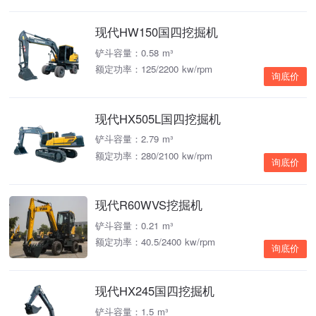
现代HW150国四挖掘机
铲斗容量：0.58 m³
额定功率：125/2200 kw/rpm
询底价
现代HX505L国四挖掘机
铲斗容量：2.79 m³
额定功率：280/2100 kw/rpm
询底价
现代R60WVS挖掘机
铲斗容量：0.21 m³
额定功率：40.5/2400 kw/rpm
询底价
现代HX245国四挖掘机
铲斗容量：1.5 m³