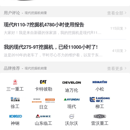
查看全部
用户评论
现代挖掘机销量
现代R110-7挖掘机4780小时使用报告
115回复
大家好！我是来自新疆的张家源，我的挖掘机是现代R110-7，于2014
我的现代275-9T挖掘机，已经11000小时了!
41回复
这是2010年的老车了，平时尽心尽力的维护着，以至于东三省售后都
查看更多
品牌推荐
现代挖掘机销量
三一重工
卡特彼勒
小松
迪万伦
徐工
现代
柳工
日立
神钢
山东临工
沃尔沃
雷沃重工