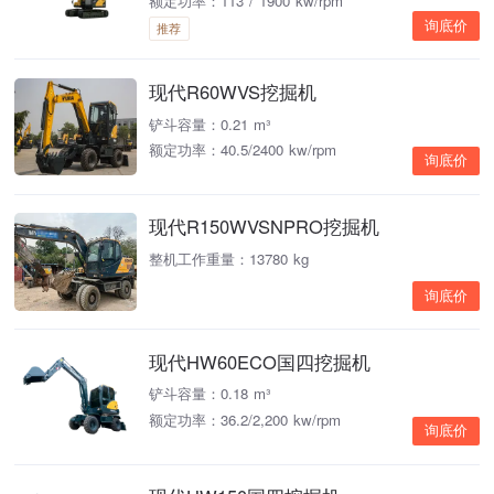
额定功率：113 / 1900 kw/rpm
询底价
推荐
现代R60WVS挖掘机
铲斗容量：0.21 m³
额定功率：40.5/2400 kw/rpm
询底价
现代R150WVSNPRO挖掘机
整机工作重量：13780 kg
询底价
现代HW60ECO国四挖掘机
铲斗容量：0.18 m³
额定功率：36.2/2,200 kw/rpm
询底价