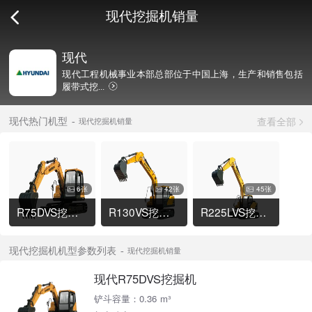
现代挖掘机销量
现代
现代工程机械事业本部总部位于中国上海，生产和销售包括
履带式挖...
查看全部
现代热门机型
现代挖掘机销量
6张
42张
45张
R75DVS挖掘机
R130VS挖掘机
R225LVS挖掘机
现代挖掘机机型参数列表
现代挖掘机销量
现代R75DVS挖掘机
铲斗容量：0.36 m³